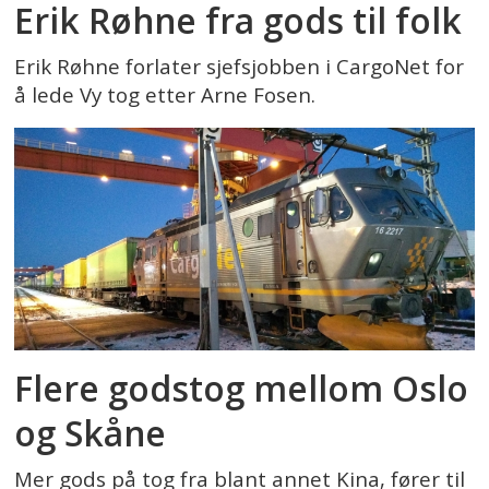
Erik Røhne fra gods til folk
Erik Røhne forlater sjefsjobben i CargoNet for
å lede Vy tog etter Arne Fosen.
Flere godstog mellom Oslo
og Skåne
Mer gods på tog fra blant annet Kina, fører til