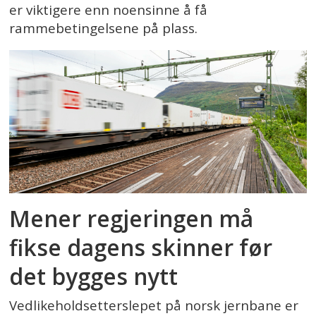
er viktigere enn noensinne å få
rammebetingelsene på plass.
Mener regjeringen må
fikse dagens skinner før
det bygges nytt
Vedlikeholdsetterslepet på norsk jernbane er