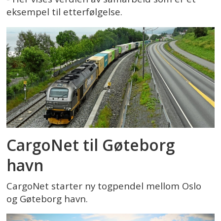
eksempel til etterfølgelse.
CargoNet til Gøteborg
havn
CargoNet starter ny togpendel mellom Oslo
og Gøteborg havn.