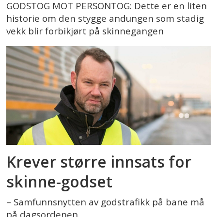
GODSTOG MOT PERSONTOG: Dette er en liten
historie om den stygge andungen som stadig
vekk blir forbikjørt på skinnegangen
Krever større innsats for
skinne-godset
– Samfunnsnytten av godstrafikk på bane må
på dagsordenen.