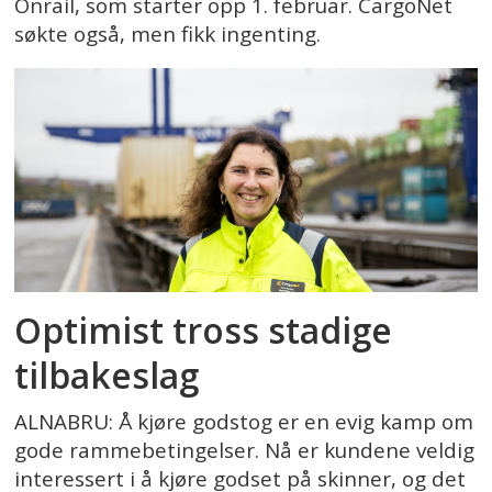
Onrail, som starter opp 1. februar. CargoNet
søkte også, men fikk ingenting.
Optimist tross stadige
tilbakeslag
ALNABRU: Å kjøre godstog er en evig kamp om
gode rammebetingelser. Nå er kundene veldig
interessert i å kjøre godset på skinner, og det