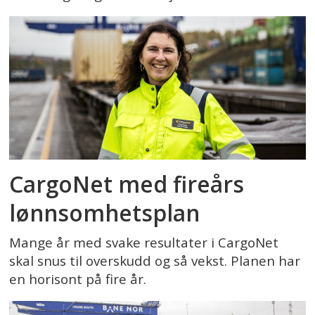
CargoNet med fireårs
lønnsomhetsplan
Mange år med svake resultater i CargoNet
skal snus til overskudd og så vekst. Planen har
en horisont på fire år.