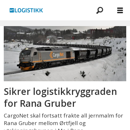
Emne:
cargonet
Sikrer logistikk­ryggraden
for Rana Gruber
CargoNet skal fortsatt frakte all jernmalm for
Rana Gruber mellom Ørtfjell og