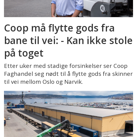
Coop må flytte gods fra
bane til vei: - Kan ikke stole
på toget
Etter uker med stadige forsinkelser ser Coop
Faghandel seg nødt til å flytte gods fra skinner
til vei mellom Oslo og Narvik.