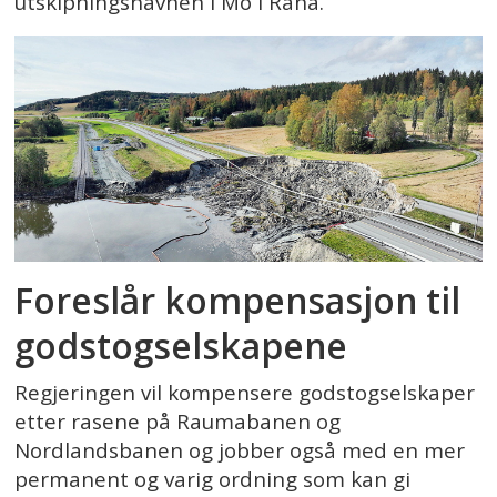
utskipningshavnen i Mo i Rana.
Foreslår kompensasjon til
godstogselskapene
Regjeringen vil kompensere godstogselskaper
etter rasene på Raumabanen og
Nordlandsbanen og jobber også med en mer
permanent og varig ordning som kan gi