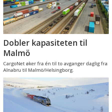
Dobler kapasiteten til
Malmö
CargoNet øker fra én til to avganger daglig fra
Alnabru til Malmö/Helsingborg.