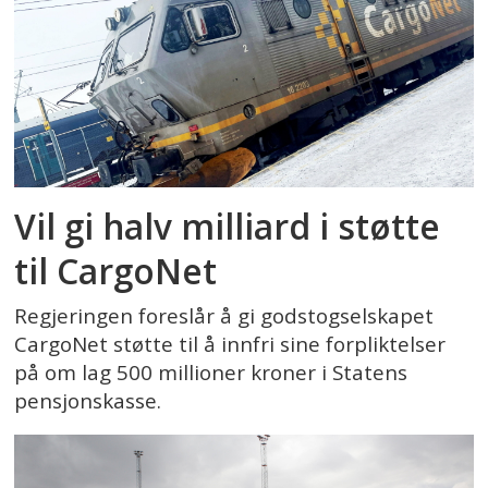
Vil gi halv milliard i støtte
til CargoNet
Regjeringen foreslår å gi godstogselskapet
CargoNet støtte til å innfri sine forpliktelser
på om lag 500 millioner kroner i Statens
pensjonskasse.