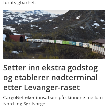
forutsigbarhet.
Setter inn ekstra godstog
og etablerer nødterminal
etter Levanger-raset
CargoNet øker innsatsen på skinnene mellom
Nord- og Sør-Norge.