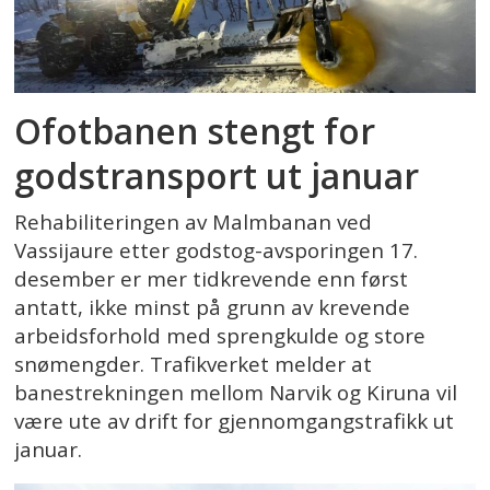
Ofotbanen stengt for
godstransport ut januar
Rehabiliteringen av Malmbanan ved
Vassijaure etter godstog-avsporingen 17.
desember er mer tidkrevende enn først
antatt, ikke minst på grunn av krevende
arbeidsforhold med sprengkulde og store
snømengder. Trafikverket melder at
banestrekningen mellom Narvik og Kiruna vil
være ute av drift for gjennomgangstrafikk ut
januar.