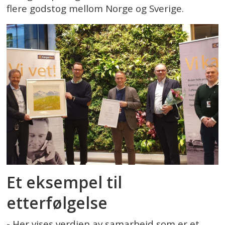
flere godstog mellom Norge og Sverige.
Et eksempel til
etterfølgelse
- Her vises verdien av samarbeid som er et