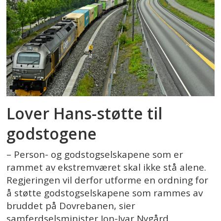
Lover Hans-støtte til
godstogene
– Person- og godstogselskapene som er
rammet av ekstremværet skal ikke stå alene.
Regjeringen vil derfor utforme en ordning for
å støtte godstogselskapene som rammes av
bruddet på Dovrebanen, sier
samferdselsminister Jon-Ivar Nygård.