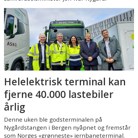
Helelektrisk terminal kan
fjerne 40.000 lastebiler
årlig
Denne uken ble godsterminalen på
Nygårdstangen i Bergen nyåpnet og fremstår
som Norges «grønneste» jernbaneterminal.