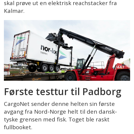
skal prøve ut en elektrisk reachstacker fra
Kalmar.
Første testtur til Padborg
CargoNet sender denne helten sin første
avgang fra Nord-Norge helt til den dansk-
tyske grensen med fisk. Toget ble raskt
fullbooket.