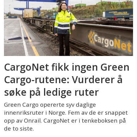
CargoNet fikk ingen Green
Cargo-rutene: Vurderer å
søke på ledige ruter
Green Cargo opererte syv daglige
innenriksruter i Norge. Fem av de er snappet
opp av Onrail. CargoNet er i tenkeboksen på
de to siste.