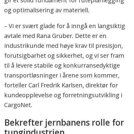
gir et solid fundament for ruteplanlegging
og optimalisering av materiell.
– Vi er svært glade for å inngå en langsiktig
avtale med Rana Gruber. Dette er en
industrikunde med høye krav til presisjon,
forutsigbarhet og sikkerhet, og vi ser fram
til å levere stabile og konkurransedyktige
transportløsninger i årene som kommer,
forteller Carl Fredrik Karlsen, direktør for
kundeopplevelse og forretningsutvikling i
CargoNet.
Bekrefter jernbanens rolle for
tungindustrien