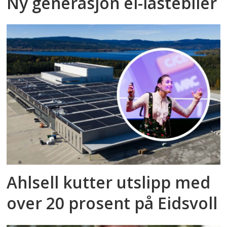
Ny generasjon el-lastebiler
Ahlsell kutter utslipp med
over 20 prosent på Eidsvoll