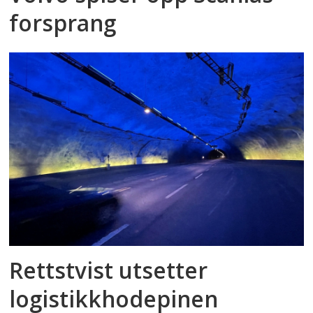
forsprang
Rettstvist utsetter
logistikkhodepinen