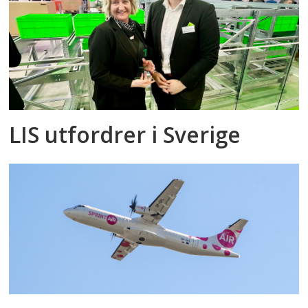
LIS utfordrer i Sverige