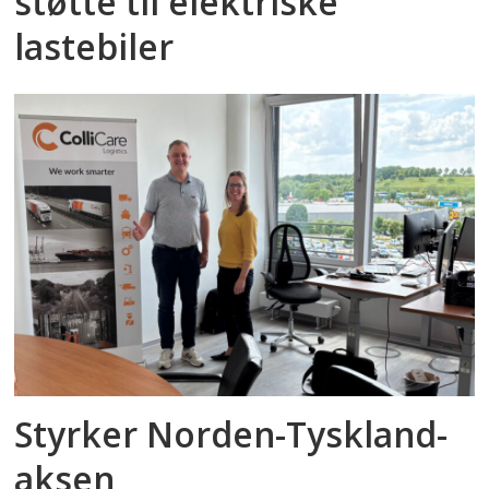
støtte til elektriske
lastebiler
Styrker Norden-Tyskland-
aksen