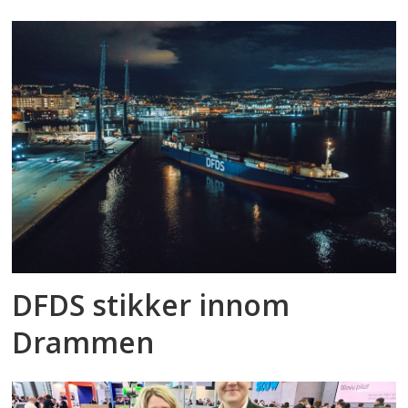
DFDS stikker innom
Drammen