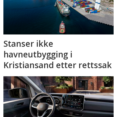
Stanser ikke
havneutbygging i
Kristiansand etter rettssak