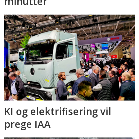
minutter
KI og elektrifisering vil
prege IAA