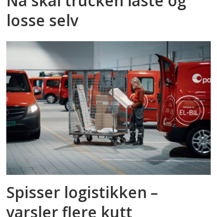
Nå skal trucken laste og
losse selv
Spisser logistikken –
varsler flere kutt