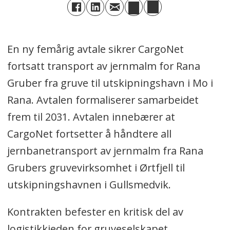
En ny femårig avtale sikrer CargoNet
fortsatt transport av jernmalm for Rana
Gruber fra gruve til utskipningshavn i Mo i
Rana. Avtalen formaliserer samarbeidet
frem til 2031. Avtalen innebærer at
CargoNet fortsetter å håndtere all
jernbanetransport av jernmalm fra Rana
Grubers gruvevirksomhet i Ørtfjell til
utskipningshavnen i Gullsmedvik.
Kontrakten befester en kritisk del av
logistikkjeden for gruveselskapet.