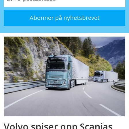
Volvo spiser opp Scanias