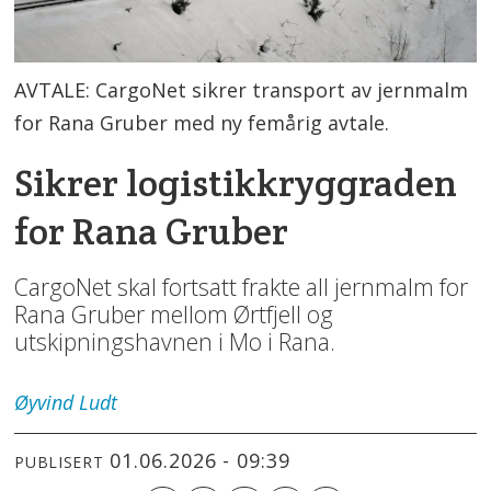
AVTALE: CargoNet sikrer transport av jernmalm
for Rana Gruber med ny femårig avtale.
Sikrer logistikk­ryggraden
for Rana Gruber
CargoNet skal fortsatt frakte all jernmalm for
Rana Gruber mellom Ørtfjell og
utskipningshavnen i Mo i Rana.
Øyvind
Ludt
01.06.2026 - 09:39
PUBLISERT