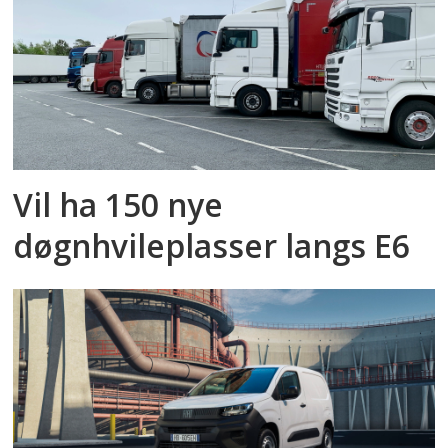
Vil ha 150 nye
døgnhvileplasser langs E6