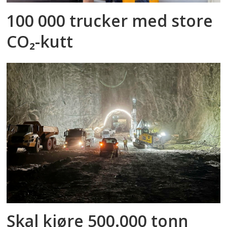
100 000 trucker med store
CO₂-kutt
Skal kjøre 500.000 tonn