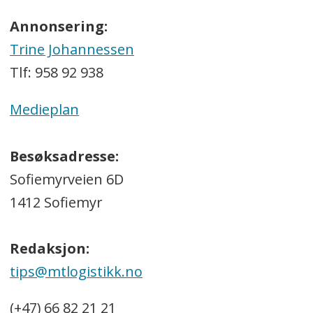
Annonsering:
Trine Johannessen
Tlf: 958 92 938
Medieplan
Besøksadresse:
Sofiemyrveien 6D
1412 Sofiemyr
Redaksjon:
tips@mtlogistikk.no
(+47) 66 82 21 21