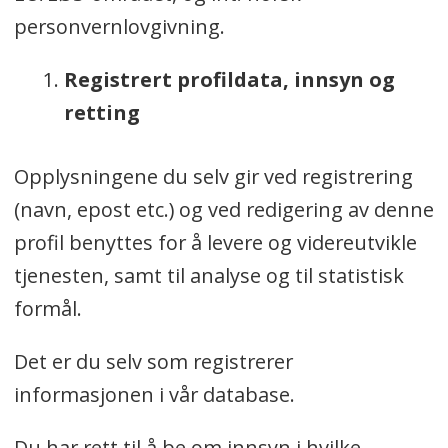
personvernlovgivning.
Registrert profildata, innsyn og
retting
Opplysningene du selv gir ved registrering
(navn, epost etc.) og ved redigering av denne
profil benyttes for å levere og videreutvikle
tjenesten, samt til analyse og til statistisk
formål.
Det er du selv som registrerer
informasjonen i vår database.
Du har rett til å be om innsyn i hvilke