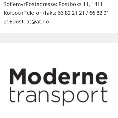
SofiemyrPostadresse: Postboks 11, 1411
KolbotnTelefon/faks: 66 82 21 21 / 66 82 21
20Epost: at@at.no