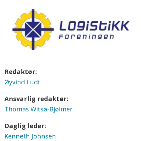
Redaktør:
Øyvind Ludt
Ansvarlig redaktør:
Thomas Witsø-Bjølmer
Daglig leder:
Kenneth Johnsen