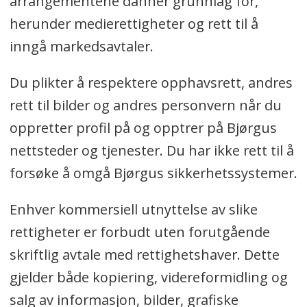
arrangementene danner grunnlag for,
herunder medierettigheter og rett til å
inngå markedsavtaler.
Du plikter å respektere opphavsrett, andres
rett til bilder og andres personvern når du
oppretter profil på og opptrer på Bjørgus
nettsteder og tjenester. Du har ikke rett til å
forsøke å omgå Bjørgus sikkerhetssystemer.
Enhver kommersiell utnyttelse av slike
rettigheter er forbudt uten forutgående
skriftlig avtale med rettighetshaver. Dette
gjelder både kopiering, videreformidling og
salg av informasjon, bilder, grafiske