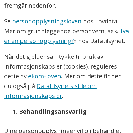
fremgår nedenfor.
Se
personopplysningsloven
hos Lovdata.
Mer om grunnleggende personvern, se «
Hva
er en personopplysning?
» hos Datatilsynet.
Når det gjelder samtykke til bruk av
informasjonskapsler (cookies), reguleres
dette av
ekom-loven
. Mer om dette finner
du også på
Datatilsynets side om
informasjonskapsler
.
Behandlingsansvarlig
Dine personopplysninger vil bli behandlet