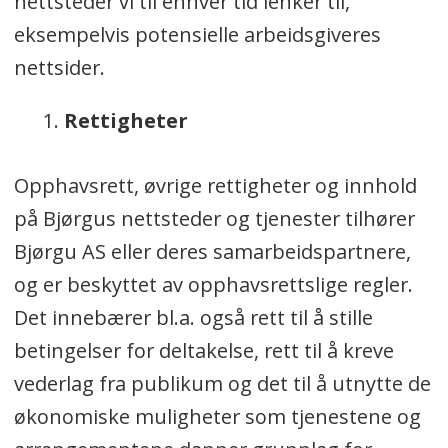
nettsteder vi til enhver tid lenker til,
eksempelvis potensielle arbeidsgiveres
nettsider.
Rettigheter
Opphavsrett, øvrige rettigheter og innhold
på Bjørgus nettsteder og tjenester tilhører
Bjørgu AS eller deres samarbeidspartnere,
og er beskyttet av opphavsrettslige regler.
Det innebærer bl.a. også rett til å stille
betingelser for deltakelse, rett til å kreve
vederlag fra publikum og det til å utnytte de
økonomiske muligheter som tjenestene og