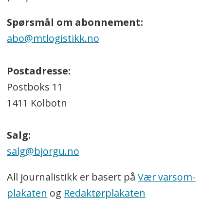
Spørsmål om abonnement:
abo@mtlogistikk.no
Postadresse:
Postboks 11
1411 Kolbotn
Salg:
salg@bjorgu.no
All journalistikk er basert på
Vær varsom-
plakaten
og
Redaktørplakaten