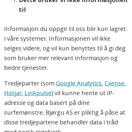
til
Informasjon du oppgir til oss blir kun lagret
i våre systemer. Informasjonen vil ikke
selges videre, og vil kun benyttes til å gi deg
som bruker mer relevant informasjon og
bedre tjenester.
Tredjeparter (som
Google Analytics
,
Cxense
,
Hotjar
,
Linkpulse
) vil kunne hente ut IP-
adresse og data basert på dine
surfemønstre. Bjørgu AS er pliktig å påse at
disse tredjepartene behandler data i tråd
med norsk regelverk.