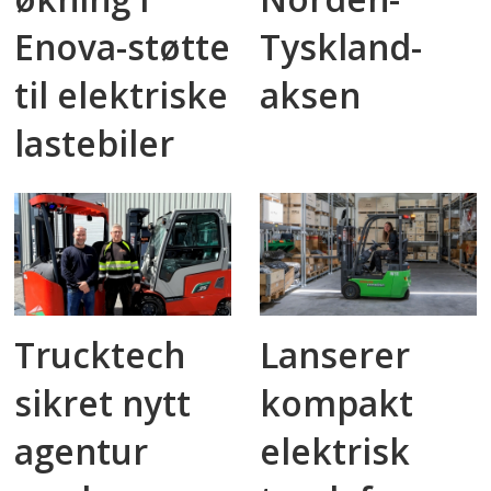
Enova-støtte
Tyskland-
til elektriske
aksen
lastebiler
Trucktech
Lanserer
sikret nytt
kompakt
agentur
elektrisk