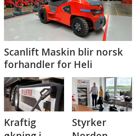
Scanlift Maskin blir norsk
forhandler for Heli
Kraftig
Styrker
økning i
Norden-