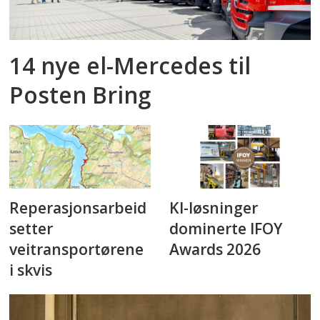
14 nye el-Mercedes til
Posten Bring
Reperasjonsarbeid
KI-løsninger
setter
dominerte IFOY
veitransportørene
Awards 2026
i skvis