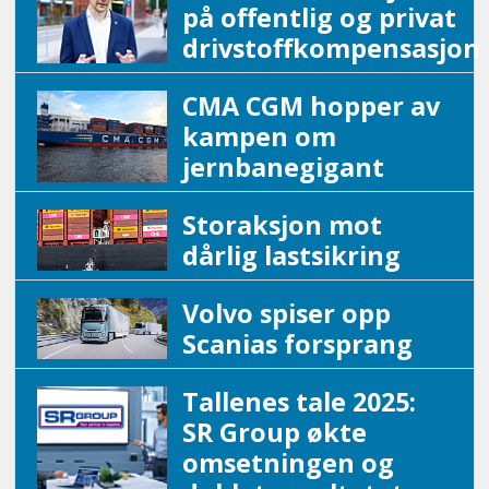
på offentlig og privat
drivstoffkompensasjon
CMA CGM hopper av
kampen om
jernbanegigant
Storaksjon mot
dårlig lastsikring
Volvo spiser opp
Scanias forsprang
Tallenes tale 2025:
SR Group økte
omsetningen og