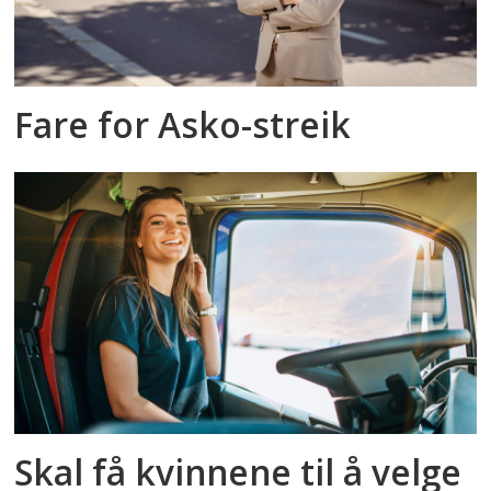
Fare for Asko-streik
Skal få kvinnene til å velge