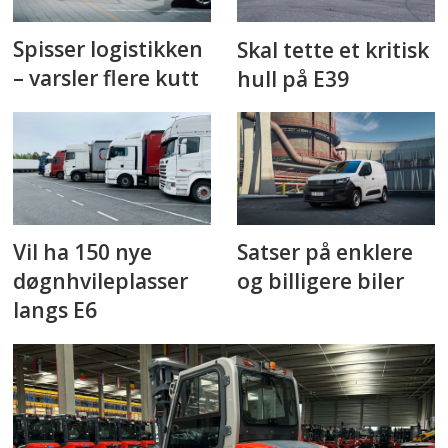
Spisser logistikken
Skal tette et kritisk
– varsler flere kutt
hull på E39
Vil ha 150 nye
Satser på enklere
døgnhvileplasser
og billigere biler
langs E6