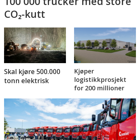
100 000 trucker med store
CO₂-kutt
Kjøper
Skal kjøre 500.000
logistikkprosjekt
tonn elektrisk
for 200 millioner