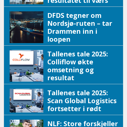
resultatet til værs
DFDS tegner om
Nordsjø-ruten – tar
Drammen inn i
loopen
Tallenes tale 2025:
Colliflow økte
omsetning og
resultat
Tallenes tale 2025:
Scan Global Logistics
fortsetter i rødt
NLF: Store forskjeller