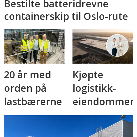
Bestilte batteridrevne
containerskip til Oslo-rute
20 år med
Kjøpte
orden på
logistikk­
lastbærerne
eiendommer