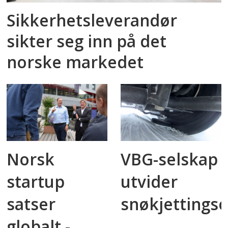
Sikkerhetsleverandør
sikter seg inn på det
norske markedet
Norsk
VBG-selskap
startup
utvider
satser
snøkjettings
globalt -