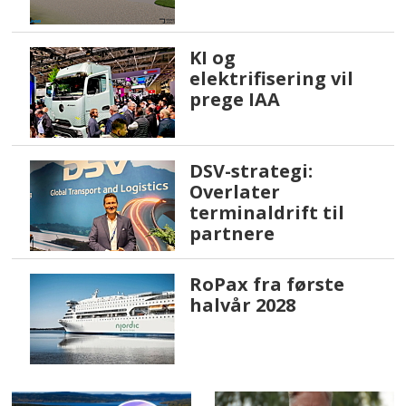
KI og
elektrifisering vil
prege IAA
DSV-strategi:
Overlater
terminaldrift til
partnere
RoPax fra første
halvår 2028