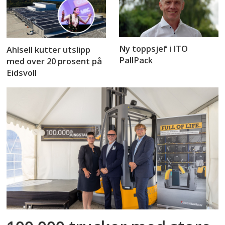
Ny toppsjef i ITO
Ahlsell kutter utslipp
PallPack
med over 20 prosent på
Eidsvoll