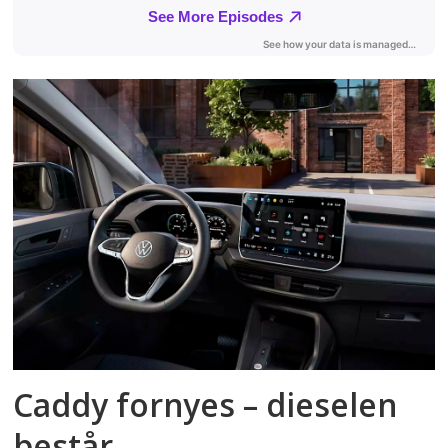
Caddy fornyes – dieselen
består