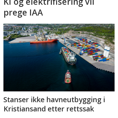
KI og elektrifisering vil
prege IAA
Stanser ikke havneutbygging i
Kristiansand etter rettssak