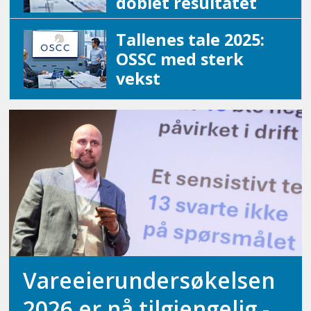
doblet resultatet
Tallenes tale 2025:
OSSC med sterk
vekst
Vareeierundersøkelsen
2026 er nå tilgjengelig -