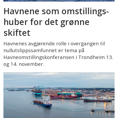
Havnene som omstillings-
huber for det grønne
skiftet
Havnenes avgjørende rolle i overgangen til
nullutslippssamfunnet er tema på
Havneomstillingskonferansen i Trondheim 13.
og 14. november.