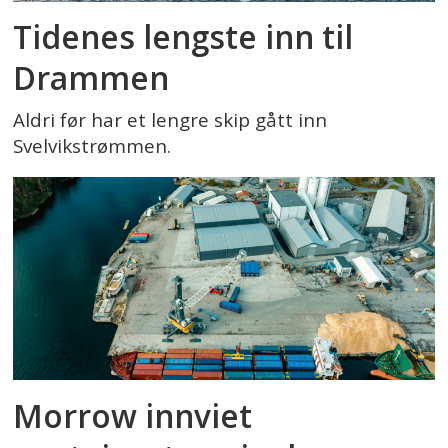
Tidenes lengste inn til
Drammen
Aldri før har et lengre skip gått inn
Svelvikstrømmen.
Morrow innviet