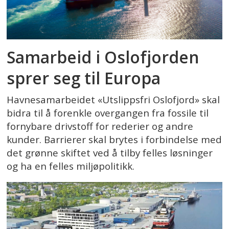
Samarbeid i Oslofjorden
sprer seg til Europa
Havnesamarbeidet «Utslippsfri Oslofjord» skal
bidra til å forenkle overgangen fra fossile til
fornybare drivstoff for rederier og andre
kunder. Barrierer skal brytes i forbindelse med
det grønne skiftet ved å tilby felles løsninger
og ha en felles miljøpolitikk.