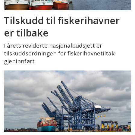
Tilskudd til fiskerihavner
er tilbake
I årets reviderte nasjonalbudsjett er
tilskuddsordningen for fiskerihavnetiltak
gjeninnført.