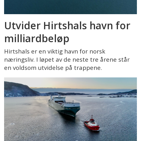
Utvider Hirtshals havn for
milliardbeløp
Hirtshals er en viktig havn for norsk
næringsliv. I løpet av de neste tre årene står
en voldsom utvidelse på trappene.