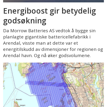
Energiboost gir betydelig
godsøkning
Da Morrow Batteries AS vedtok å bygge sin
planlagte gigantiske battericellefabrikk i
Arendal, visste man at dette var et
energitilskudd av dimensjoner for regionen og
Arendal havn. Og nå øker godsvolumene.