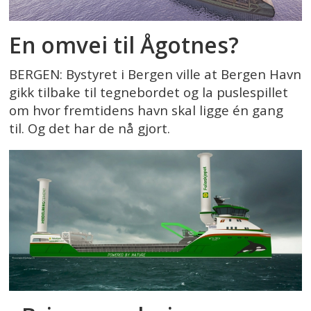
En omvei til Ågotnes?
BERGEN: Bystyret i Bergen ville at Bergen Havn
gikk tilbake til tegnebordet og la puslespillet
om hvor fremtidens havn skal ligge én gang
til. Og det har de nå gjort.