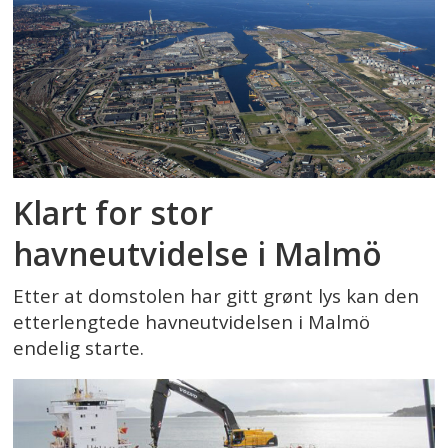
Klart for stor
havneutvidelse i Malmö
Etter at domstolen har gitt grønt lys kan den
etterlengtede havneutvidelsen i Malmö
endelig starte.