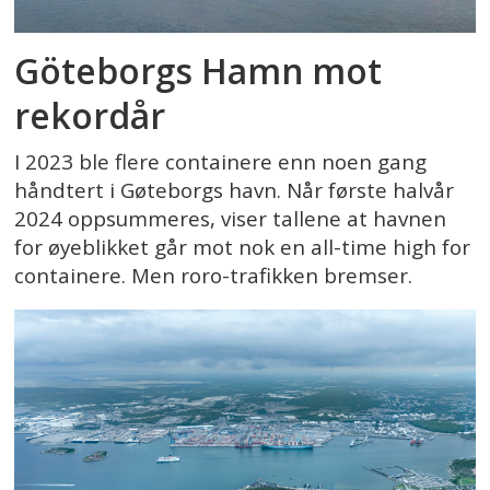
Göteborgs Hamn mot
rekordår
I 2023 ble flere containere enn noen gang
håndtert i Gøteborgs havn. Når første halvår
2024 oppsummeres, viser tallene at havnen
for øyeblikket går mot nok en all-time high for
containere. Men roro-trafikken bremser.