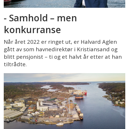
- Samhold – men
konkurranse
Når året 2022 er ringet ut, er Halvard Aglen
gått av som havnedirektør i Kristiansand og
blitt pensjonist – ti og et halvt år etter at han
tiltrådte.