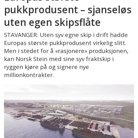
pukkprodusent – sjanseløs
uten egen skipsflåte
STAVANGER: Uten syv egne skip i drift hadde
Europas største pukkprodusent virkelig slitt.
Men i stedet for å «rasjonere» produksjonen,
kan Norsk Stein med sine syv fraktskip i
ryggen kjøre på og signere nye
millionkontrakter.