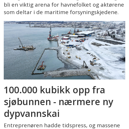
bli en viktig arena for havnefolket og aktørene
som deltar i de maritime forsyningskjedene.
100.000 kubikk opp fra
sjøbunnen - nærmere ny
dypvannskai
Entreprenøren hadde tidspress, og massene