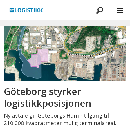
Emne:
havn
Göteborg styrker
logistikkposisjonen
Ny avtale gir Göteborgs Hamn tilgang til
210.000 kvadratmeter mulig terminalareal.