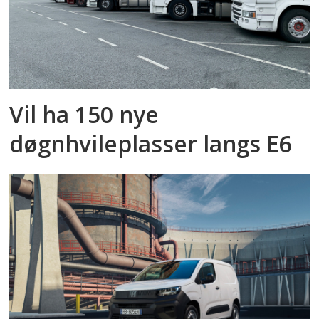
Vil ha 150 nye
døgnhvileplasser langs E6