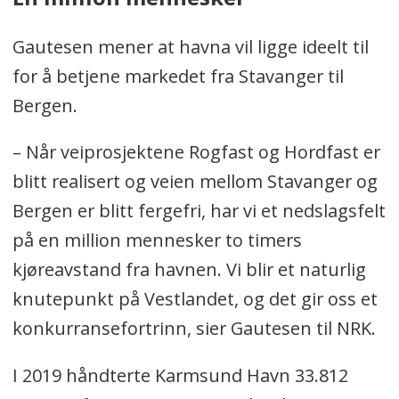
Gautesen mener at havna vil ligge ideelt til
for å betjene markedet fra Stavanger til
Bergen.
– Når veiprosjektene Rogfast og Hordfast er
blitt realisert og veien mellom Stavanger og
Bergen er blitt fergefri, har vi et nedslagsfelt
på en million mennesker to timers
kjøreavstand fra havnen. Vi blir et naturlig
knutepunkt på Vestlandet, og det gir oss et
konkurransefortrinn, sier Gautesen til NRK.
I 2019 håndterte Karmsund Havn 33.812