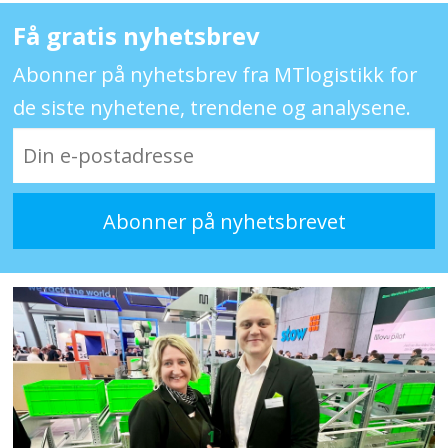
Få gratis nyhetsbrev
Abonner på nyhetsbrev fra MTlogistikk for
de siste nyhetene, trendene og analysene.