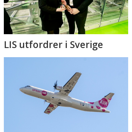
LIS utfordrer i Sverige