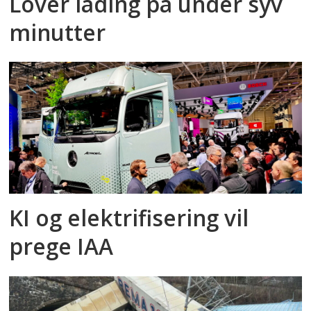
Lover lading på under syv
minutter
KI og elektrifisering vil
prege IAA