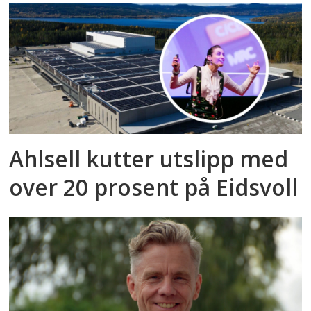
Ahlsell kutter utslipp med
over 20 prosent på Eidsvoll