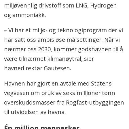
miljøvennlig drivstoff som LNG, Hydrogen
og ammoniakk.
– Vi har et miljø- og teknologiprogram der vi
har satt oss ambisiøse målsettinger. Når vi
nærmer oss 2030, kommer godshavnen til å
være tilnærmet klimanøytral, sier
havnedirektør Gautesen.
Havnen har gjort en avtale med Statens
vegvesen om bruk av seks millioner tonn
overskuddsmasser fra Rogfast-utbyggingen
til utvidelsen av havna.
Én million mennesker