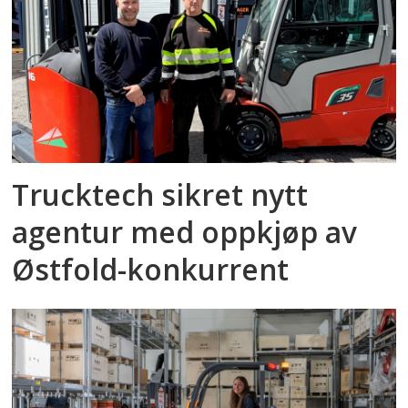
Trucktech sikret nytt
agentur med oppkjøp av
Østfold-konkurrent