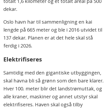
totalt 1,6 kilometer og et totalt areal på 500
dekar.
Oslo havn har til sammenligning en kai
lengde på 665 meter og ble i 2016 utvidet til
137 dekar. Planen er at det hele skal stå
ferdig i 2026.
Elektrifiseres
Samtidig med den gigantiske utbyggingen,
skal havna bli så grønn som den bare klarer.
Hver 100. meter blir det landstrømuttak, og
alle kraner, maskiner og annet utstyr skal
elektrifiseres. Haven skal også tilby