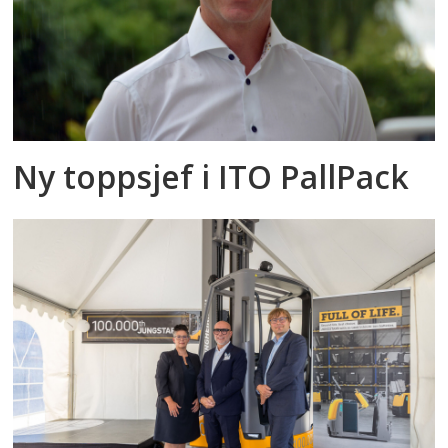
Ny toppsjef i ITO PallPack