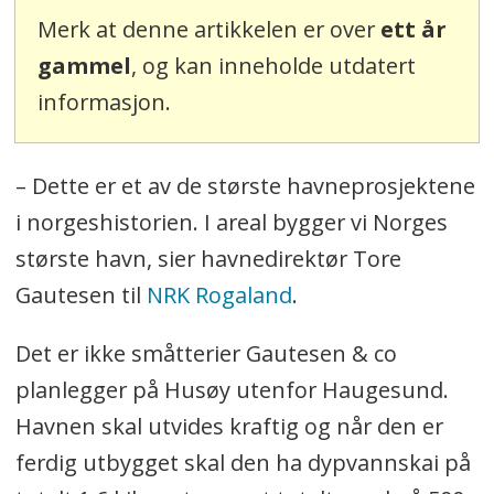
Merk at denne artikkelen er over
ett år
gammel
, og kan inneholde utdatert
informasjon.
– Dette er et av de største havneprosjektene
i norgeshistorien. I areal bygger vi Norges
største havn, sier havnedirektør Tore
Gautesen til
NRK Rogaland
.
Det er ikke småtterier Gautesen & co
planlegger på Husøy utenfor Haugesund.
Havnen skal utvides kraftig og når den er
ferdig utbygget skal den ha dypvannskai på