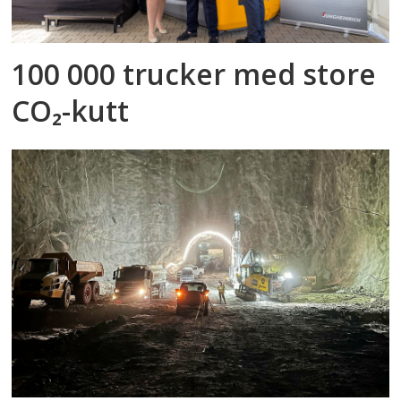
100 000 trucker med store
CO₂-kutt