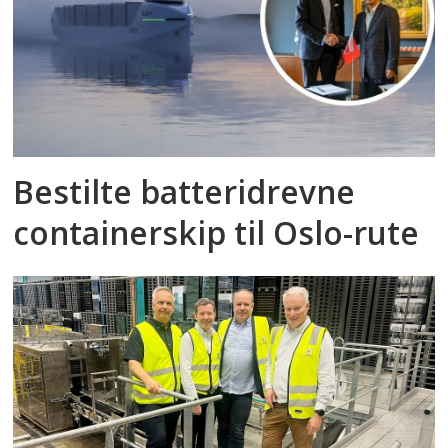
Bestilte batteridrevne
containerskip til Oslo-rute