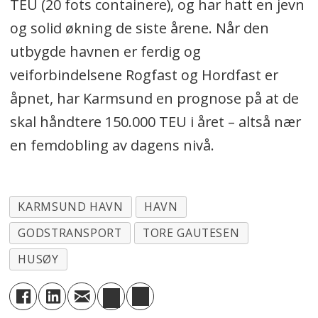
TEU (20 fots containere), og har hatt en jevn
og solid økning de siste årene. Når den
utbygde havnen er ferdig og
veiforbindelsene Rogfast og Hordfast er
åpnet, har Karmsund en prognose på at de
skal håndtere 150.000 TEU i året – altså nær
en femdobling av dagens nivå.
KARMSUND HAVN
HAVN
GODSTRANSPORT
TORE GAUTESEN
HUSØY