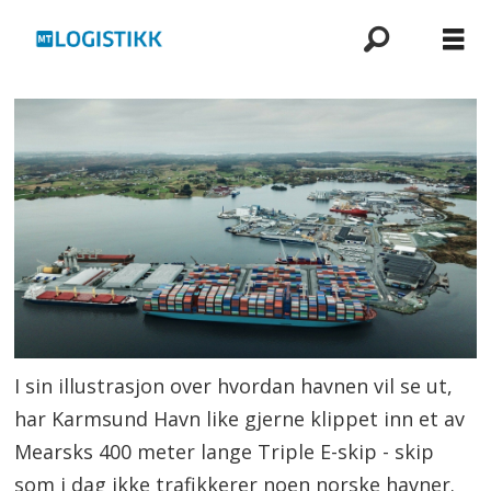
I sin illustrasjon over hvordan havnen vil se ut,
har Karmsund Havn like gjerne klippet inn et av
Mearsks 400 meter lange Triple E-skip - skip
som i dag ikke trafikkerer noen norske havner.