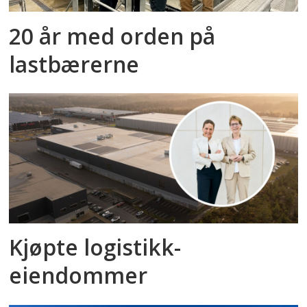
20 år med orden på
lastbærerne
Kjøpte logistikk­
eiendommer