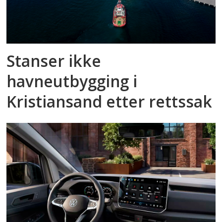
Stanser ikke
havneutbygging i
Kristiansand etter rettssak