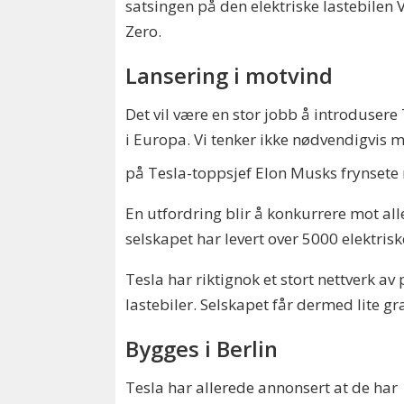
satsingen på den elektriske lastebilen 
Zero.
Lansering i motvind
Det vil være en stor jobb å introdusere
i Europa. Vi tenker ikke nødvendigvis 
på Tesla-toppsjef Elon Musks frynsete
En utfordring blir å konkurrere mot all
selskapet har levert over 5000 elektrisk
Tesla har riktignok et stort nettverk av
lastebiler. Selskapet får dermed lite g
Bygges i Berlin
Tesla har allerede annonsert at de har