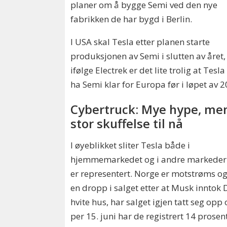
planer om å bygge Semi ved den nye
fabrikken de har bygd i Berlin.
I USA skal Tesla etter planen starte
produksjonen av Semi i slutten av året
ifølge Electrek er det lite trolig at Tesl
ha Semi klar for Europa før i løpet av 2
Cybertruck: Mye hype, me
stor skuffelse til nå
I øyeblikket sliter Tesla både i
hjemmemarkedet og i andre markeder
er representert. Norge er motstrøms og
en dropp i salget etter at Musk inntok 
hvite hus, har salget igjen tatt seg opp
per 15. juni har de registrert 14 prosent