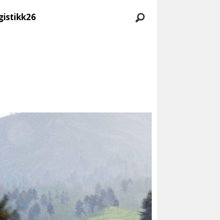
gistikk26