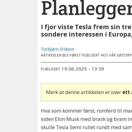
Planlegger
I fjor viste Tesla frem sin t
sondere interessen i Europa
Torbjørn
Eriksen
ARTIKKELEN BLE FØRST PUBLISERT HOS VÅR SØSTER
19.06.2025 - 13:59
PUBLISERT
Merk at denne artikkelen er over
ett
Hva som kommer først, romferd til mars e
siden Elon Musk med brask og bram int
skulle Tesla Semi rullet rundt med sam