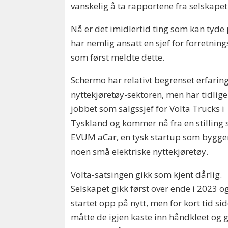
vanskelig å ta rapportene fra selskapet 
Nå er det imidlertid ting som kan tyde
har nemlig ansatt en sjef for forretning
som først meldte dette.
Schermo har relativt begrenset erfaring
nyttekjøretøy-sektoren, men har tidlige
jobbet som salgssjef for Volta Trucks i
Tyskland og kommer nå fra en stilling
EVUM aCar, en tysk startup som bygge
noen små elektriske nyttekjøretøy.
Volta-satsingen gikk som kjent dårlig.
Selskapet gikk først over ende i 2023 o
startet opp på nytt, men for kort tid si
måtte de igjen kaste inn håndkleet og 