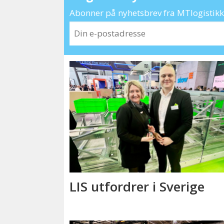
Abonner på nyhetsbrev fra MTlogistikk 
LIS utfordrer i Sverige