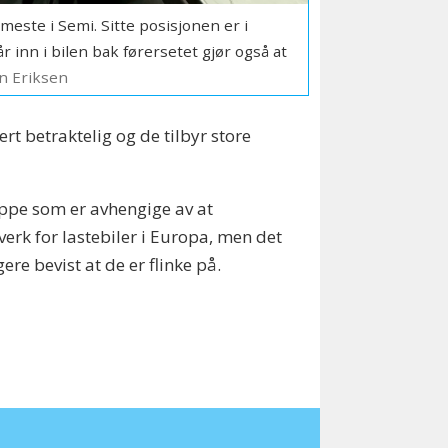
meste i Semi. Sitte posisjonen er i
r inn i bilen bak førersetet gjør også at
rn Eriksen
rt betraktelig og de tilbyr store
uppe som er avhengige av at
tverk for lastebiler i Europa, men det
gere bevist at de er flinke på.