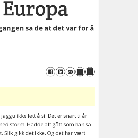
i Europa
gangen sa de at det var for å
ggu ikke lett å si. Det er snart ti år
med storm. Hadde alt gått som han sa
Slik gikk det ikke. Og det har vært