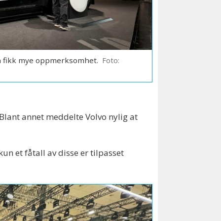
len fikk mye oppmerksomhet.
Foto:
 Blant annet meddelte Volvo nylig at
n et fåtall av disse er tilpasset