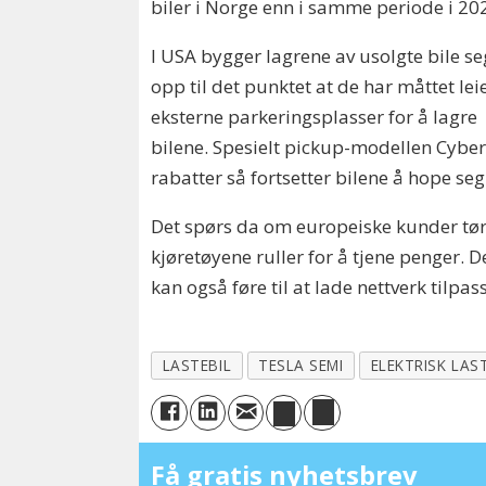
biler i Norge enn i samme periode i 20
I USA bygger lagrene av usolgte bile se
opp til det punktet at de har måttet lei
eksterne parkeringsplasser for å lagre
bilene. Spesielt pickup-modellen Cybertr
rabatter så fortsetter bilene å hope se
Det spørs da om europeiske kunder tør 
kjøretøyene ruller for å tjene penger. D
kan også føre til at lade nettverk tilpass
LASTEBIL
TESLA SEMI
ELEKTRISK LAS
Få gratis nyhetsbrev