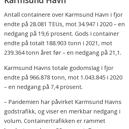
Antall containere over Karmsund Havn i fjor
endte på 28.081 TEUs, mot 34.947 i 2020 – en
nedgang på 19,6 prosent. Gods i container
endte på totalt 188.903 tonn i 2021, mot
239.364 tonn året før – en nedgang på 21,1.
Karmsund Havns totale godomslag i fjor
endte på 966.878 tonn, mot 1.043.845 i 2020
– en nedgang på 7,4 prosent.
– Pandemien har påvirket Karmsund Havns
godstrafikk, og viser en merkbar nedgang i
volum. Containertrafikken er rammet