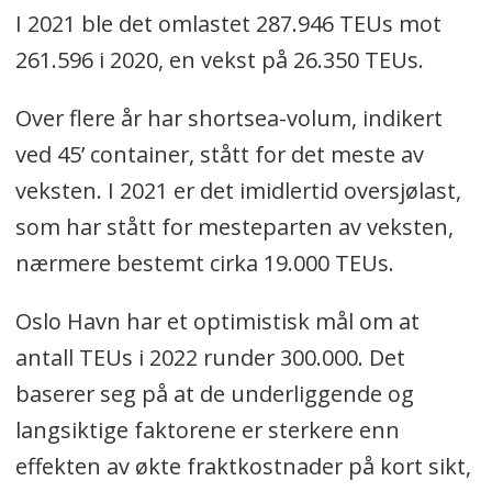
I 2021 ble det omlastet 287.946 TEUs mot
261.596 i 2020, en vekst på 26.350 TEUs.
Over flere år har shortsea-volum, indikert
ved 45’ container, stått for det meste av
veksten. I 2021 er det imidlertid oversjølast,
som har stått for mesteparten av veksten,
nærmere bestemt cirka 19.000 TEUs.
Oslo Havn har et optimistisk mål om at
antall TEUs i 2022 runder 300.000. Det
baserer seg på at de underliggende og
langsiktige faktorene er sterkere enn
effekten av økte fraktkostnader på kort sikt,