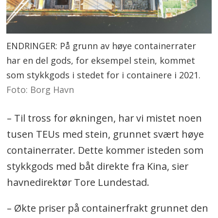
ENDRINGER: På grunn av høye containerrater
har en del gods, for eksempel stein, kommet
som stykkgods i stedet for i containere i 2021.
Foto: Borg Havn
– Til tross for økningen, har vi mistet noen
tusen TEUs med stein, grunnet svært høye
containerrater. Dette kommer isteden som
stykkgods med båt direkte fra Kina, sier
havnedirektør Tore Lundestad.
– Økte priser på containerfrakt grunnet den