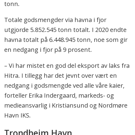
tonn.
Totale godsmengder via havna i fjor
utgjorde 5.852.545 tonn totalt. I 2020 endte
havna totalt på 6.448.945 tonn, noe som gir
en nedgang i fjor på 9 prosent.
– Vi har mistet en god del eksport av laks fra
Hitra. I tillegg har det jevnt over vært en
nedgang i godsmengde ved alle våre kaier,
forteller Erika Indergaard, markeds- og
medieansvarlig i Kristiansund og Nordmøre
Havn IKS.
Trondheim Havn