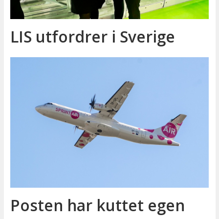
LIS utfordrer i Sverige
Posten har kuttet egen