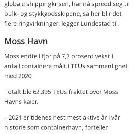
globale shippingkrisen, har nå spredd seg til
bulk- og stykkgodsskipene, så her blir det
flere ringvirkninger, legger Lundestad til.
Moss Havn
Moss endte i fjor på 7,7 prosent vekst i
antall containere målt i TEUs sammenlignet
med 2020
Totalt ble 62.395 TEUs fraktet over Moss
Havns kaier.
– 2021 er tidenes nest mest aktive år i vår
historie som containerhavn, forteller