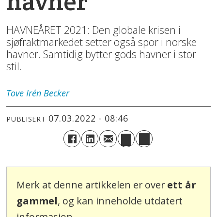
havner
HAVNEÅRET 2021: Den globale krisen i
sjøfraktmarkedet setter også spor i norske
havner. Samtidig bytter gods havner i stor
stil.
Tove Irén
Becker
07.03.2022 - 08:46
PUBLISERT
Merk at denne artikkelen er over
ett år
gammel
, og kan inneholde utdatert
informasjon.