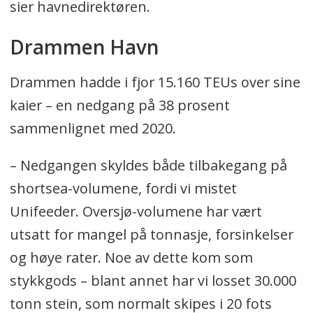
sier havnedirektøren.
Drammen Havn
Drammen hadde i fjor 15.160 TEUs over sine
kaier – en nedgang på 38 prosent
sammenlignet med 2020.
– Nedgangen skyldes både tilbakegang på
shortsea-volumene, fordi vi mistet
Unifeeder. Oversjø-volumene har vært
utsatt for mangel på tonnasje, forsinkelser
og høye rater. Noe av dette kom som
stykkgods – blant annet har vi losset 30.000
tonn stein, som normalt skipes i 20 fots