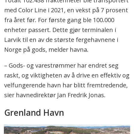
Totalt 102.438 fraktenheter ble transportert
med Color Line i 2021, en vekst på 7 prosent
fra året før. For første gang ble 100.000
enheter passert. Dette gjør terminalen i
Larvik til en av de største fergehavnene i
Norge på gods, melder havna.
– Gods- og varestrømmer har endret seg
raskt, og viktigheten av å drive en effektiv og
velfungerende havn har blitt fremtredende,
sier havnedirektør Jan Fredrik Jonas.
Grenland Havn