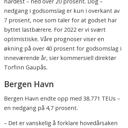
hardest – ned over 20 prosent. Dog –
nedgang i godsomslag er kun i overkant av
7 prosent, noe som taler for at godset har
byttet lastbærere. For 2022 er vi svært
optimistiske. Våre prognoser viser en
økning på over 40 prosent for godsomslag i
inneværende år, sier kommersiell direktør
Torfinn Gaupås.
Bergen Havn
Bergen Havn endte opp med 38.771 TEUs –
en nedgang på 4,7 prosent.
– Det er vanskelig å forklare hovedårsaken