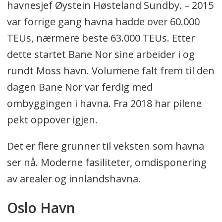
havnesjef Øystein Høsteland Sundby. – 2015
var forrige gang havna hadde over 60.000
TEUs, nærmere beste 63.000 TEUs. Etter
dette startet Bane Nor sine arbeider i og
rundt Moss havn. Volumene falt frem til den
dagen Bane Nor var ferdig med
ombyggingen i havna. Fra 2018 har pilene
pekt oppover igjen.
Det er flere grunner til veksten som havna
ser nå. Moderne fasiliteter, omdisponering
av arealer og innlandshavna.
Oslo Havn