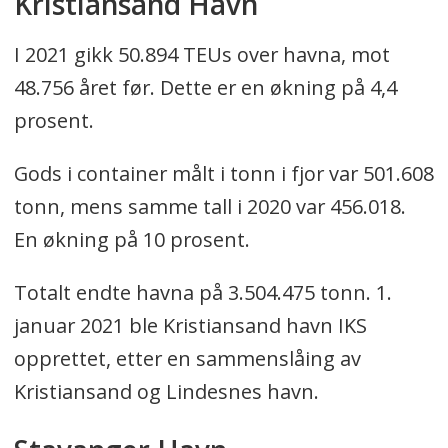
Kristiansand Havn
I 2021 gikk 50.894 TEUs over havna, mot
48.756 året før. Dette er en økning på 4,4
prosent.
Gods i container målt i tonn i fjor var 501.608
tonn, mens samme tall i 2020 var 456.018.
En økning på 10 prosent.
Totalt endte havna på 3.504.475 tonn. 1.
januar 2021 ble Kristiansand havn IKS
opprettet, etter en sammenslåing av
Kristiansand og Lindesnes havn.