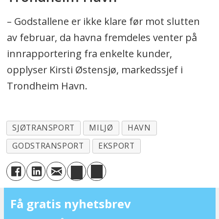
– Godstallene er ikke klare før mot slutten
av februar, da havna fremdeles venter på
innrapportering fra enkelte kunder,
opplyser Kirsti Østensjø, markedssjef i
Trondheim Havn.
SJØTRANSPORT
MILJØ
HAVN
GODSTRANSPORT
EKSPORT
Få gratis nyhetsbrev