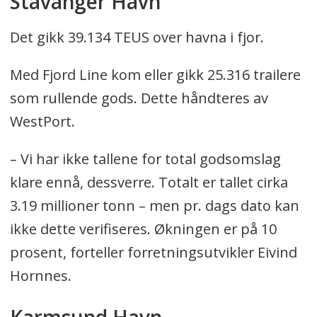
Stavanger Havn
Det gikk 39.134 TEUS over havna i fjor.
Med Fjord Line kom eller gikk 25.316 trailere
som rullende gods. Dette håndteres av
WestPort.
– Vi har ikke tallene for total godsomslag
klare ennå, dessverre. Totalt er tallet cirka
3.19 millioner tonn – men pr. dags dato kan
ikke dette verifiseres. Økningen er på 10
prosent, forteller forretningsutvikler Eivind
Hornnes.
Karmsund Havn