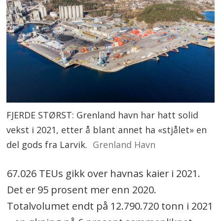
FJERDE STØRST: Grenland havn har hatt solid
vekst i 2021, etter å blant annet ha «stjålet» en
del gods fra Larvik.
Grenland Havn
67.026 TEUs gikk over havnas kaier i 2021.
Det er 95 prosent mer enn 2020.
Totalvolumet endt på 12.790.720 tonn i 2021