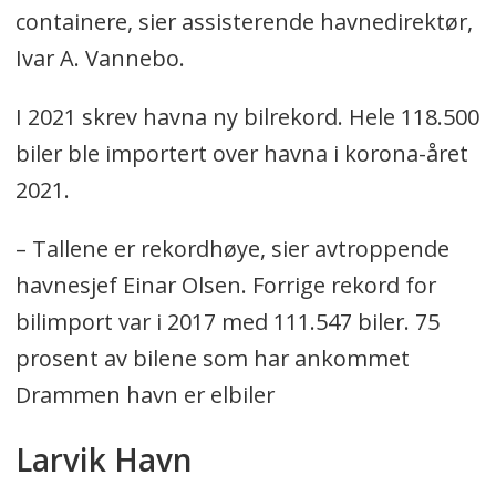
containere, sier assisterende havnedirektør,
Ivar A. Vannebo.
I 2021 skrev havna ny bilrekord. Hele 118.500
biler ble importert over havna i korona-året
2021.
– Tallene er rekordhøye, sier avtroppende
havnesjef Einar Olsen. Forrige rekord for
bilimport var i 2017 med 111.547 biler. 75
prosent av bilene som har ankommet
Drammen havn er elbiler
Larvik Havn