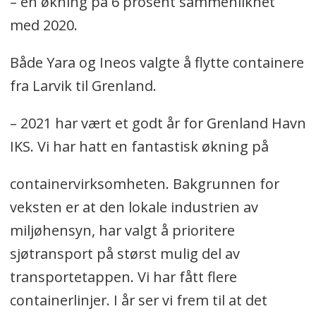
– en økning på 6 prosent sammenliknet
med 2020.
Både Yara og Ineos valgte å flytte containere
fra Larvik til Grenland.
– 2021 har vært et godt år for Grenland Havn
IKS. Vi har hatt en fantastisk økning på
containervirksomheten. Bakgrunnen for
veksten er at den lokale industrien av
miljøhensyn, har valgt å prioritere
sjøtransport på størst mulig del av
transportetappen. Vi har fått flere
containerlinjer. I år ser vi frem til at det