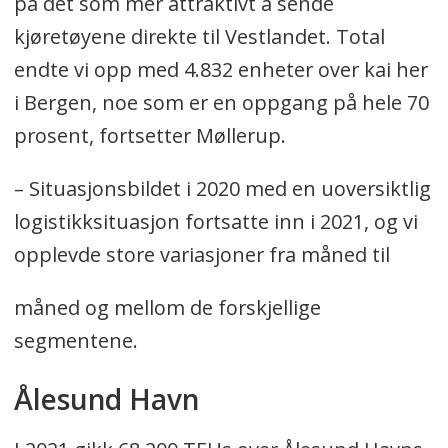
på det som mer attraktivt å sende
kjøretøyene direkte til Vestlandet. Total
endte vi opp med 4.832 enheter over kai her
i Bergen, noe som er en oppgang på hele 70
prosent, fortsetter Møllerup.
– Situasjonsbildet i 2020 med en uoversiktlig
logistikksituasjon fortsatte inn i 2021, og vi
opplevde store variasjoner fra måned til
måned og mellom de forskjellige
segmentene.
Ålesund Havn