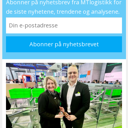
Abonner på nyhetsbrev fra MTlogistikk for
de siste nyhetene, trendene og analysene.