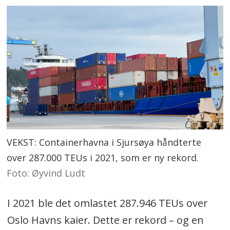
VEKST: Containerhavna i Sjursøya håndterte
over 287.000 TEUs i 2021, som er ny rekord.
Foto: Øyvind Ludt
I 2021 ble det omlastet 287.946 TEUs over
Oslo Havns kaier. Dette er rekord – og en