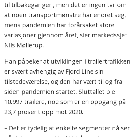
til tilbakegangen, men det er ingen tvil om
at noen transportmønstre har endret seg,
mens pandemien har forårsaket store
variasjoner gjennom året, sier markedssjef
Nils Møllerup.
Han påpeker at utviklingen i trailertrafikken
er svært avhengig av Fjord Line sin
tilstedeværelse, og den har vært til og fra
siden pandemien startet. Sluttallet ble
10.997 trailere, noe som er en oppgang på
23,7 prosent opp mot 2020.
– Det er tydelig at enkelte segmenter nå ser