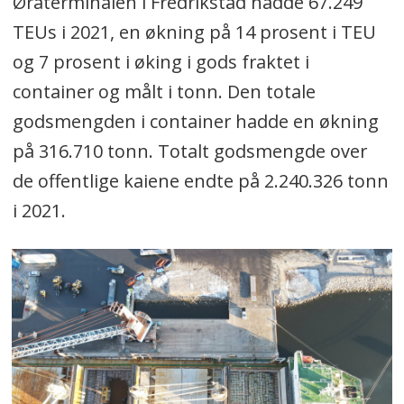
Øraterminalen i Fredrikstad hadde 67.249
TEUs i 2021, en økning på 14 prosent i TEU
og 7 prosent i øking i gods fraktet i
container og målt i tonn. Den totale
godsmengden i container hadde en økning
på 316.710 tonn. Totalt godsmengde over
de offentlige kaiene endte på 2.240.326 tonn
i 2021.