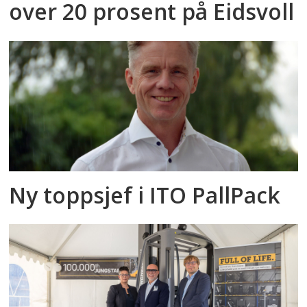
over 20 prosent på Eidsvoll
Ny toppsjef i ITO PallPack