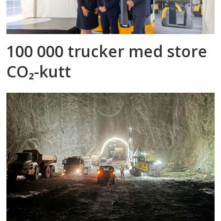
100 000 trucker med store
CO₂-kutt