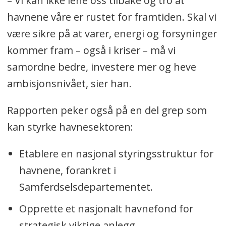
– Vi kan ikke lene oss tilbake og tro at
havnene våre er rustet for framtiden. Skal vi
være sikre på at varer, energi og forsyninger
kommer fram – også i kriser – må vi
samordne bedre, investere mer og heve
ambisjonsnivået, sier han.
Rapporten peker også på en del grep som
kan styrke havnesektoren:
Etablere en nasjonal styringsstruktur for
havnene, forankret i
Samferdselsdepartementet.
Opprette et nasjonalt havnefond for
strategisk viktige anlegg.