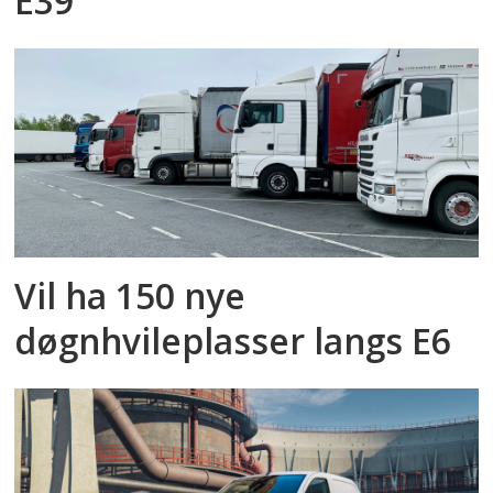
E39
Vil ha 150 nye
døgnhvileplasser langs E6