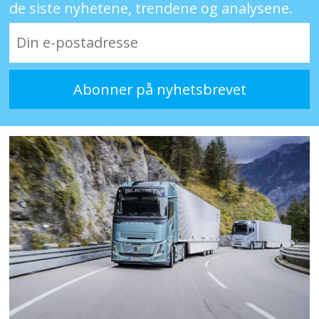
de siste nyhetene, trendene og analysene.