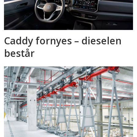
Caddy fornyes – dieselen
består