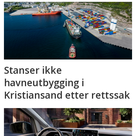
Stanser ikke
havneutbygging i
Kristiansand etter rettssak