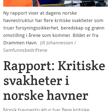
Ny rapport viser at dagens norske
havnestruktur har flere kritiske svakheter som
truer forsyningssikkerhet, beredskap og grønn
omstilling i årene som kommer. Bildet er fra
Drammen Havn.
Jill Johannessen /
Samfunnsbedriftene
Rapport: Kritiske
svakheter i
norske havner
Norsk havnestruktur har flere kritiske