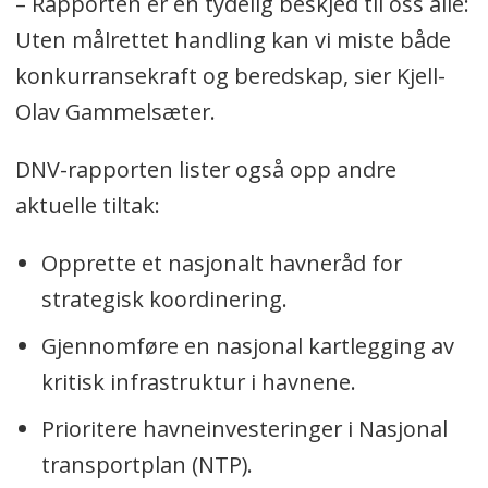
– Rapporten er en tydelig beskjed til oss alle:
Uten målrettet handling kan vi miste både
konkurransekraft og beredskap, sier Kjell-
Olav Gammelsæter.
DNV-rapporten lister også opp andre
aktuelle tiltak:
Opprette et nasjonalt havneråd for
strategisk koordinering.
Gjennomføre en nasjonal kartlegging av
kritisk infrastruktur i havnene.
Prioritere havneinvesteringer i Nasjonal
transportplan (NTP).