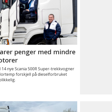
arer penger med mindre
torer
 14 nye Scania 500R Super-trekkvogner
ortemp forskjell på dieselforbruket
likkelig.