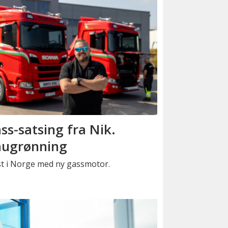
ss-satsing fra Nik.
ugrønning
st i Norge med ny gassmotor.