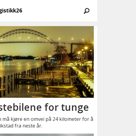
gistikk26
lastebilene for tunge
 må kjøre en omvei på 24 kilometer for å
stad fra neste år.