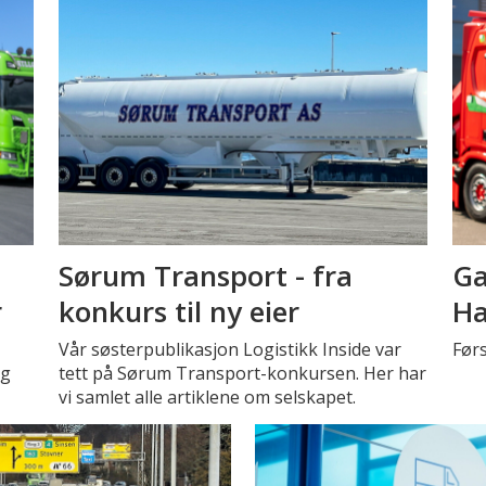
Sørum Transport - fra
Ga
r
konkurs til ny eier
Ha
Vår søsterpublikasjon Logistikk Inside var
Før
ig
tett på Sørum Transport-konkursen. Her har
vi samlet alle artiklene om selskapet.