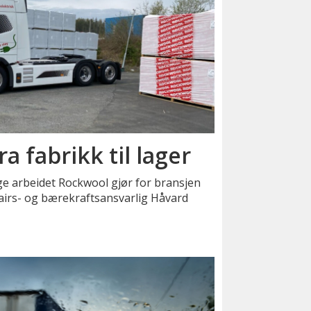
ra fabrikk til lager
ige arbeidet Rockwool gjør for bransjen
ffairs- og bærekraftsansvarlig Håvard