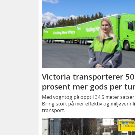
Victoria transporterer 50
prosent mer gods per tu
Med vogntog på opptil 34,5 meter satser
Bring stort på mer effektiv og miljøvennl
transport.