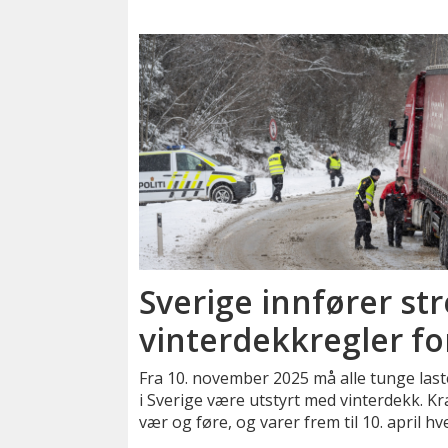
Sverige innfører st
vinterdekkregler for
Fra 10. november 2025 må alle tunge last
i Sverige være utstyrt med vinterdekk. K
vær og føre, og varer frem til 10. april hve