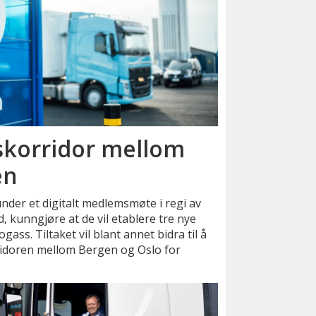
sskorridor mellom
en
der et digitalt medlemsmøte i regi av
 kunngjøre at de vil etablere tre nye
ogass. Tiltaket vil blant annet bidra til å
idoren mellom Bergen og Oslo for