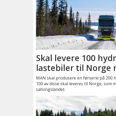
Skal levere 100 hyd
lastebiler til Norge 
MAN skal produsere en førserie på 200 hy
100 av disse skal leveres til Norge, som m
satsingslandet.