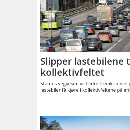
Slipper lastebilene ti
kollektivfeltet
Statens vegvesen vil bedre fremkommelig
lastebiler få kjøre i kollektivfeltene på e