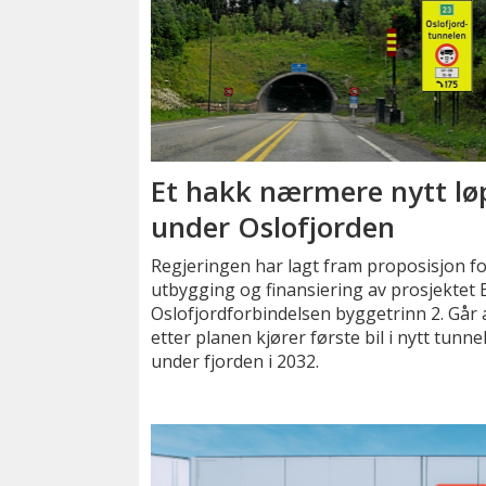
Et hakk nærmere nytt lø
under Oslofjorden
Regjeringen har lagt fram proposisjon f
utbygging og finansiering av prosjektet 
Oslofjordforbindelsen byggetrinn 2. Går 
etter planen kjører første bil i nytt tunne
under fjorden i 2032.