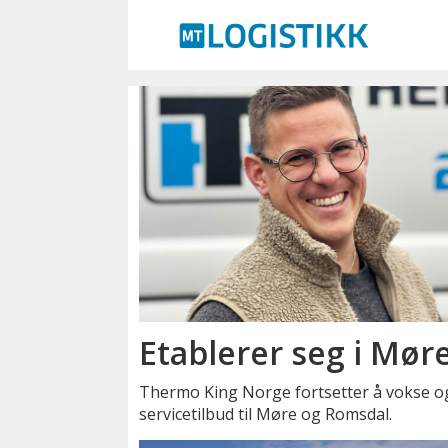
Emne:
veitransport
Etablerer seg i Mør
Thermo King Norge fortsetter å vokse og 
servicetilbud til Møre og Romsdal.