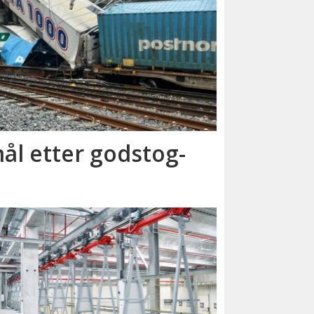
ål etter godstog­