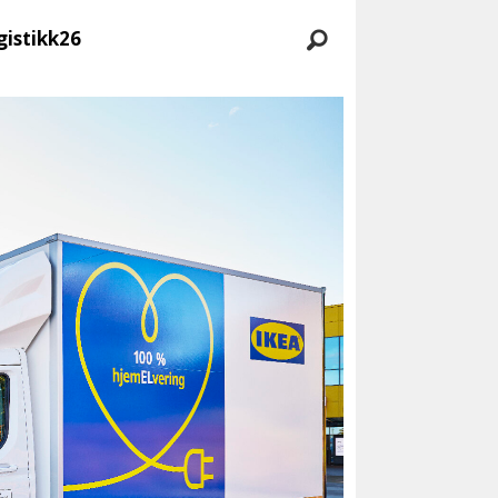
gistikk26