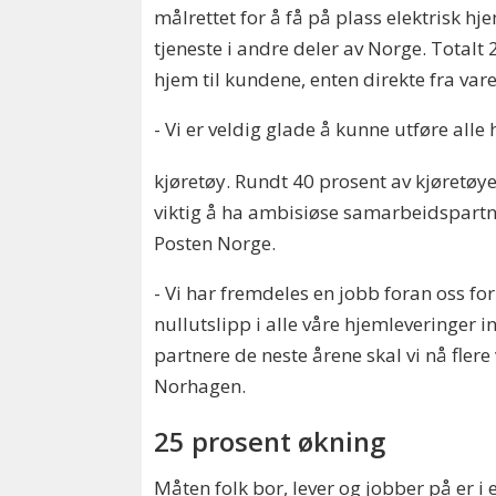
målrettet for å få på plass elektrisk h
tjeneste i andre deler av Norge. Totalt 
hjem til kundene, enten direkte fra vare
- Vi er veldig glade å kunne utføre alle
kjøretøy. Rundt 40 prosent av kjøretøye
viktig å ha ambisiøse samarbeidspartner
Posten Norge.
- Vi har fremdeles en jobb foran oss f
nullutslipp i alle våre hjemleveringe
partnere de neste årene skal vi nå flere 
Norhagen.
25 prosent økning
Måten folk bor, lever og jobber på er i