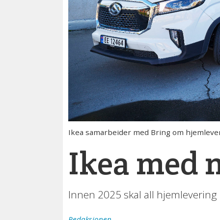
Ikea samarbeider med Bring om hjemleverin
Ikea med n
Innen 2025 skal all hjemlevering i
Redaksjonen