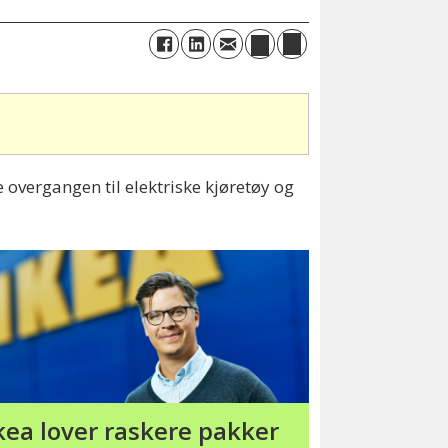
overgangen til elektriske kjøretøy og
kea lover raskere pakker