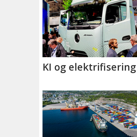
KI og elektrifisering