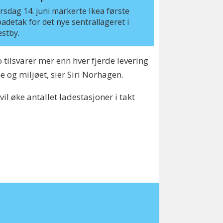
rsdag 14. juni markerte Ikea første
adetak for det nye sentrallageret i
stby.
 tilsvarer mer enn hver fjerde levering
ne og miljøet, sier Siri Norhagen.
vil øke antallet ladestasjoner i takt