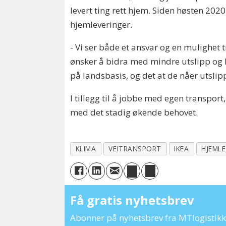
levert ting rett hjem. Siden høsten 202
hjemleveringer.
- Vi ser både et ansvar og en mulighet ti
ønsker å bidra med mindre utslipp og bi
på landsbasis, og det at de nåer utslipps
I tillegg til å jobbe med egen transport,
med det stadig økende behovet.
KLIMA
VEITRANSPORT
IKEA
HJEML
Få gratis nyhetsbrev
Abonner på nyhetsbrev fra MTlogistikk 