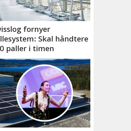
isslog fornyer
llesystem: Skal håndtere
0 paller i timen