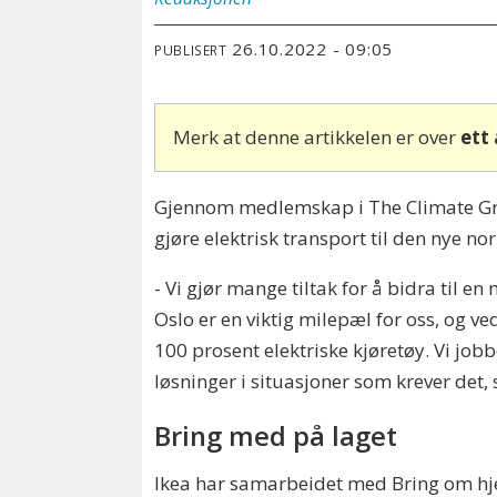
26.10.2022 - 09:05
PUBLISERT
Merk at denne artikkelen er over
ett
Gjennom medlemskap i The Climate Group
gjøre elektrisk transport til den nye n
- Vi gjør mange tiltak for å bidra til e
Oslo er en viktig milepæl for oss, og 
100 prosent elektriske kjøretøy. Vi job
løsninger i situasjoner som krever det,
Bring med på laget
Ikea har samarbeidet med Bring om hje