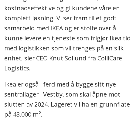
kostnadseffektive og gi kundene våre en
komplett løsning. Vi ser fram til et godt
samarbeid med IKEA og er stolte over å
kunne levere en tjeneste som frigjør Ikea tid
med logistikken som vil trenges på en slik
enhet, sier CEO Knut Sollund fra ColliCare
Logistics.
Ikea er også i ferd med å bygge sitt nye
sentrallager i Vestby, som skal åpne mot
slutten av 2024. Lageret vil ha en grunnflate
på 43.000 m².