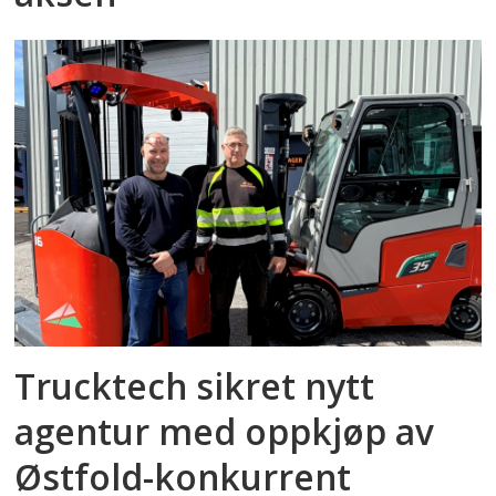
Trucktech sikret nytt
agentur med oppkjøp av
Østfold-konkurrent