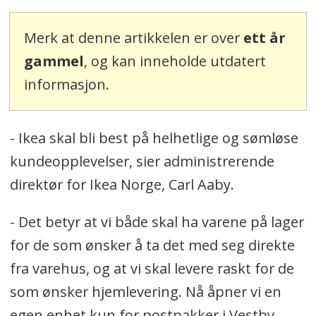
Merk at denne artikkelen er over
ett år
gammel
, og kan inneholde utdatert
informasjon.
- Ikea skal bli best på helhetlige og sømløse
kundeopplevelser, sier administrerende
direktør for Ikea Norge, Carl Aaby.
- Det betyr at vi både skal ha varene på lager
for de som ønsker å ta det med seg direkte
fra varehus, og at vi skal levere raskt for de
som ønsker hjemlevering. Nå åpner vi en
egen enhet kun for postpakker i Vestby,