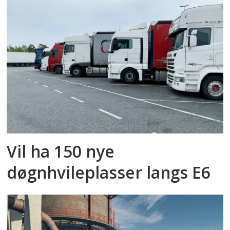
Vil ha 150 nye
døgnhvileplasser langs E6