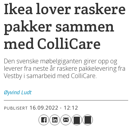
Ikea lover raskere
pakker sammen
med ColliCare
Den svenske møbelgiganten girer opp og
leverer fra neste år raskere pakkelevering fra
Vestby i samarbeid med ColliCare.
Øyvind
Ludt
16.09.2022 - 12:12
PUBLISERT