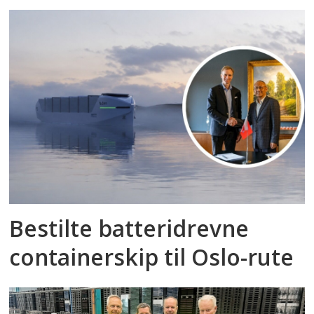
Bestilte batteridrevne
containerskip til Oslo-rute