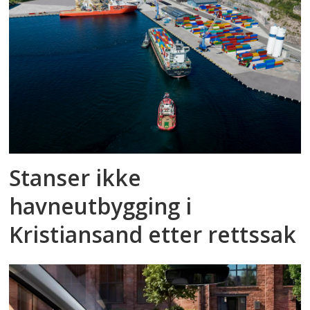
Stanser ikke
havneutbygging i
Kristiansand etter rettssak