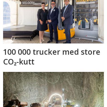
100 000 trucker med store
CO₂-kutt