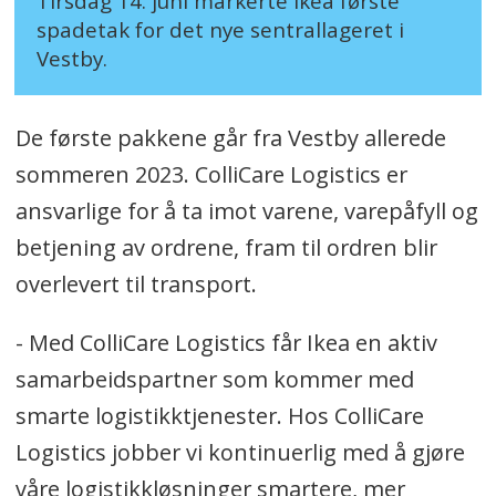
Tirsdag 14. juni markerte Ikea første
spadetak for det nye sentrallageret i
Vestby.
De første pakkene går fra Vestby allerede
sommeren 2023. ColliCare Logistics er
ansvarlige for å ta imot varene, varepåfyll og
betjening av ordrene, fram til ordren blir
overlevert til transport.
- Med ColliCare Logistics får Ikea en aktiv
samarbeidspartner som kommer med
smarte logistikktjenester. Hos ColliCare
Logistics jobber vi kontinuerlig med å gjøre
våre logistikkløsninger smartere, mer