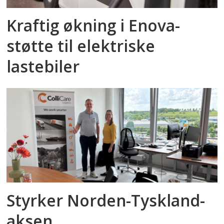
Kraftig økning i Enova-
støtte til elektriske
lastebiler
Styrker Norden-Tyskland-
aksen