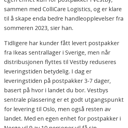
sammen med ColliCare Logistics, og er klare
til å skape enda bedre handleopplevelser fra
sommeren 2023, sier han.
Tidligere har kunder fått levert postpakker
fra Ikeas sentrallager i Sverige, men når
distribusjonen flyttes til Vestby reduseres
leveringstiden betydelig. I dag er
leveringstiden på postpakker 3-7 dager,
basert på hvor i landet du bor. Vestbys
sentrale plassering er et godt utgangspunkt
for levering til Oslo, men også resten av
landet. Med en egen enhet for postpakker i
Norge vil 9 av 10 personer vil få sin