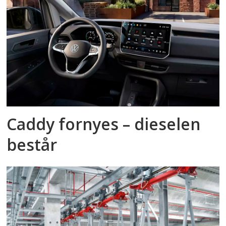
Caddy fornyes – dieselen
består