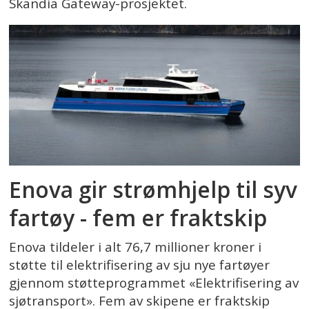
Skandia Gateway-prosjektet.
Enova gir strømhjelp til syv
fartøy - fem er fraktskip
Enova tildeler i alt 76,7 millioner kroner i
støtte til elektrifisering av sju nye fartøyer
gjennom støtteprogrammet «Elektrifisering av
sjøtransport». Fem av skipene er fraktskip