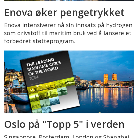
Enova øker pengetrykket
Enova intensiverer nå sin innsats på hydrogen
som drivstoff til maritim bruk ved å lansere et
forbedret støtteprogram.
Oslo på "Topp 5" i verden
Singappore, Rotterdam, London og Shanghai,