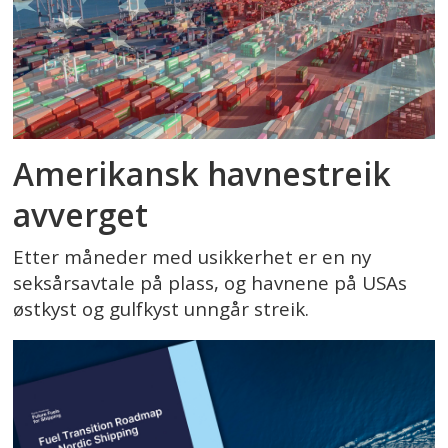
Amerikansk havnestreik
avverget
Etter måneder med usikkerhet er en ny
seksårsavtale på plass, og havnene på USAs
østkyst og gulfkyst unngår streik.