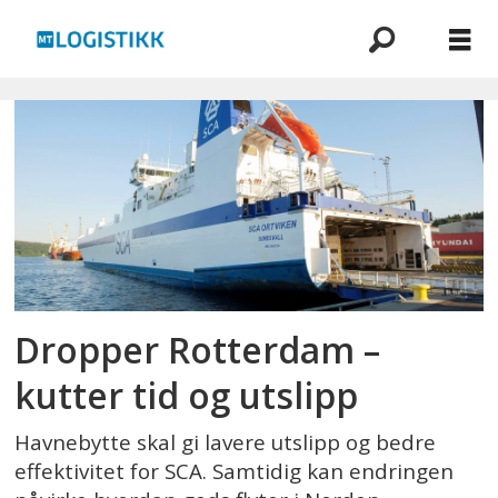
Emne:
sjøfrakt
Dropper Rotterdam –
kutter tid og utslipp
Havnebytte skal gi lavere utslipp og bedre
effektivitet for SCA. Samtidig kan endringen