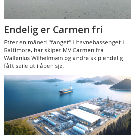
Endelig er Carmen fri
Etter en måned "fanget" i havnebassenget i
Baltimore, har skipet MV Carmen fra
Wallenius Wilhelmsen og andre skip endelig
fått seile ut i åpen sjø.