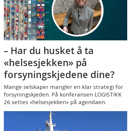
– Har du husket å ta
«helsesjekken» på
forsyningskjedene dine?
Mange selskaper mangler en klar strategi for
forsyningskjeden. På konferansen LOGISTIKK
26 settes «helsesjekken» på agendaen.