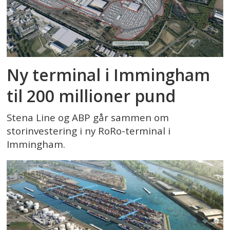
Ny terminal i Immingham
til 200 millioner pund
Stena Line og ABP går sammen om
storinvestering i ny RoRo-terminal i
Immingham.