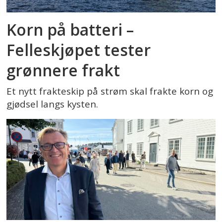
Korn på batteri –
Felleskjøpet tester
grønnere frakt
Et nytt frakteskip på strøm skal frakte korn og
gjødsel langs kysten.