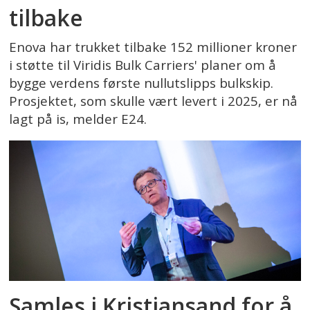
tilbake
Enova har trukket tilbake 152 millioner kroner
i støtte til Viridis Bulk Carriers' planer om å
bygge verdens første nullutslipps bulkskip.
Prosjektet, som skulle vært levert i 2025, er nå
lagt på is, melder E24.
Samles i Kristiansand for å