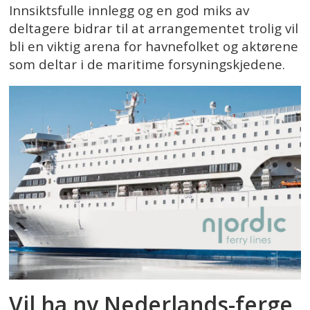
Innsiktsfulle innlegg og en god miks av
deltagere bidrar til at arrangementet trolig vil
bli en viktig arena for havnefolket og aktørene
som deltar i de maritime forsyningskjedene.
Vil ha ny Nederlands-ferge