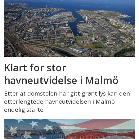
Klart for stor
havneutvidelse i Malmö
Etter at domstolen har gitt grønt lys kan den
etterlengtede havneutvidelsen i Malmö
endelig starte.