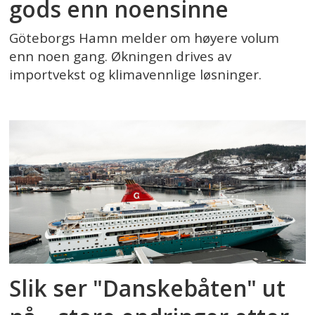
gods enn noensinne
Göteborgs Hamn melder om høyere volum
enn noen gang. Økningen drives av
importvekst og klimavennlige løsninger.
Slik ser "Danskebåten" ut