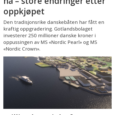
nå – store endringer etter
oppkjøpet
Den tradisjonsrike danskebåten har fått en
kraftig oppgradering. Gotlandsbolaget
investerer 250 millioner danske kroner i
oppussingen av MS «Nordic Pearl» og MS
«Nordic Crown».