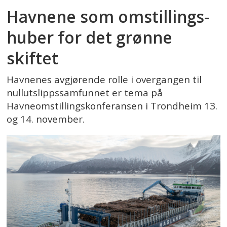
Havnene som omstillings-
huber for det grønne
skiftet
Havnenes avgjørende rolle i overgangen til
nullutslippssamfunnet er tema på
Havneomstillingskonferansen i Trondheim 13.
og 14. november.