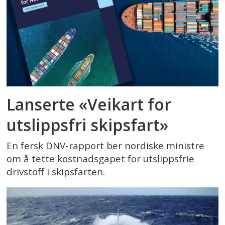
Lanserte «Veikart for
utslippsfri skipsfart»
En fersk DNV-rapport ber nordiske ministre
om å tette kostnadsgapet for utslippsfrie
drivstoff i skipsfarten.