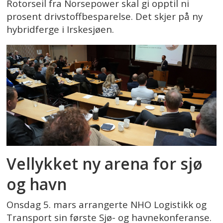
Rotor­seil fra Norsepower skal gi opptil ni
prosent drivstoffbesparelse. Det skjer på ny
hybridferge i Irskesjøen.
Vellykket ny arena for sjø
og havn
Onsdag 5. mars arrangerte NHO Logistikk og
Transport sin første Sjø- og havnekonferanse.