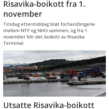
Risavika-boikott fra 1.
november
Tirsdag ettermiddag brøt forhandlingene
mellom NTF og NHO sammen, og fra 1.
november blir det boikott av Risavika
Terminal.
Utsatte Risavika-boikott