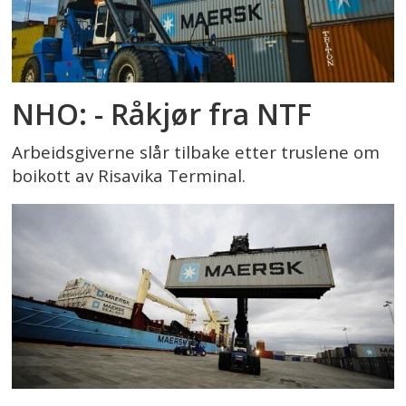
NHO: - Råkjør fra NTF
Arbeidsgiverne slår tilbake etter truslene om
boikott av Risavika Terminal.