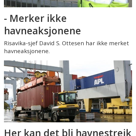
- Merker ikke
havneaksjonene
Risavika-sjef David S. Ottesen har ikke merket
havneaksjonene.
Her kan det bli havnestreik