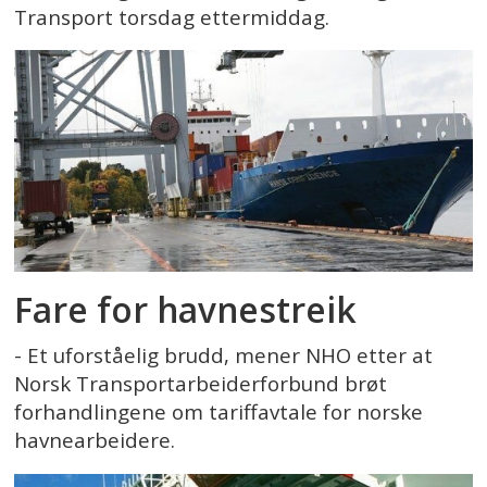
Transport torsdag ettermiddag.
Fare for havnestreik
- Et uforståelig brudd, mener NHO etter at
Norsk Transportarbeiderforbund brøt
forhandlingene om tariffavtale for norske
havnearbeidere.