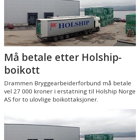
Må betale etter Holship-
boikott
Drammen Bryggearbeiderforbund må betale
vel 27 000 kroner i erstatning til Holship Norge
AS for to ulovlige boikottaksjoner.