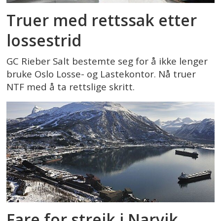
Truer med rettssak etter
lossestrid
GC Rieber Salt bestemte seg for å ikke lenger
bruke Oslo Losse- og Lastekontor. Nå truer
NTF med å ta rettslige skritt.
Fare for streik i Narvik