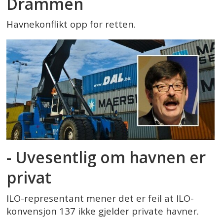
Drammen
Havnekonflikt opp for retten.
- Uvesentlig om havnen er
privat
ILO-representant mener det er feil at ILO-
konvensjon 137 ikke gjelder private havner.