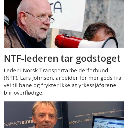
NTF-lederen tar godstoget
Leder i Norsk Transportarbeiderforbund
(NTF), Lars Johnsen, arbeider for mer gods fra
vei til bane og frykter ikke at yrkessjåførene
blir overflødige.