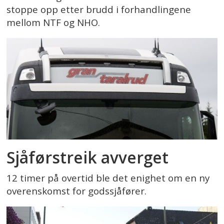
stoppe opp etter brudd i forhandlingene
mellom NTF og NHO.
Sjåførstreik avverget
12 timer på overtid ble det enighet om en ny
overenskomst for godssjåfører.