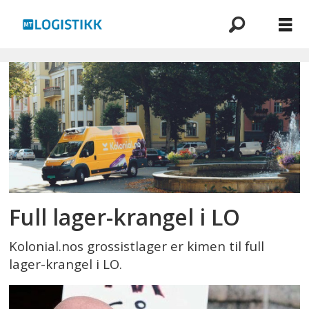
Emne:
ntf
Full lager-krangel i LO
Kolonial.nos grossistlager er kimen til full
lager-krangel i LO.