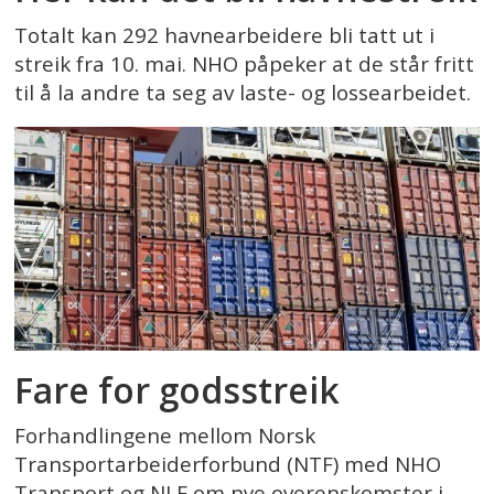
Totalt kan 292 havnearbeidere bli tatt ut i
streik fra 10. mai. NHO påpeker at de står fritt
til å la andre ta seg av laste- og lossearbeidet.
Fare for godsstreik
Forhandlingene mellom Norsk
Transportarbeiderforbund (NTF) med NHO
Transport og NLF om nye overenskomster i