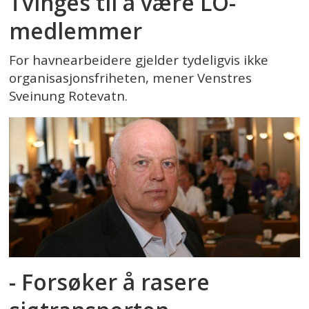
Tvinges til å være LO-
medlemmer
For havnearbeidere gjelder tydeligvis ikke
organisasjonsfriheten, mener Venstres
Sveinung Rotevatn.
- Forsøker å rasere