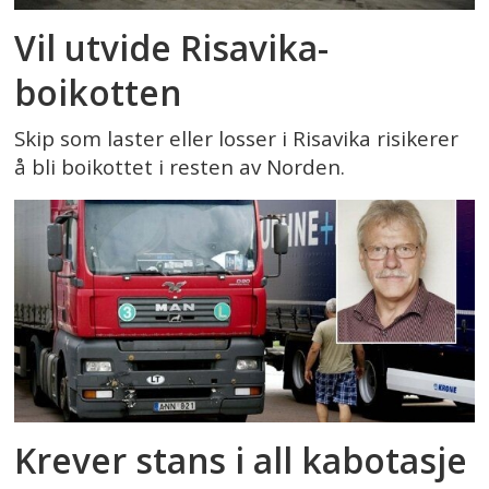
Vil utvide Risavika-
boikotten
Skip som laster eller losser i Risavika risikerer
å bli boikottet i resten av Norden.
Krever stans i all kabotasje