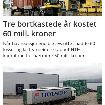
Tre bortkastede år kostet
60 mill. kroner
Når havneaksjonene ble avsluttet hadde 60
losse- og lastearbeidere tappet NTFs
kampfond for nærmere 50 mill. kroner.