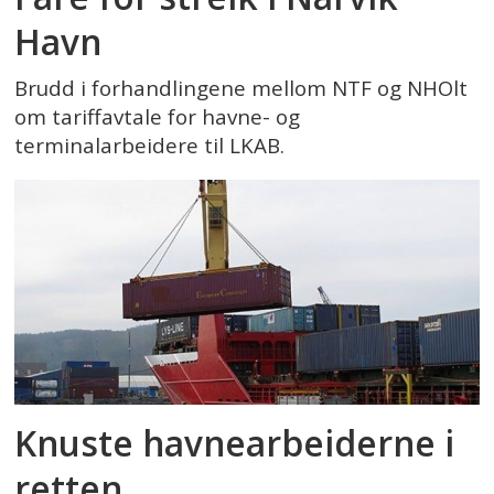
Havn
Brudd i forhandlingene mellom NTF og NHOlt
om tariffavtale for havne- og
terminalarbeidere til LKAB.
Knuste havnearbeiderne i
retten