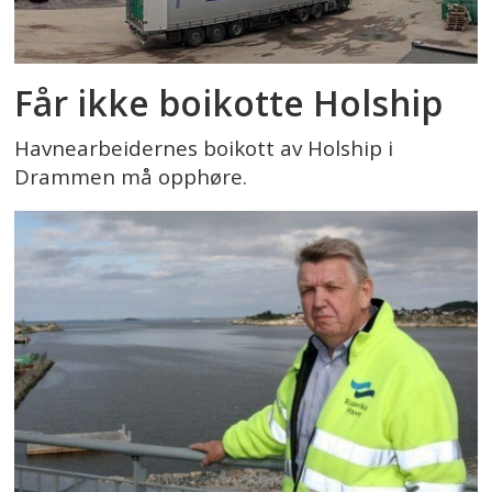
Får ikke boikotte Holship
Havnearbeidernes boikott av Holship i
Drammen må opphøre.