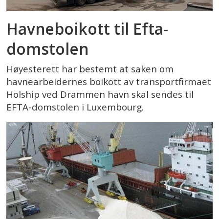
Havneboikott til Efta-
domstolen
Høyesterett har bestemt at saken om
havnearbeidernes boikott av transportfirmaet
Holship ved Drammen havn skal sendes til
EFTA-domstolen i Luxembourg.