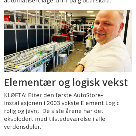
automatisert lagerdrift på global skala.
Elementær og logisk vekst
KLØFTA: Etter den første AutoStore-
installasjonen i 2003 vokste Element Logic
rolig og jevnt. De siste årene har det
eksplodert med tilstedeværelse i alle
verdensdeler.