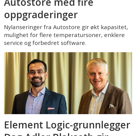
Autostore med fire
oppgraderinger
Nylanseringer fra Autostore gir økt kapasitet,
mulighet for flere temperatursoner, enklere
service og forbedret software.
Element Logic-grunnlegger