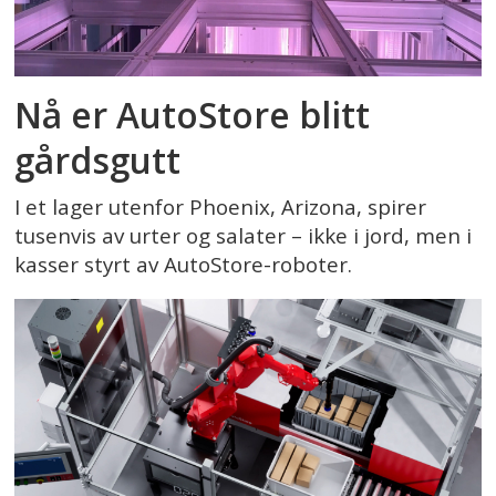
Nå er AutoStore blitt
gårdsgutt
I et lager utenfor Phoenix, Arizona, spirer
tusenvis av urter og salater – ikke i jord, men i
kasser styrt av AutoStore-roboter.