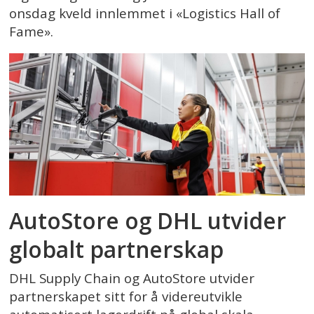
onsdag kveld innlemmet i «Logistics Hall of
Fame».
AutoStore og DHL utvider
globalt partnerskap
DHL Supply Chain og AutoStore utvider
partnerskapet sitt for å videreutvikle