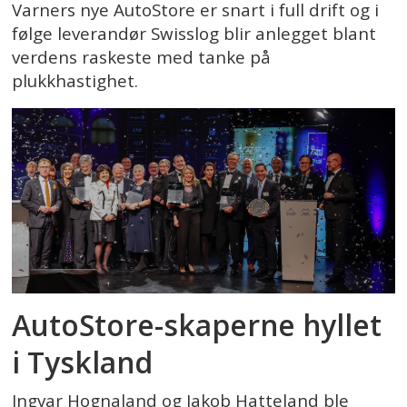
Varners nye AutoStore er snart i full drift og i
følge leverandør Swisslog blir anlegget blant
verdens raskeste med tanke på
plukkhastighet.
AutoStore-skaperne hyllet
i Tyskland
Ingvar Hognaland og Jakob Hatteland ble