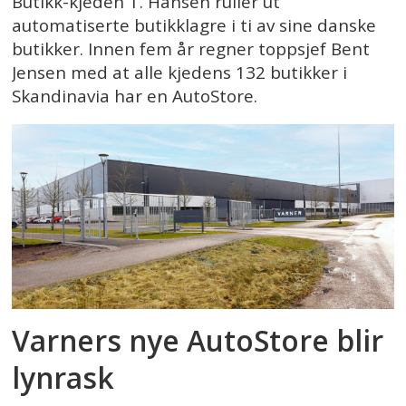
Butikk-kjeden T. Hansen ruller ut
automatiserte butikklagre i ti av sine danske
butikker. Innen fem år regner toppsjef Bent
Jensen med at alle kjedens 132 butikker i
Skandinavia har en AutoStore.
Varners nye AutoStore blir
lynrask