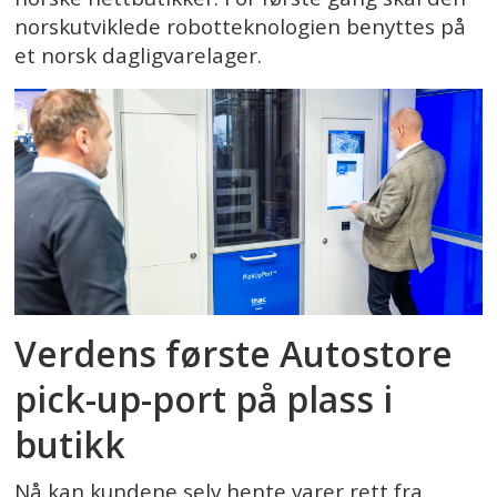
norskutviklede robotteknologien benyttes på
et norsk dagligvarelager.
Verdens første Autostore
pick-up-port på plass i
butikk
Nå kan kundene selv hente varer rett fra