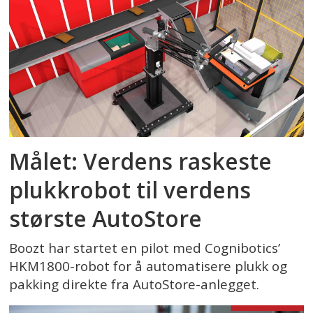
Målet: Verdens raskeste
plukkrobot til verdens
største AutoStore
Boozt har startet en pilot med Cognibotics’
HKM1800-robot for å automatisere plukk og
pakking direkte fra AutoStore-anlegget.