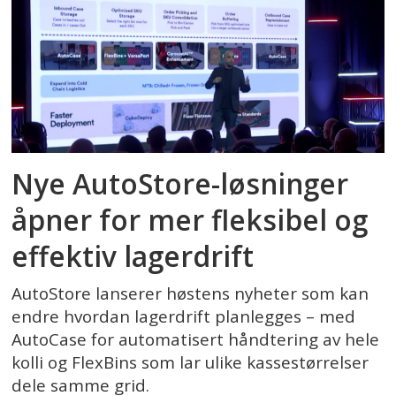
Nye AutoStore-løsninger
åpner for mer fleksibel og
effektiv lagerdrift
AutoStore lanserer høstens nyheter som kan
endre hvordan lagerdrift planlegges – med
AutoCase for automatisert håndtering av hele
kolli og FlexBins som lar ulike kassestørrelser
dele samme grid.