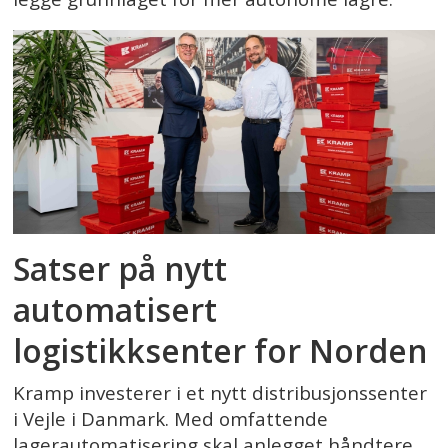
Satser på nytt
automatisert
logistikksenter for Norden
Kramp investerer i et nytt distribusjonssenter
i Vejle i Danmark. Med omfattende
lagerautomatisering skal anlegget håndtere