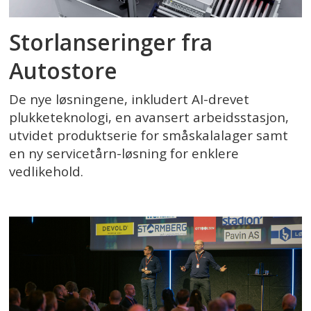
Storlanseringer fra
Autostore
De nye løsningene, inkludert AI-drevet
plukketeknologi, en avansert arbeidsstasjon,
utvidet produktserie for småskalalager samt
en ny servicetårn-løsning for enklere
vedlikehold.