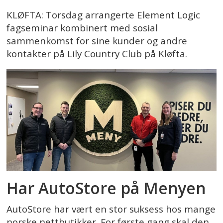
KLØFTA: Torsdag arrangerte Element Logic
fagseminar kombinert med sosial
sammenkomst for sine kunder og andre
kontakter på Lily Country Club på Kløfta.
Har AutoStore på Menyen
AutoStore har vært en stor suksess hos mange
norske nettbutikker. For første gang skal den