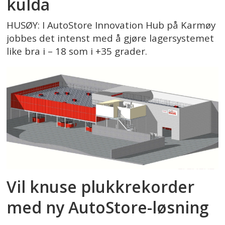
kulda
HUSØY: I AutoStore Innovation Hub på Karmøy
jobbes det intenst med å gjøre lagersystemet
like bra i – 18 som i +35 grader.
Vil knuse plukkrekorder
med ny AutoStore-løsning