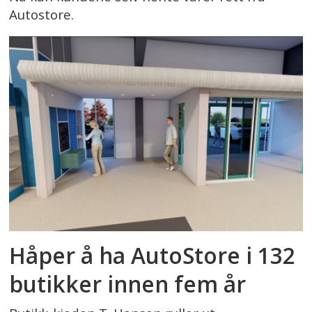
Autostore.
Håper å ha AutoStore i 132
butikker innen fem år