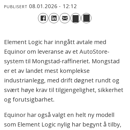
08.01.2026 - 12:12
PUBLISERT
Element Logic har inngått avtale med
Equinor om leveranse av et AutoStore-
system til Mongstad-raffineriet. Mongstad
er et av landet mest komplekse
industrianlegg, med drift døgnet rundt og
svært høye krav til tilgjengelighet, sikkerhet
og forutsigbarhet.
Equinor har også valgt en helt ny modell
som Element Logic nylig har begynt å tilby,