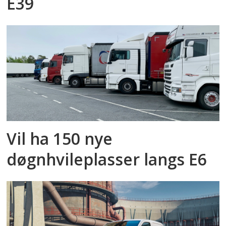
E39
Vil ha 150 nye
døgnhvileplasser langs E6