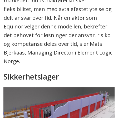
markedet: industriaktører ønsker
fleksibilitet, men med avtalefestet ytelse og
delt ansvar over tid. Når en aktør som
Equinor velger denne modellen, bekrefter
det behovet for løsninger der ansvar, risiko
og kompetanse deles over tid, sier Mats
Bjerkaas, Managing Director i Element Logic
Norge.
Sikkerhetslager