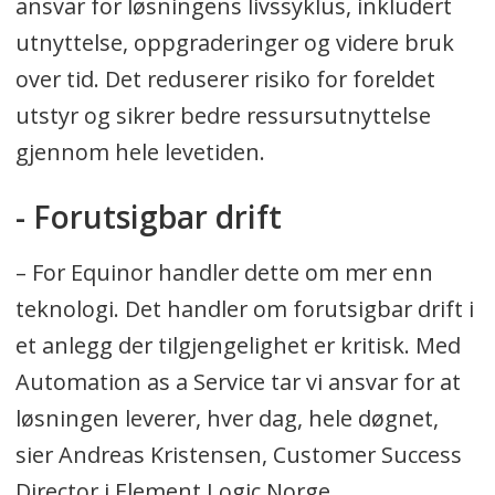
ansvar for løsningens livssyklus, inkludert
utnyttelse, oppgraderinger og videre bruk
over tid. Det reduserer risiko for foreldet
utstyr og sikrer bedre ressursutnyttelse
gjennom hele levetiden.
- Forutsigbar drift
– For Equinor handler dette om mer enn
teknologi. Det handler om forutsigbar drift i
et anlegg der tilgjengelighet er kritisk. Med
Automation as a Service tar vi ansvar for at
løsningen leverer, hver dag, hele døgnet,
sier Andreas Kristensen, Customer Success
Director i Element Logic Norge.