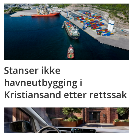
Stanser ikke
havneutbygging i
Kristiansand etter rettssak