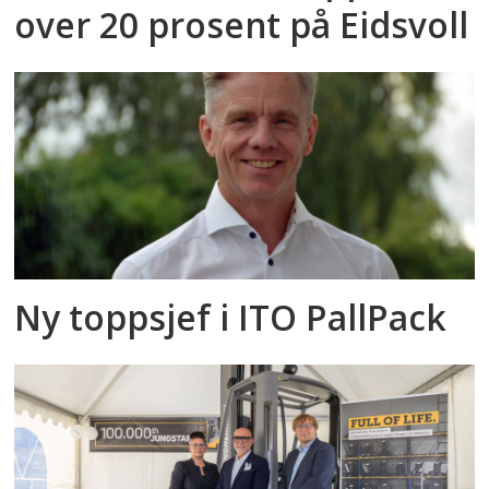
over 20 prosent på Eidsvoll
Ny toppsjef i ITO PallPack