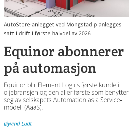
AutoStore-anlegget ved Mongstad planlegges
satt i drift i første halvdel av 2026.
Equinor abonnerer
på automasjon
Equinor blir Element Logics første kunde i
oljebransjen og den aller første som benytter
seg av selskapets Automation as a Service-
modell (AaaS).
Øyvind
Ludt