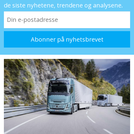
de siste nyhetene, trendene og analysene.