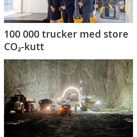
100 000 trucker med store
CO₂-kutt