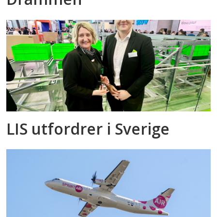
LIS utfordrer i Sverige