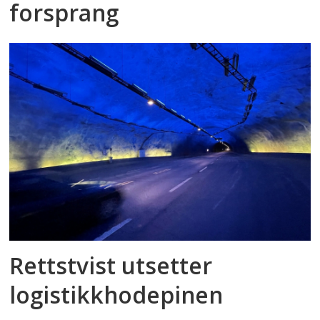
forsprang
Rettstvist utsetter
logistikkhodepinen