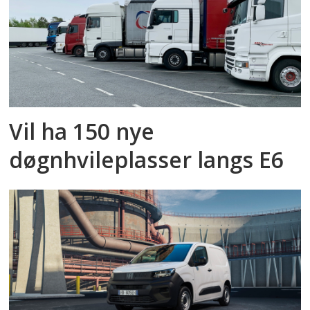
Vil ha 150 nye
døgnhvileplasser langs E6