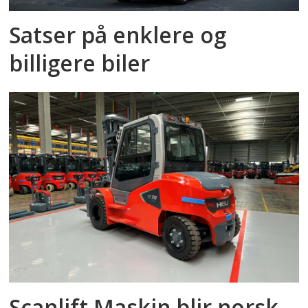
Satser på enklere og
billigere biler
Scanlift Maskin blir norsk