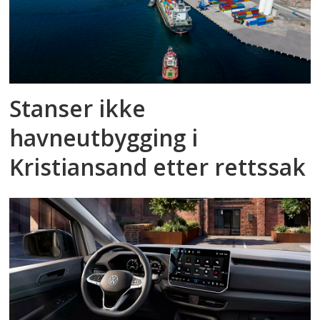
Stanser ikke
havneutbygging i
Kristiansand etter rettssak