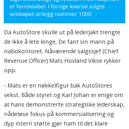
er formidabel. I forrige kvartal solgte
selskapet anlegg nummer 1000.
Da AutoStore skulle ut på lederjakt trengte
de ikke å lete lenge. De fant sin mann på
nabokontoret. Nåværende salgssjef (Chief
Revenue Officer) Mats Hovland Vikse rykker
opp.
- Mats er en nøkkelfigur bak AutoStores
vekst. Både styret og Karl Johan er enige om
at hans demonstrerte strategiske lederskap,
nådeløse fokus på kommersialisering og
dyp intern støtte gjør ham til det klare