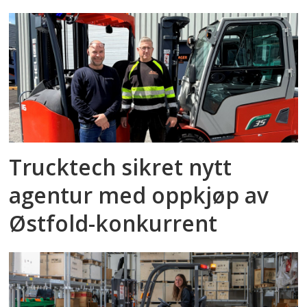
Trucktech sikret nytt
agentur med oppkjøp av
Østfold-konkurrent