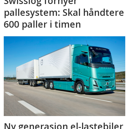
Swisslog fornyer
pallesystem: Skal håndtere
600 paller i timen
Ny generasjon el-lastebiler