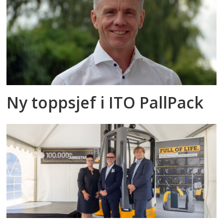
Ny toppsjef i ITO PallPack