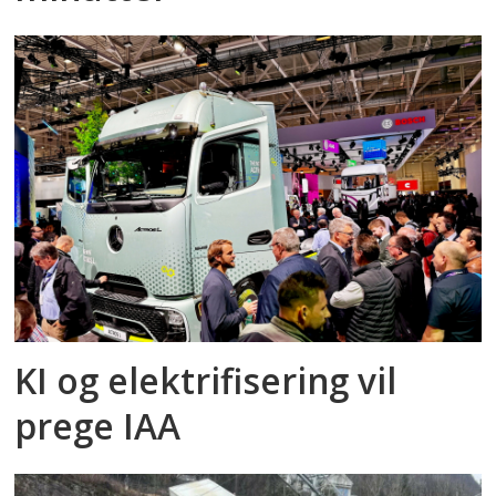
KI og elektrifisering vil
prege IAA