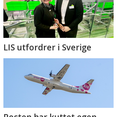
LIS utfordrer i Sverige
Posten har kuttet egen