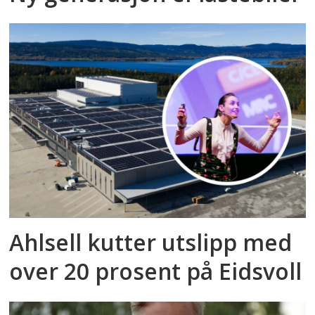
Ahlsell kutter utslipp med
over 20 prosent på Eidsvoll