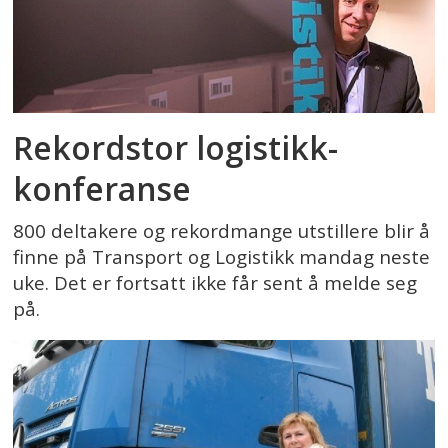
Rekordstor logistikk-
konferanse
800 deltakere og rekordmange utstillere blir å
finne på Transport og Logistikk mandag neste
uke. Det er fortsatt ikke får sent å melde seg
på.