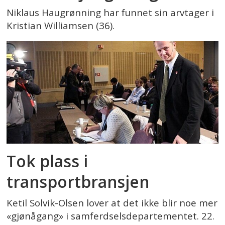
Niklaus Haugrønning har funnet sin arvtager i
Kristian Williamsen (36).
Tok plass i
transportbransjen
Ketil Solvik-Olsen lover at det ikke blir noe mer
«gjønågang» i samferdselsdepartementet. 22.