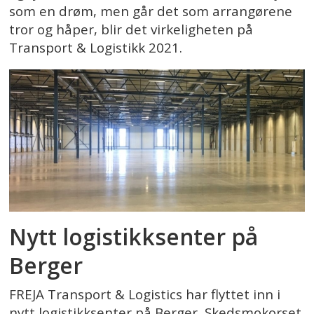
som en drøm, men går det som arrangørene
tror og håper, blir det virkeligheten på
Transport & Logistikk 2021.
Nytt logistikksenter på
Berger
FREJA Transport & Logistics har flyttet inn i
nytt logistikksenter på Berger, Skedsmokorset