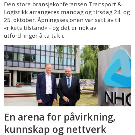
Den store bransjekonferansen Transport &
Logistikk arrangeres mandag og tirsdag 24. og
25. oktober. Åpningssesjonen var satt av til
«rikets tilstand» - og det er nok av
utfordringer å ta tak i.
En arena for påvirkning,
kunnskap og nettverk