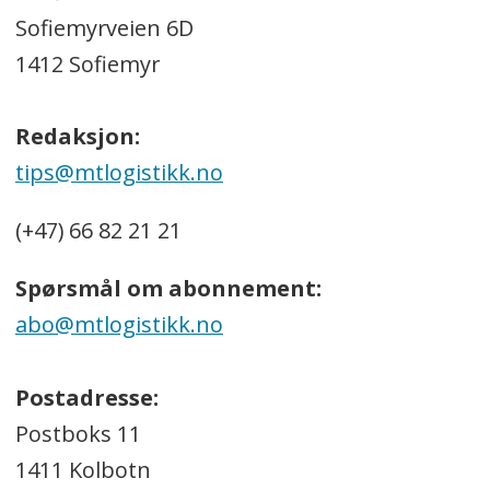
Sofiemyrveien 6D
1412 Sofiemyr
Redaksjon:
tips@mtlogistikk.no
(+47) 66 82 21 21
Spørsmål om abonnement:
abo@mtlogistikk.no
Postadresse:
Postboks 11
1411 Kolbotn