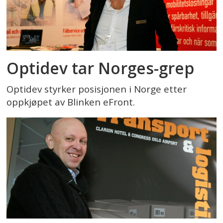
Optidev tar Norges-grep
Optidev styrker posisjonen i Norge etter
oppkjøpet av Blinken eFront.