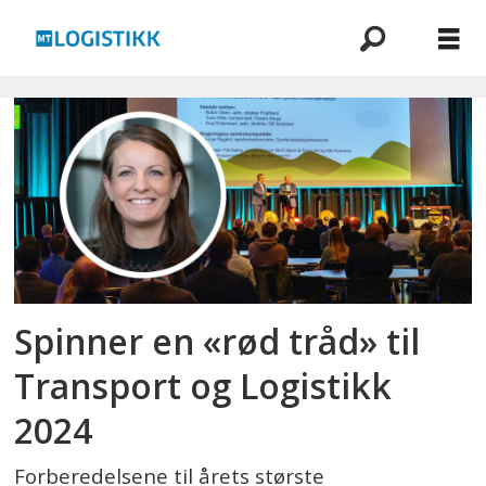
Emne:
transport
og
logistikk
Spinner en «rød tråd» til
Transport og Logistikk
2024
Forberedelsene til årets største