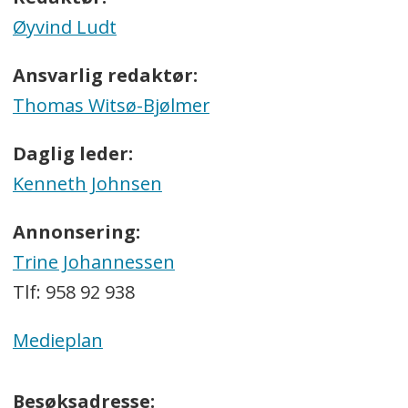
Øyvind Ludt
Ansvarlig redaktør:
Thomas Witsø-Bjølmer
Daglig leder:
Kenneth Johnsen
Annonsering:
Trine Johannessen
Tlf: 958 92 938
Medieplan
Besøksadresse: