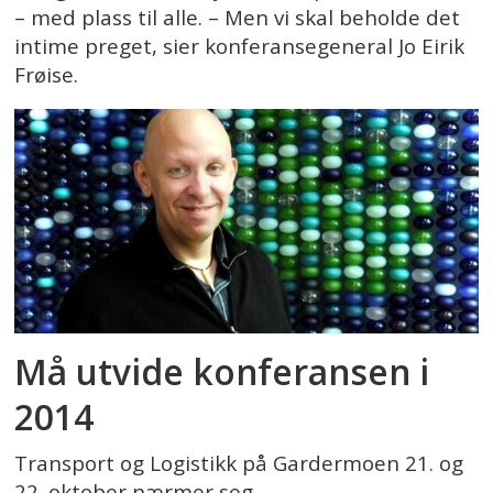
– med plass til alle. – Men vi skal beholde det
intime preget, sier konferansegeneral Jo Eirik
Frøise.
Må utvide konferansen i
2014
Transport og Logistikk på Gardermoen 21. og
22. oktober nærmer seg.