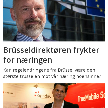
Brüsseldirektøren frykter
for næringen
Kan regelendringene fra Brüssel være den
største trusselen mot vår næring noensinne?