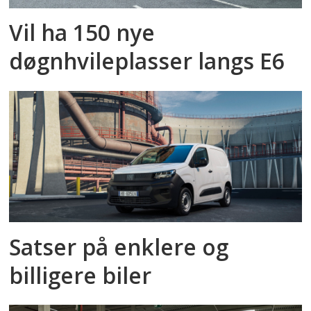
Vil ha 150 nye
døgnhvileplasser langs E6
Satser på enklere og
billigere biler