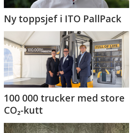
Ny toppsjef i ITO PallPack
100 000 trucker med store
CO₂-kutt