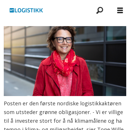
Posten er den første nordiske logistikkaktøren
som utsteder grønne obligasjoner. - Vi er villige
til å investere stort for å nå klimamålene og ha
tempo i klima- og miljøarbeidet, sier Tone Wille,