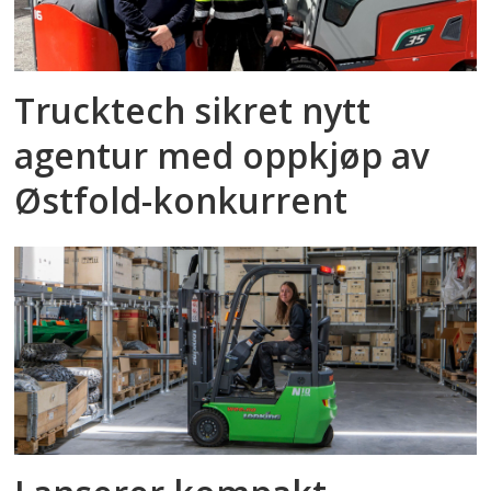
Trucktech sikret nytt
agentur med oppkjøp av
Østfold-konkurrent