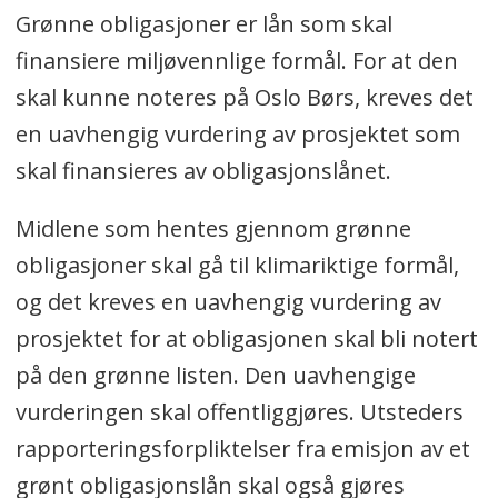
Grønne obligasjoner er lån som skal
finansiere miljøvennlige formål. For at den
skal kunne noteres på Oslo Børs, kreves det
en uavhengig vurdering av prosjektet som
skal finansieres av obligasjonslånet.
Midlene som hentes gjennom grønne
obligasjoner skal gå til klimariktige formål,
og det kreves en uavhengig vurdering av
prosjektet for at obligasjonen skal bli notert
på den grønne listen. Den uavhengige
vurderingen skal offentliggjøres. Utsteders
rapporteringsforpliktelser fra emisjon av et
grønt obligasjonslån skal også gjøres