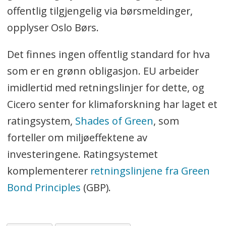
offentlig tilgjengelig via børsmeldinger,
opplyser Oslo Børs.
Det finnes ingen offentlig standard for hva
som er en grønn obligasjon. EU arbeider
imidlertid med retningslinjer for dette, og
Cicero senter for klimaforskning har laget et
ratingsystem,
Shades of Green
, som
forteller om miljøeffektene av
investeringene. Ratingsystemet
komplementerer
retningslinjene fra Green
Bond Principles
(GBP).