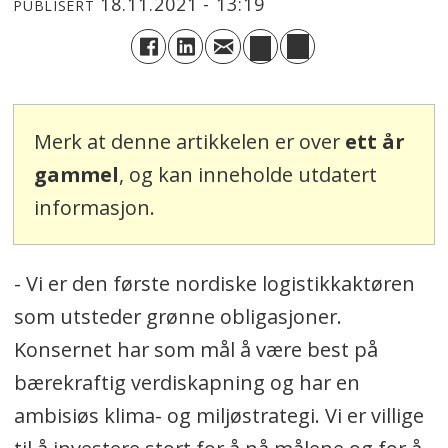
18.11.2021 - 13:19
PUBLISERT
Merk at denne artikkelen er over
ett år
gammel
, og kan inneholde utdatert
informasjon.
- Vi er den første nordiske logistikkaktøren
som utsteder grønne obligasjoner.
Konsernet har som mål å være best på
bærekraftig verdiskapning og har en
ambisiøs klima- og miljøstrategi. Vi er villige