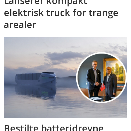
Lanserer kompakt
elektrisk truck for trange
arealer
Bestilte batteridrevne