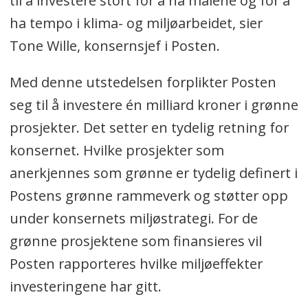
til å investere stort for å nå målene og for å
ha tempo i klima- og miljøarbeidet, sier
Tone Wille, konsernsjef i Posten.
Med denne utstedelsen forplikter Posten
seg til å investere én milliard kroner i grønne
prosjekter. Det setter en tydelig retning for
konsernet. Hvilke prosjekter som
anerkjennes som grønne er tydelig definert i
Postens grønne rammeverk og støtter opp
under konsernets miljøstrategi. For de
grønne prosjektene som finansieres vil
Posten rapporteres hvilke miljøeffekter
investeringene har gitt.