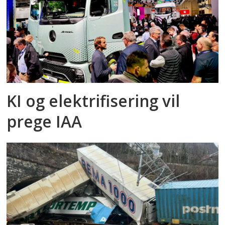
KI og elektrifisering vil
prege IAA