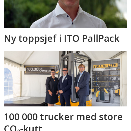
Ny toppsjef i ITO PallPack
100 000 trucker med store
CO₂-kutt