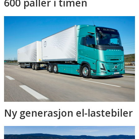
600 paller i timen
Ny generasjon el-lastebiler