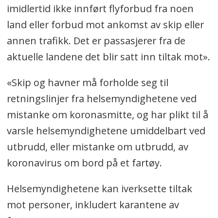
imidlertid ikke innført flyforbud fra noen
land eller forbud mot ankomst av skip eller
annen trafikk. Det er passasjerer fra de
aktuelle landene det blir satt inn tiltak mot».
«Skip og havner må forholde seg til
retningslinjer fra helsemyndighetene ved
mistanke om koronasmitte, og har plikt til å
varsle helsemyndighetene umiddelbart ved
utbrudd, eller mistanke om utbrudd, av
koronavirus om bord på et fartøy.
Helsemyndighetene kan iverksette tiltak
mot personer, inkludert karantene av