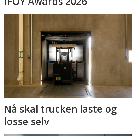
IFOY Awards 2026
Nå skal trucken laste og
losse selv