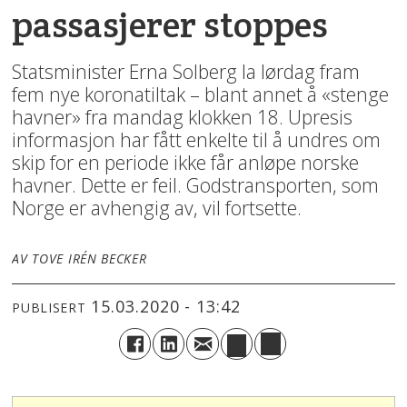
passasjerer stoppes
Statsminister Erna Solberg la lørdag fram
fem nye koronatiltak – blant annet å «stenge
havner» fra mandag klokken 18. Upresis
informasjon har fått enkelte til å undres om
skip for en periode ikke får anløpe norske
havner. Dette er feil. Godstransporten, som
Norge er avhengig av, vil fortsette.
AV TOVE IRÉN BECKER
15.03.2020 - 13:42
PUBLISERT