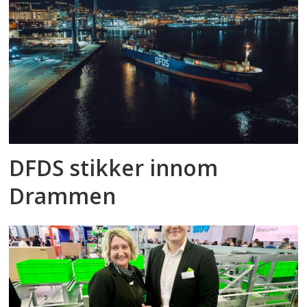
DFDS stikker innom
Drammen