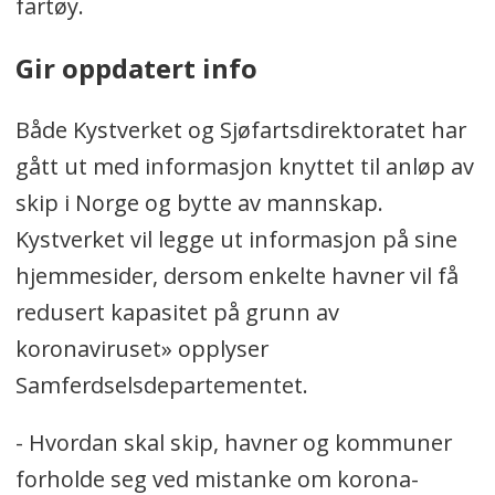
fartøy.
Gir oppdatert info
Både Kystverket og Sjøfartsdirektoratet har
gått ut med informasjon knyttet til anløp av
skip i Norge og bytte av mannskap.
Kystverket vil legge ut informasjon på sine
hjemmesider, dersom enkelte havner vil få
redusert kapasitet på grunn av
koronaviruset» opplyser
Samferdselsdepartementet.
- Hvordan skal skip, havner og kommuner
forholde seg ved mistanke om korona-