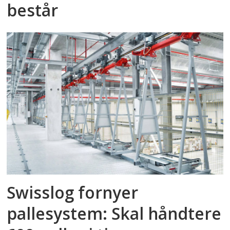
består
Swisslog fornyer
pallesystem: Skal håndtere