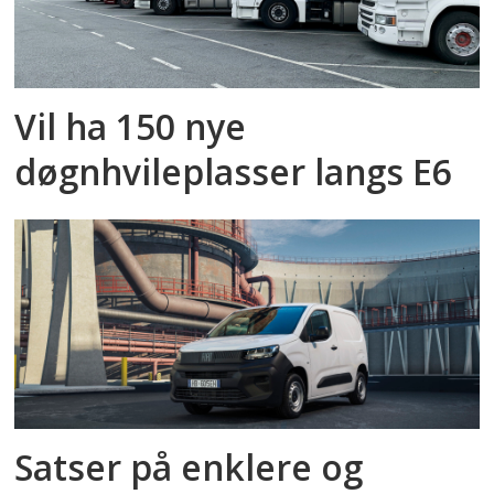
Vil ha 150 nye
døgnhvileplasser langs E6
Satser på enklere og