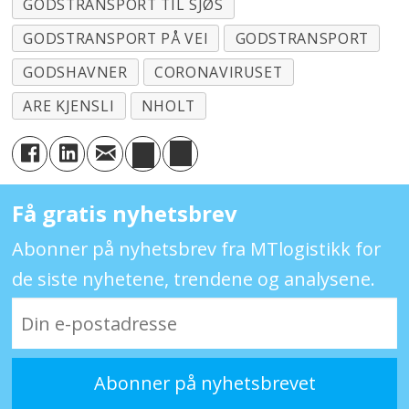
GODSTRANSPORT TIL SJØS
GODSTRANSPORT PÅ VEI
GODSTRANSPORT
GODSHAVNER
CORONAVIRUSET
ARE KJENSLI
NHOLT
Få gratis nyhetsbrev
Abonner på nyhetsbrev fra MTlogistikk for
de siste nyhetene, trendene og analysene.