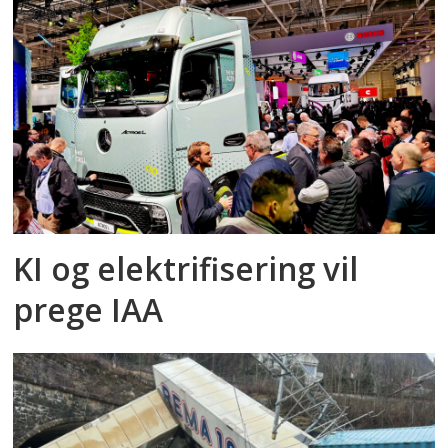
KI og elektrifisering vil
prege IAA