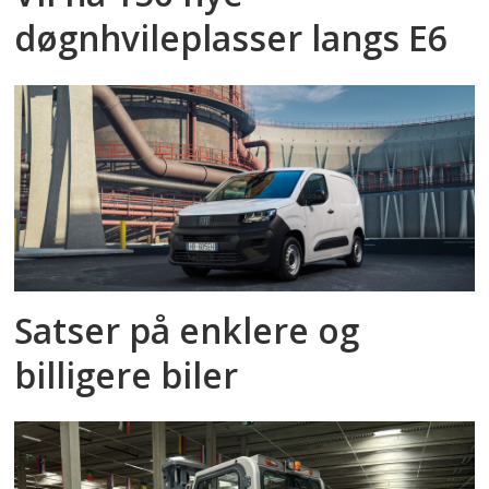
døgnhvileplasser langs E6
Satser på enklere og
billigere biler