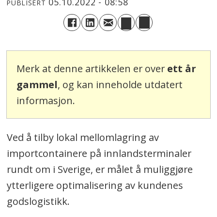
05.10.2022 - 08:58
PUBLISERT
Merk at denne artikkelen er over
ett år
gammel
, og kan inneholde utdatert
informasjon.
Ved å tilby lokal mellomlagring av
importcontainere på innlandsterminaler
rundt om i Sverige, er målet å muliggjøre
ytterligere optimalisering av kundenes
godslogistikk.