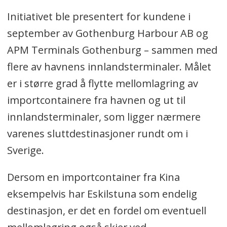
Initiativet ble presentert for kundene i
september av Gothenburg Harbour AB og
APM Terminals Gothenburg – sammen med
flere av havnens innlandsterminaler. Målet
er i større grad å flytte mellomlagring av
importcontainere fra havnen og ut til
innlandsterminaler, som ligger nærmere
varenes sluttdestinasjoner rundt om i
Sverige.
Dersom en importcontainer fra Kina
eksempelvis har Eskilstuna som endelig
destinasjon, er det en fordel om eventuell