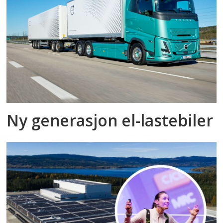
Ny generasjon el-lastebiler