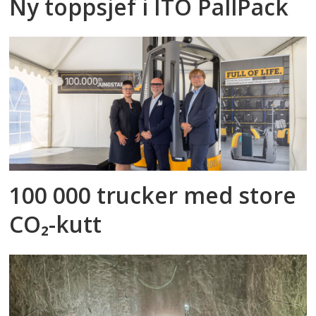
Ny toppsjef i ITO PallPack
100 000 trucker med store
CO₂-kutt