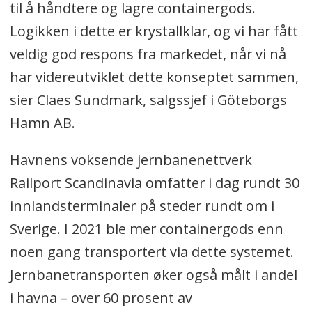
til å håndtere og lagre containergods.
Logikken i dette er krystallklar, og vi har fått
veldig god respons fra markedet, når vi nå
har videreutviklet dette konseptet sammen,
sier Claes Sundmark, salgssjef i Göteborgs
Hamn AB.
Havnens voksende jernbanenettverk
Railport Scandinavia omfatter i dag rundt 30
innlandsterminaler på steder rundt om i
Sverige. I 2021 ble mer containergods enn
noen gang transportert via dette systemet.
Jernbanetransporten øker også målt i andel
i havna – over 60 prosent av