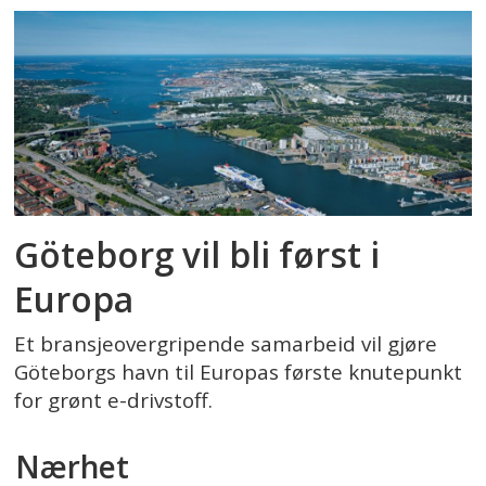
Göteborg vil bli først i
Europa
Et bransjeovergripende samarbeid vil gjøre
Göteborgs havn til Europas første knutepunkt
for grønt e-drivstoff.
Nærhet