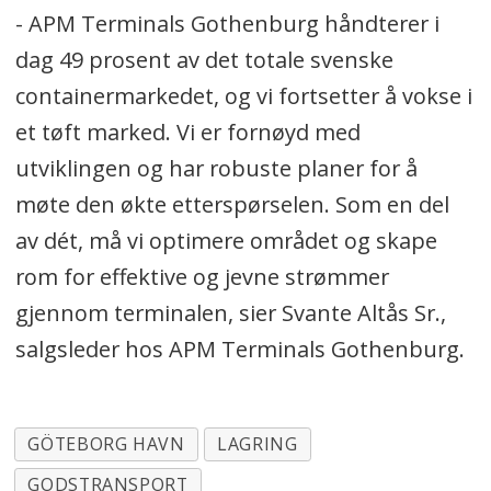
- APM Terminals Gothenburg håndterer i
dag 49 prosent av det totale svenske
containermarkedet, og vi fortsetter å vokse i
et tøft marked. Vi er fornøyd med
utviklingen og har robuste planer for å
møte den økte etterspørselen. Som en del
av dét, må vi optimere området og skape
rom for effektive og jevne strømmer
gjennom terminalen, sier Svante Altås Sr.,
salgsleder hos APM Terminals Gothenburg.
GÖTEBORG HAVN
LAGRING
GODSTRANSPORT