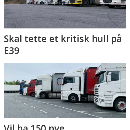
Skal tette et kritisk hull på
E39
Vil ha 150 nye