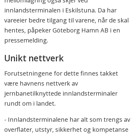
mellomlagring også skjer ved
innlandsterminalen i Eskilstuna. Da har
vareeier bedre tilgang til varene, når de skal
hentes, påpeker Göteborg Hamn AB i en
pressemelding.
Unikt nettverk
Forutsetningene for dette finnes takket
være havnens nettverk av
jernbanetilknyttede innlandsterminaler
rundt om i landet.
- Innlandsterminalene har alt som trengs av
overflater, utstyr, sikkerhet og kompetanse