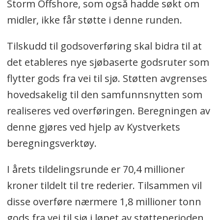
Storm Offshore, som også hadde søkt om
midler, ikke får støtte i denne runden.
Tilskudd til godsoverføring skal bidra til at
det etableres nye sjøbaserte godsruter som
flytter gods fra vei til sjø. Støtten avgrenses
hovedsakelig til den samfunnsnytten som
realiseres ved overføringen. Beregningen av
denne gjøres ved hjelp av Kystverkets
beregningsverktøy.
I årets tildelingsrunde er 70,4 millioner
kroner tildelt til tre rederier. Tilsammen vil
disse overføre nærmere 1,8 millioner tonn
gods fra vei til sjø i løpet av støtteperioden