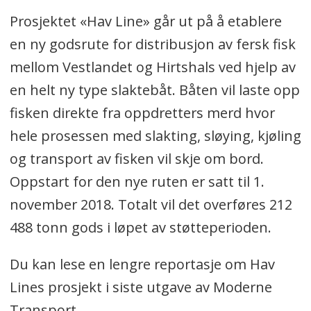
Prosjektet «Hav Line» går ut på å etablere
en ny godsrute for distribusjon av fersk fisk
mellom Vestlandet og Hirtshals ved hjelp av
en helt ny type slaktebåt. Båten vil laste opp
fisken direkte fra oppdretters merd hvor
hele prosessen med slakting, sløying, kjøling
og transport av fisken vil skje om bord.
Oppstart for den nye ruten er satt til 1.
november 2018. Totalt vil det overføres 212
488 tonn gods i løpet av støtteperioden.
Du kan lese en lengre reportasje om Hav
Lines prosjekt i siste utgave av Moderne
Transport.