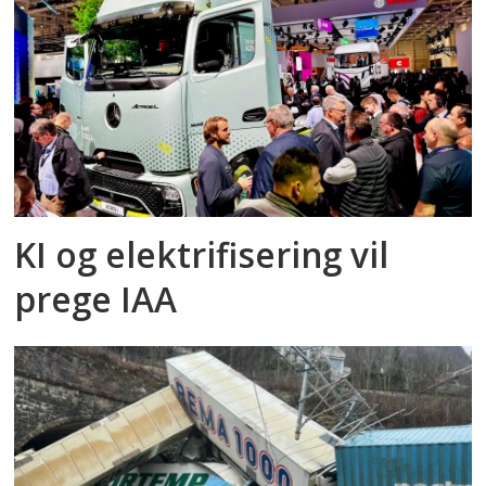
KI og elektrifisering vil
prege IAA