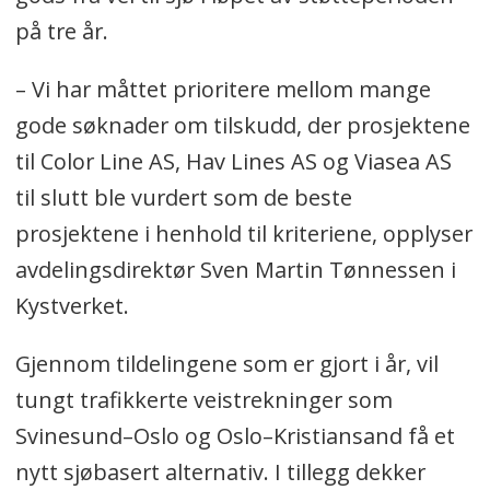
på tre år.
– Vi har måttet prioritere mellom mange
gode søknader om tilskudd, der prosjektene
til Color Line AS, Hav Lines AS og Viasea AS
til slutt ble vurdert som de beste
prosjektene i henhold til kriteriene, opplyser
avdelingsdirektør Sven Martin Tønnessen i
Kystverket.
Gjennom tildelingene som er gjort i år, vil
tungt trafikkerte veistrekninger som
Svinesund–Oslo og Oslo–Kristiansand få et
nytt sjøbasert alternativ. I tillegg dekker