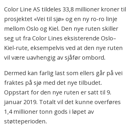
Color Line AS tildeles 33,8 millioner kroner til
prosjektet «Vei til sjø» og en ny ro-ro linje
mellom Oslo og Kiel. Den nye ruten skiller
seg ut fra Color Lines eksisterende Oslo–
Kiel-rute, eksempelvis ved at den nye ruten
vil være uavhengig av sjåfør ombord.
Dermed kan farlig last som ellers går på vei
fraktes på sjø med det nye tilbudet.
Oppstart for den nye ruten er satt til 9.
januar 2019. Totalt vil det kunne overføres
1,4 millioner tonn gods i løpet av
støtteperioden.