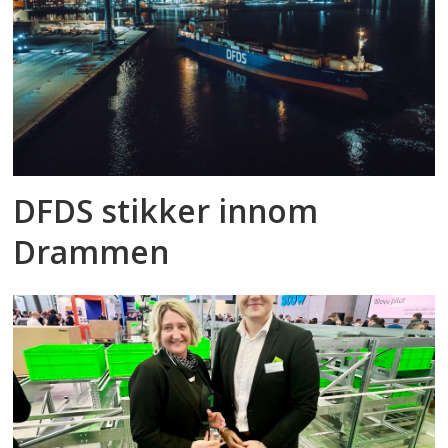
DFDS stikker innom
Drammen