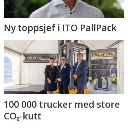
Ny toppsjef i ITO PallPack
100 000 trucker med store
CO₂-kutt