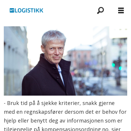
- Bruk tid på å sjekke kriterier, snakk gjerne
med en regnskapsfører dersom det er behov for
hjelp eller benytt deg av informasjonen som er
tilgjengelig på kompensasjonsordning.no, sier