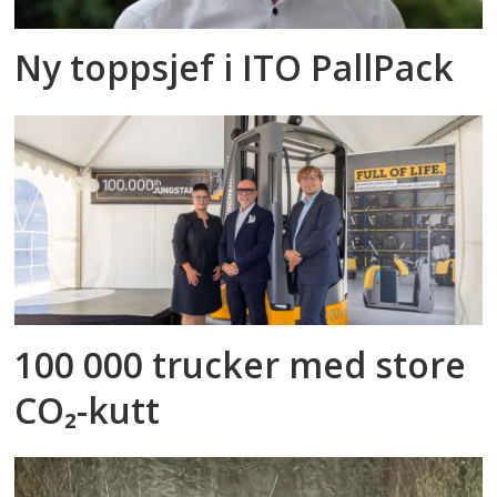
Ny toppsjef i ITO PallPack
100 000 trucker med store
CO₂-kutt