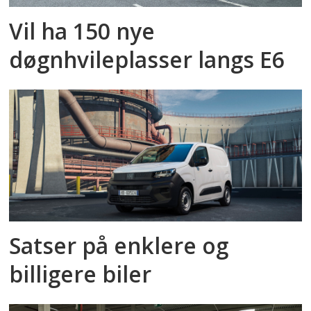
Vil ha 150 nye
døgnhvileplasser langs E6
Satser på enklere og
billigere biler