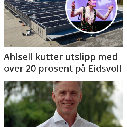
Ahlsell kutter utslipp med
over 20 prosent på Eidsvoll