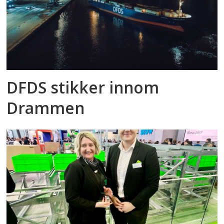
DFDS stikker innom
Drammen