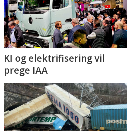
KI og elektrifisering vil
prege IAA