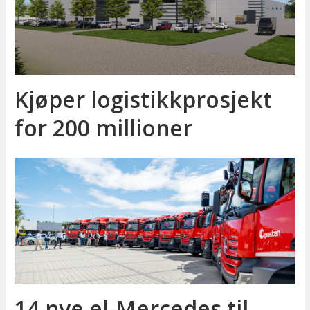
Kjøper logistikkprosjekt
for 200 millioner
14 nye el-Mercedes til