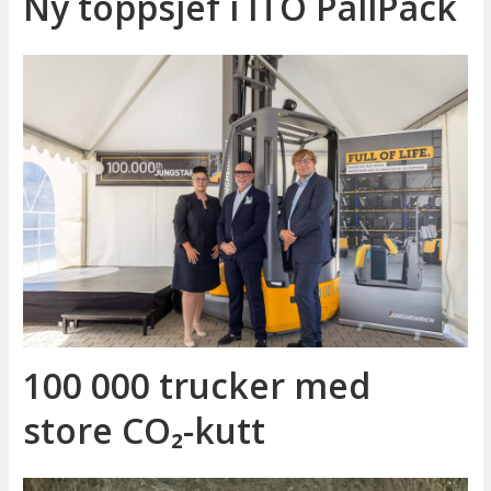
Ny toppsjef i ITO PallPack
100 000 trucker med
store CO₂-kutt