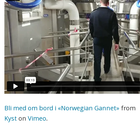
Bli med om bord i «Norwegian Gannet»
from
Kyst
on
Vimeo
.