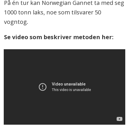
På én tur kan Norwegian Gannet ta med seg
1000 tonn laks, noe som tilsvarer 50
vogntog.
Se video som beskriver metoden her: