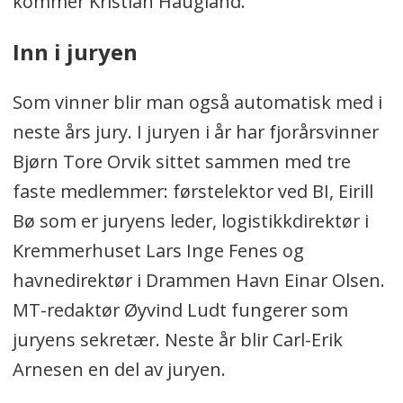
kommer Kristian Haugland.
Inn i juryen
Som vinner blir man også automatisk med i
neste års jury. I juryen i år har fjorårsvinner
Bjørn Tore Orvik sittet sammen med tre
faste medlemmer: førstelektor ved BI, Eirill
Bø som er juryens leder, logistikkdirektør i
Kremmerhuset Lars Inge Fenes og
havnedirektør i Drammen Havn Einar Olsen.
MT-redaktør Øyvind Ludt fungerer som
juryens sekretær. Neste år blir Carl-Erik
Arnesen en del av juryen.