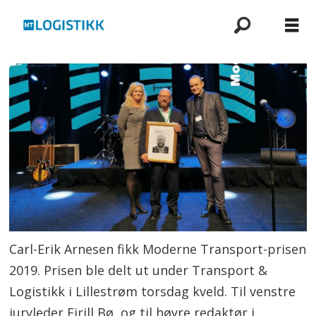
Carl-Erik Arnesen fikk Moderne Transport-prisen
2019. Prisen ble delt ut under Transport &
Logistikk i Lillestrøm torsdag kveld. Til venstre
juryleder Eirill Bø, og til høyre redaktør i