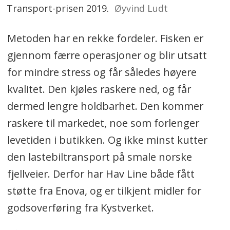
Transport-prisen 2019.
Øyvind Ludt
Metoden har en rekke fordeler. Fisken er
gjennom færre operasjoner og blir utsatt
for mindre stress og får således høyere
kvalitet. Den kjøles raskere ned, og får
dermed lengre holdbarhet. Den kommer
raskere til markedet, noe som forlenger
levetiden i butikken. Og ikke minst kutter
den lastebiltransport på smale norske
fjellveier. Derfor har Hav Line både fått
støtte fra Enova, og er tilkjent midler for
godsoverføring fra Kystverket.