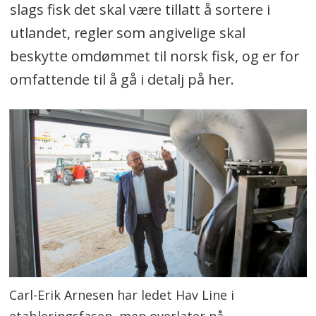
slags fisk det skal være tillatt å sortere i
utlandet, regler som angivelige skal
beskytte omdømmet til norsk fisk, og er for
omfattende til å gå i detalj på her.
Carl-Erik Arnesen har ledet Hav Line i
etableringsfasen, men overlater nå