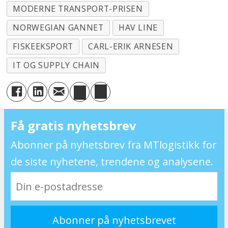
MODERNE TRANSPORT-PRISEN
NORWEGIAN GANNET
HAV LINE
FISKEEKSPORT
CARL-ERIK ARNESEN
IT OG SUPPLY CHAIN
Få gratis nyhetsbrev
Abonner på nyhetsbrev fra MTlogistikk for
de siste nyhetene, trendene og analysene.