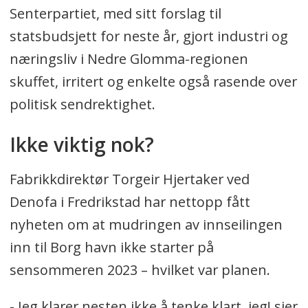
Senterpartiet, med sitt forslag til
statsbudsjett for neste år, gjort industri og
næringsliv i Nedre Glomma-regionen
skuffet, irritert og enkelte også rasende over
politisk sendrektighet.
Ikke viktig nok?
Fabrikkdirektør Torgeir Hjertaker ved
Denofa i Fredrikstad har nettopp fått
nyheten om at mudringen av innseilingen
inn til Borg havn ikke starter på
sensommeren 2023 – hvilket var planen.
- Jeg klarer nesten ikke å tenke klart, jeg! sier