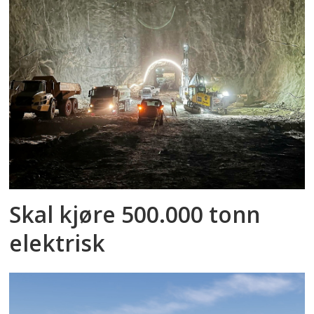
Skal kjøre 500.000 tonn
elektrisk