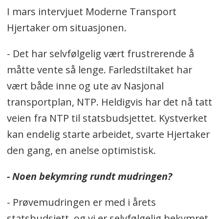
I mars intervjuet Moderne Transport
Hjertaker om situasjonen.
- Det har selvfølgelig vært frustrerende å
måtte vente så lenge. Farledstiltaket har
vært både inne og ute av Nasjonal
transportplan, NTP. Heldigvis har det nå tatt
veien fra NTP til statsbudsjettet. Kystverket
kan endelig starte arbeidet, svarte Hjertaker
den gang, en anelse optimistisk.
- Noen bekymring rundt mudringen?
- Prøvemudringen er med i årets
statsbudsjett, og vi er selvfølgelig bekymret