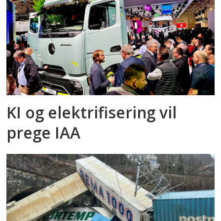
KI og elektrifisering vil
prege IAA