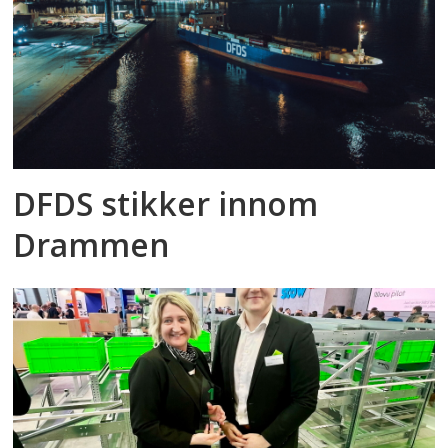
DFDS stikker innom
Drammen