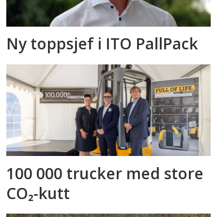
Ny toppsjef i ITO PallPack
100 000 trucker med store
CO₂-kutt