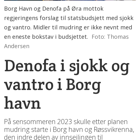
Borg Havn og Denofa på Øra mottok
regjeringens forslag til statsbudsjett med sjokk
og vantro. Midler til mudring er ikke nevnt med
en eneste bokstav i budsjettet.
Foto: Thomas
Andersen
Denofa i sjokk og
vantro i Borg
havn
På sensommeren 2023 skulle etter planen
mudring starte i Borg havn og Røssvikrenna,
den indre delen av innseilingen til