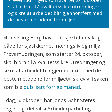
Prøvemudringen, som starter 24. oktober,
skal bidra til å kvalitetssikre utredninger
og sikre at arbeidet blir gjennomført med
de beste metodene for miljøet.
«Innseiling Borg havn-prosjektet er viktig,
både for sjøsikkerhet, næringsliv og miljø.
Prøvemudringen, som starter 24. oktober,
skal bidra til å kvalitetssikre utredninger og
sikre at arbeidet blir gjennomført med de
beste metodene for miljøet», skrev vi i saken
som ble
publisert forrige måned
.
I dag, 6. oktober, har Jonas Gahr Støres
regjering, det vil si Arbeiderpartiet og