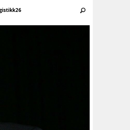
gistikk26