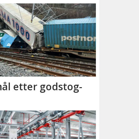
ål etter godstog­