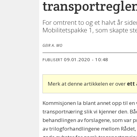
transportregle
For omtrent to og et halvt år sid
Mobilitetspakke 1, som skapte ste
GEIR A. MO
09.01.2020 - 10:48
PUBLISERT
Merk at denne artikkelen er over
ett
Kommisjonen la blant annet opp til en 
transportnæring slik vi kjenner den. B
behandlingen av forslagene, som var pr
av trilogforhandlingene mellom Rådet,