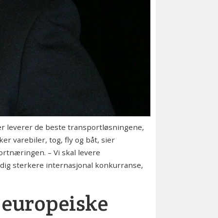
er leverer de beste transportløsningene,
er varebiler, tog, fly og båt, sier
ortnæringen. – Vi skal levere
dig sterkere internasjonal konkurranse,
 europeiske