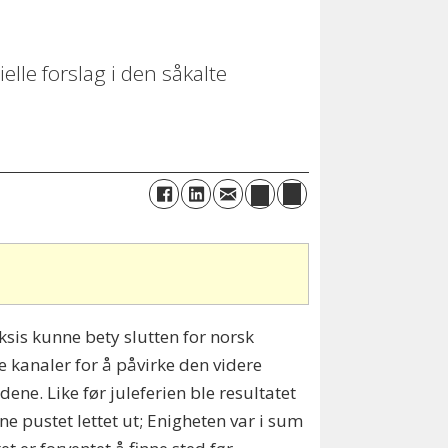
lle forslag i den såkalte
sis kunne bety slutten for norsk
 kanaler for å påvirke den videre
e. Like før juleferien ble resultatet
pustet lettet ut; Enigheten var i sum