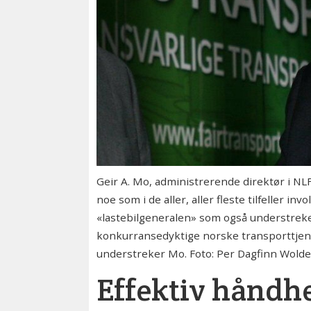
Geir A. Mo, administrerende direktør i NL
noe som i de aller, aller fleste tilfeller i
«lastebilgeneralen» som også understreker 
konkurransedyktige norske transporttjene
understreker Mo. Foto: Per Dagfinn Wold
Effektiv håndhe