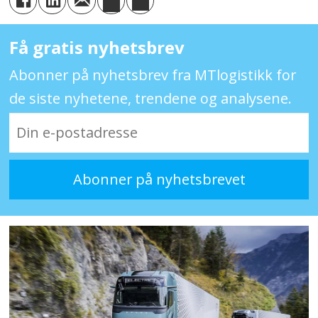
Få gratis nyhetsbrev
Abonner på nyhetsbrev fra MTlogistikk for
de siste nyhetene, trendene og analysene.