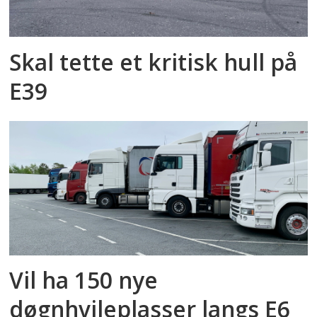
Skal tette et kritisk hull på
E39
Vil ha 150 nye
døgnhvileplasser langs E6