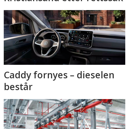
Caddy fornyes – dieselen
består