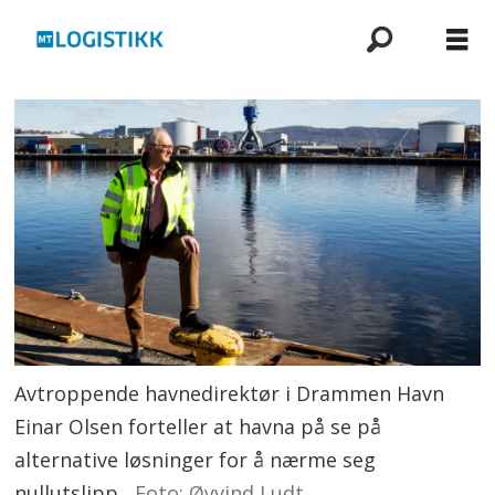
Avtroppende havnedirektør i Drammen Havn
Einar Olsen forteller at havna på se på
alternative løsninger for å nærme seg
nullutslipp.
Foto: Øyvind Ludt