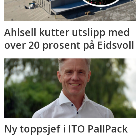
Ahlsell kutter utslipp med
over 20 prosent på Eidsvoll
Ny toppsjef i ITO PallPack