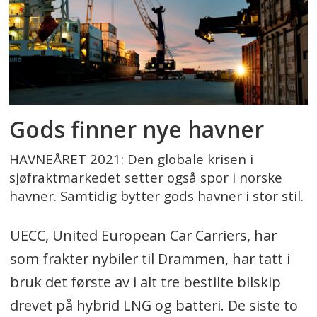
Gods finner nye havner
HAVNEÅRET 2021: Den globale krisen i
sjøfraktmarkedet setter også spor i norske
havner. Samtidig bytter gods havner i stor stil.
UECC, United European Car Carriers, har
som frakter nybiler til Drammen, har tatt i
bruk det første av i alt tre bestilte bilskip
drevet på hybrid LNG og batteri. De siste to