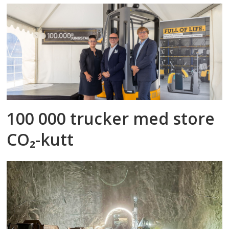
100 000 trucker med store
CO₂-kutt