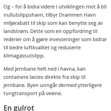
Og – for å bidra videre i utviklingen mot å bli
nullutslippshavn, tilbyr Drammen Havn
miljørabatt til skip som kan benytte seg av
landstrøm. Dette som en oppfordring til
rederier om å gjøre investeringer som bidrar
til bedre luftkvalitet og reduserte
klimagassutslipp.
Med jernbane helt ned i havna, kan
containere lastes direkte fra skip til
jernbane. Byen unngår dermed ytterligere
tungtransport på veiene.
En gulrot