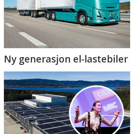
Ny generasjon el-lastebiler