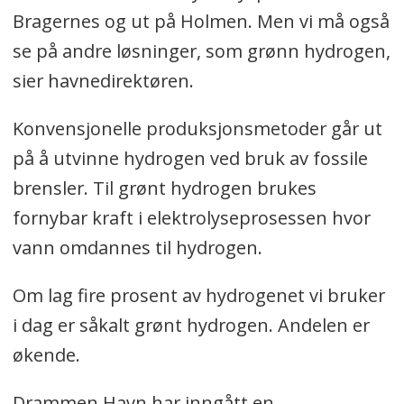
Bragernes og ut på Holmen. Men vi må også
se på andre løsninger, som grønn hydrogen,
sier havnedirektøren.
Konvensjonelle produksjonsmetoder går ut
på å utvinne hydrogen ved bruk av fossile
brensler. Til grønt hydrogen brukes
fornybar kraft i elektrolyseprosessen hvor
vann omdannes til hydrogen.
Om lag fire prosent av hydrogenet vi bruker
i dag er såkalt grønt hydrogen. Andelen er
økende.
Drammen Havn har inngått en