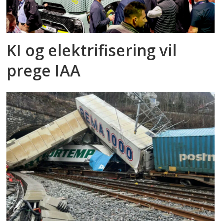
KI og elektrifisering vil
prege IAA