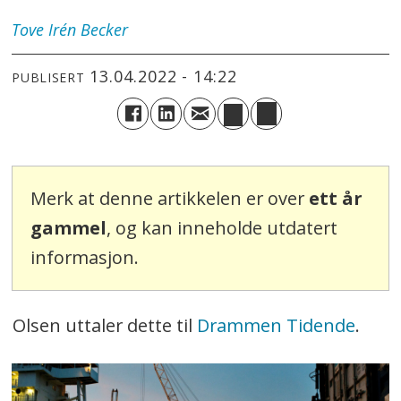
Tove Irén
Becker
13.04.2022 - 14:22
PUBLISERT
Merk at denne artikkelen er over
ett år
gammel
, og kan inneholde utdatert
informasjon.
Olsen uttaler dette til
Drammen Tidende
.