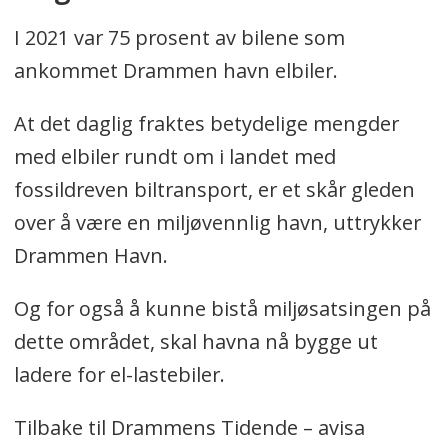
I 2021 var 75 prosent av bilene som
ankommet Drammen havn elbiler.
At det daglig fraktes betydelige mengder
med elbiler rundt om i landet med
fossildreven biltransport, er et skår gleden
over å være en miljøvennlig havn, uttrykker
Drammen Havn.
Og for også å kunne bistå miljøsatsingen på
dette området, skal havna nå bygge ut
ladere for el-lastebiler.
Tilbake til Drammens Tidende – avisa