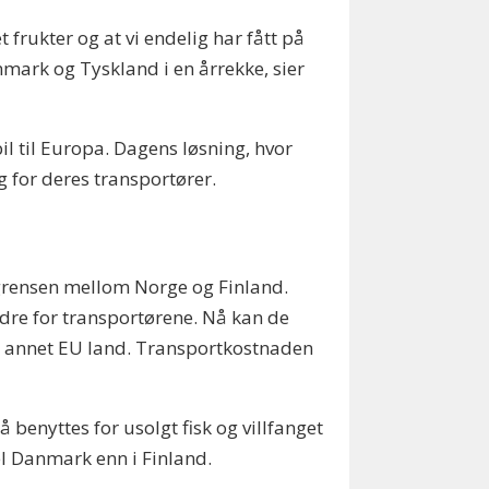
rukter og at vi endelig har fått på
nmark og Tyskland i en årrekke, sier
l til Europa. Dagens løsning, hvor
g for deres transportører.
 grensen mellom Norge og Finland.
ndre for transportørene. Nå kan de
 et annet EU land. Transportkostnaden
 benyttes for usolgt fisk og villfanget
pel Danmark enn i Finland.