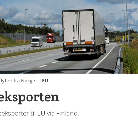
lyten fra Norge til EU.
eeksporten
ksporter til EU via Finland.