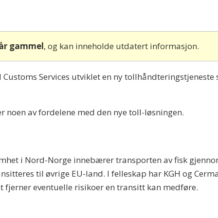
 år gammel
, og kan inneholde utdatert informasjon.
oms Services utviklet en ny tollhåndteringstjeneste so
r noen av fordelene med den nye toll-løsningen.
omhet i Nord-Norge innebærer transporten av fisk gjenno
sitteres til øvrige EU-land. I felleskap har KGH og Cerm
fjerner eventuelle risikoer en transitt kan medføre.