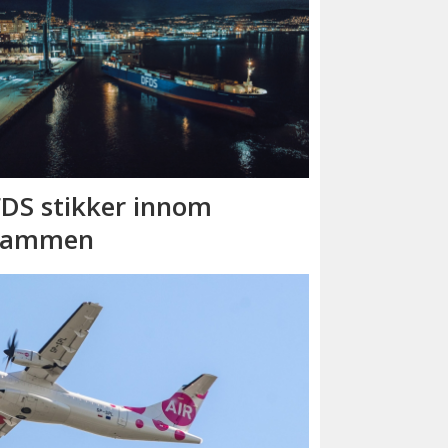
DS stikker innom
rammen