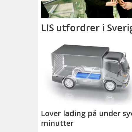
LIS utfordrer i Sveri
Lover lading på under sy
minutter