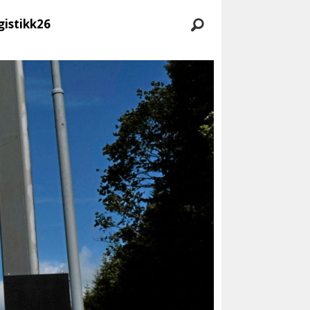
gistikk26