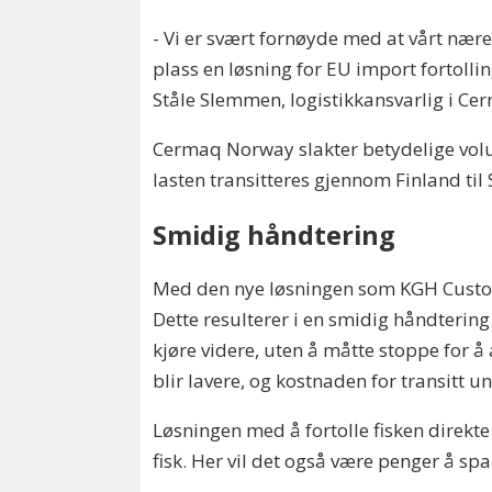
- Vi er svært fornøyde med at vårt nær
plass en løsning for EU import fortolli
Ståle Slemmen, logistikkansvarlig i C
Cermaq Norway slakter betydelige volum
lasten transitteres gjennom Finland til
Smidig håndtering
Med den nye løsningen som KGH Customs 
Dette resulterer i en smidig håndterin
kjøre videre, uten å måtte stoppe for å
blir lavere, og kostnaden for transitt u
Løsningen med å fortolle fisken direkte
fisk. Her vil det også være penger å sp