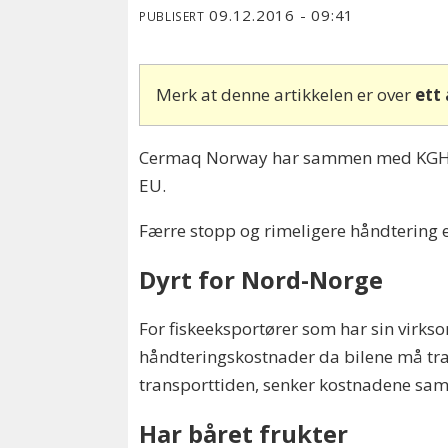
09.12.2016 - 09:41
PUBLISERT
Merk at denne artikkelen er over
ett
Cermaq Norway har sammen med KGH Cust
EU.
Færre stopp og rimeligere håndtering e
Dyrt for Nord-Norge
For fiskeeksportører som har sin virks
håndteringskostnader da bilene må tran
transporttiden, senker kostnadene samt 
Har båret frukter