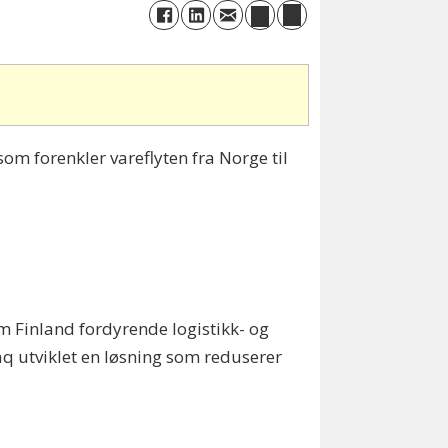
m forenkler vareflyten fra Norge til
m Finland fordyrende logistikk- og
aq utviklet en løsning som reduserer