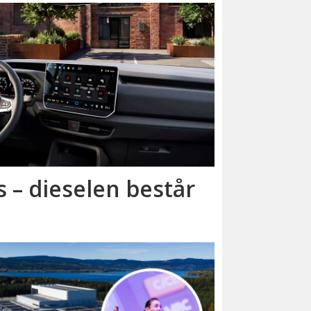
 – dieselen består