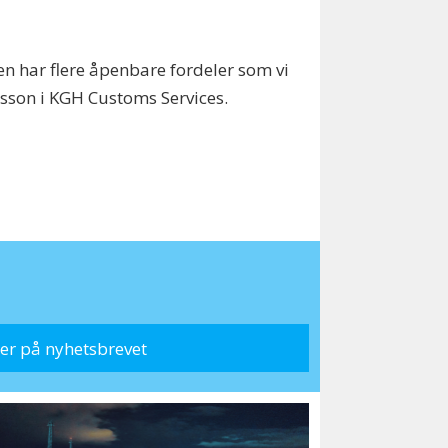
n har flere åpenbare fordeler som vi
nsson i KGH Customs Services.