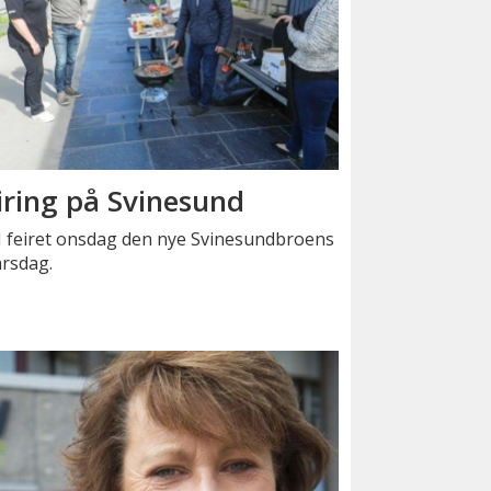
iring på Svinesund
 feiret onsdag den nye Svinesundbroens
årsdag.