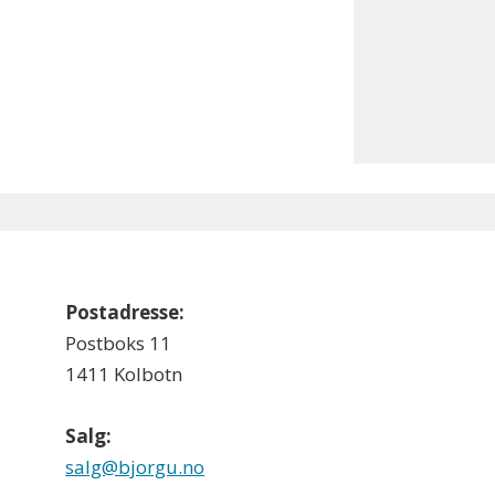
Postadresse:
Postboks 11
1411 Kolbotn
Salg:
salg@bjorgu.no