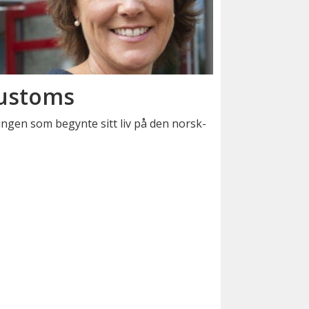
Customs
ingen som begynte sitt liv på den norsk-