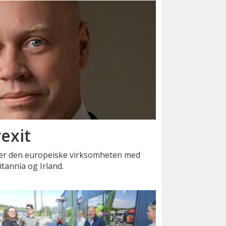
exit
er den europeiske virksomheten med
tannia og Irland.