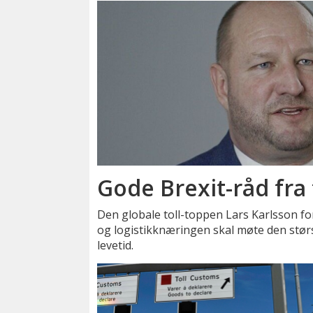
Gode Brexit-råd fra 
Den globale toll-toppen Lars Karlsson fo
og logistikknæringen skal møte den størs
levetid.