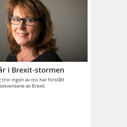
år i Brexit-stormen
g tror ingen av oss har forstått
sekvensene av Brexit.