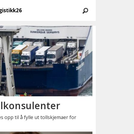
gistikk26
llkonsulenter
opp til å fylle ut tollskjemaer for