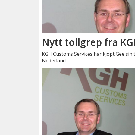
Nytt tollgrep fra K
KGH Customs Services har kjøpt Gee sin t
Nederland.