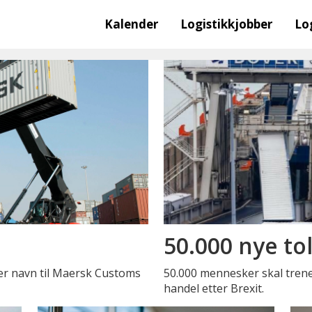
Kalender
Logistikkjobber
Lo
50.000 nye to
er navn til Maersk Customs
50.000 mennesker skal trenes 
handel etter Brexit.