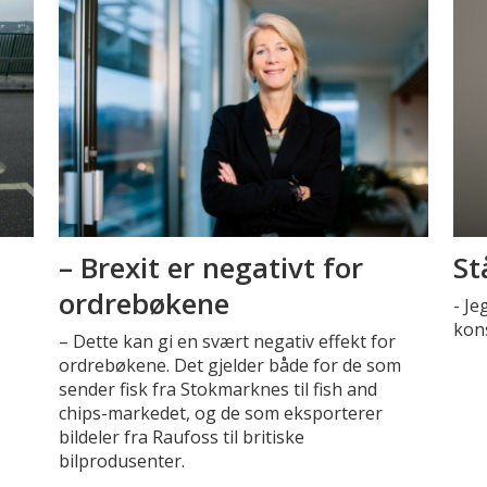
– Brexit er negativt for
St
ordrebøkene
- Je
kon
– Dette kan gi en svært negativ effekt for
ordrebøkene. Det gjelder både for de som
sender fisk fra Stokmarknes til fish and
chips-markedet, og de som eksporterer
bildeler fra Raufoss til britiske
bilprodusenter.