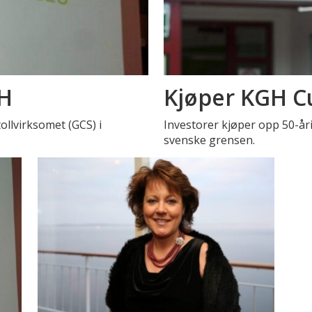
GH
Kjøper KGH 
ollvirksomet (GCS) i
Investorer kjøper opp 50-år
svenske grensen.