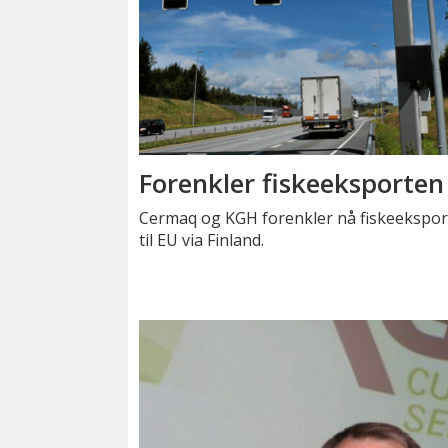
Forenkler fiskeeksporten
Cermaq og KGH forenkler nå fiskeekspor
til EU via Finland.