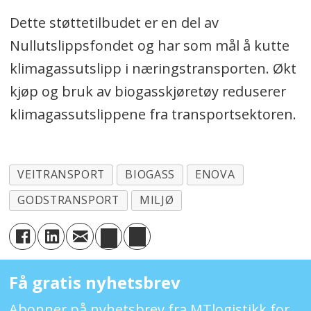
Dette støttetilbudet er en del av
Nullutslippsfondet og har som mål å kutte
klimagassutslipp i næringstransporten. Økt
kjøp og bruk av biogasskjøretøy reduserer
klimagassutslippene fra transportsektoren.
VEITRANSPORT
BIOGASS
ENOVA
GODSTRANSPORT
MILJØ
Få gratis nyhetsbrev
Abonner på nyhetsbrev fra MTlogistikk for