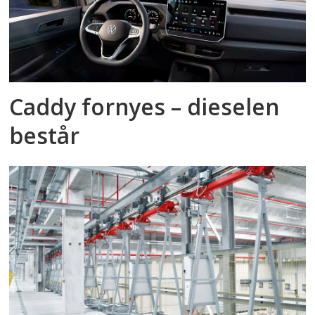
Caddy fornyes – dieselen
består