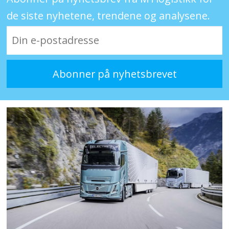
de siste nyhetene, trendene og analysene.