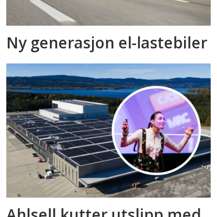
Ny generasjon el-lastebiler
Ahlsell kutter utslipp med