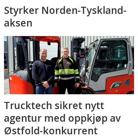
Styrker Norden-Tyskland-
aksen
Trucktech sikret nytt
agentur med oppkjøp av
Østfold-konkurrent