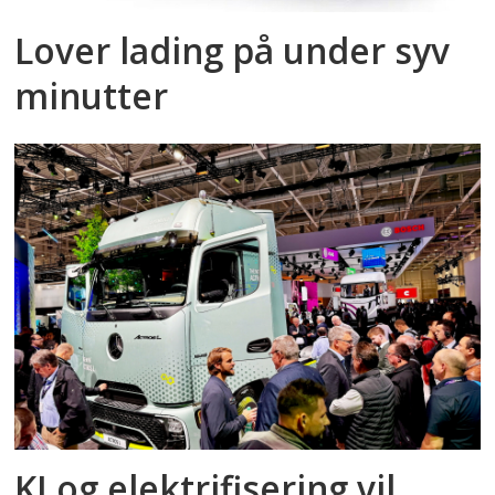
Lover lading på under syv
minutter
KI og elektrifisering vil