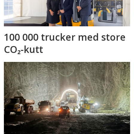
100 000 trucker med store
CO₂-kutt