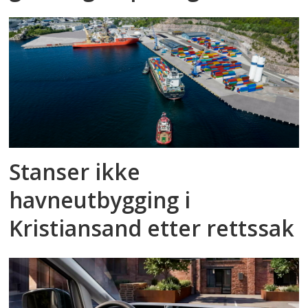
Stanser ikke
havneutbygging i
Kristiansand etter rettssak