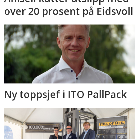
over 20 prosent på Eidsvoll
Ny toppsjef i ITO PallPack