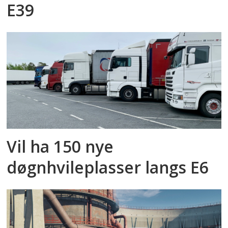
E39
Vil ha 150 nye
døgnhvileplasser langs E6