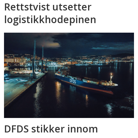
Rettstvist utsetter
logistikkhodepinen
DFDS stikker innom