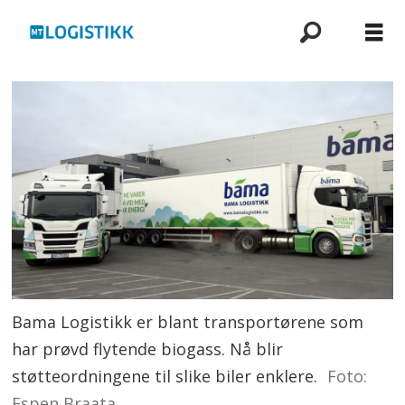
Bama Logistikk er blant transportørene som
har prøvd flytende biogass. Nå blir
støtteordningene til slike biler enklere.
Foto:
Espen Braata.