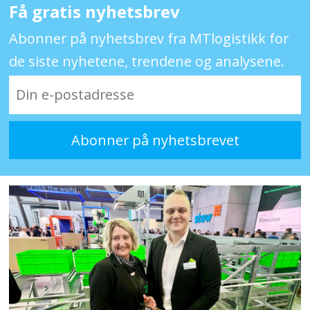
Få gratis nyhetsbrev
Abonner på nyhetsbrev fra MTlogistikk for
de siste nyhetene, trendene og analysene.