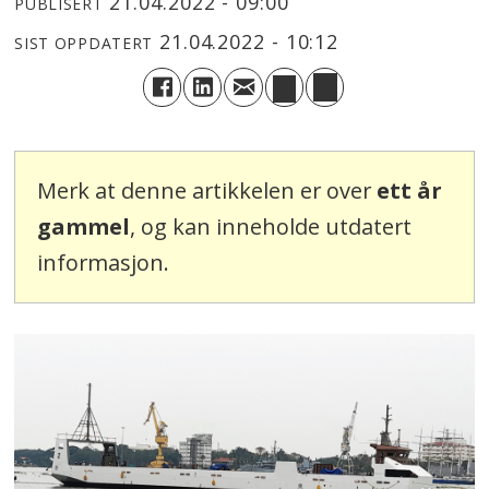
21.04.2022 - 09:00
PUBLISERT
21.04.2022 - 10:12
SIST OPPDATERT
Merk at denne artikkelen er over
ett år
gammel
, og kan inneholde utdatert
informasjon.