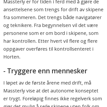
Massterly er for tiden i ferd med å gjøre de
ansettelsene som trengs for drift av skipene
fra sommeren. Det trengs både navigatører
og teknikere. Fra begynnelsen vil det være
personene som er om bord i skipene, som
har kontrollen. Etter hvert vil flere og flere
oppgaver overføres til kontrollsenteret i
Horten.
- Tryggere enn mennesker
I løpet av de første årene med drift, må
Massterly vise at det autonome konseptet
er trygt. Foreløpig finnes ikke regelverk som
gjør det mulig å seile skipene uten folk om