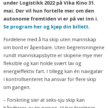
under Logistikk 2022 på Vika Kino 31.
mai. Der vil hun fortelle mer om den
autonome fremtiden vi er på vei inn i.
Se program her og kjøp din billett.
Fordelene med å ha skip uten mannskap
om bord er åpenbare. Uten begrensningene
rundt mannskapsbytte er skipene mye mer
fleksible og kan holde svært lav og
energieffektiv fart. I tillegg kan én navigatør
i kontrollsenteret ha ansvar for flere skip
om gangen.
– Forskning sier at seks-sju skip kan
håndteres av én person. Vi har foreløpig