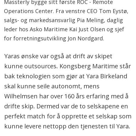
Massterly bygge sitt første ROC - Remote
Operations Center. Fra venstre CEO Tom Eystø,
salgs- og markedsansvarlig Pia Meling, daglig
leder hos Asko Maritime Kai Just Olsen og sjef
for forretningsutvikling Jon Nordgard.
Yaras ønske var også at drift av skipet
kunne outsources. Kongsberg Maritime står
bak teknologien som gjør at Yara Birkeland
skal kunne seile autonomt, mens
Wilhelmsen har over 160 års erfaring med å
drifte skip. Dermed var de to selskapene en
perfekt match for å opprette et selskap som
kunne levere nettopp den tjenesten til Yara.