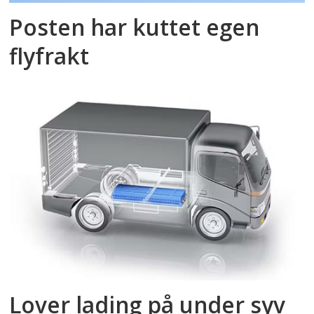
Posten har kuttet egen
flyfrakt
Lover lading på under syv