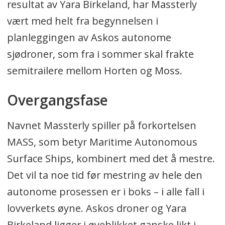
resultat av Yara Birkeland, har Massterly
vært med helt fra begynnelsen i
planleggingen av Askos autonome
sjødroner, som fra i sommer skal frakte
semitrailere mellom Horten og Moss.
Overgangsfase
Navnet Massterly spiller på forkortelsen
MASS, som betyr Maritime Autonomous
Surface Ships, kombinert med det å mestre.
Det vil ta noe tid før mestring av hele den
autonome prosessen er i boks – i alle fall i
lovverkets øyne. Askos droner og Yara
Birkeland ligger i øyeblikket ganske likt i