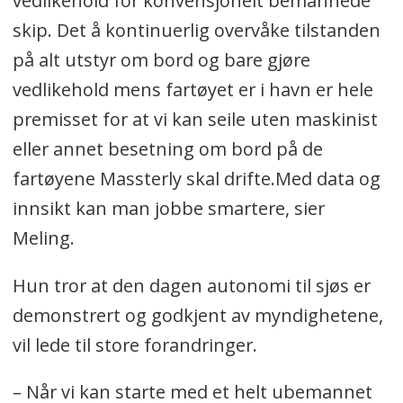
vedlikehold for konvensjonelt bemannede
skip. Det å kontinuerlig overvåke tilstanden
på alt utstyr om bord og bare gjøre
vedlikehold mens fartøyet er i havn er hele
premisset for at vi kan seile uten maskinist
eller annet besetning om bord på de
fartøyene Massterly skal drifte.Med data og
innsikt kan man jobbe smartere, sier
Meling.
Hun tror at den dagen autonomi til sjøs er
demonstrert og godkjent av myndighetene,
vil lede til store forandringer.
– Når vi kan starte med et helt ubemannet