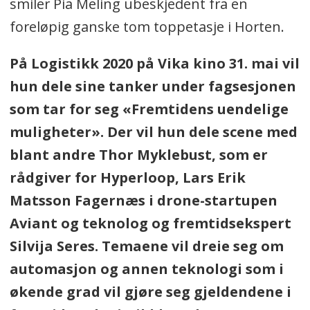
smiler Pia Meling ubeskjedent fra en
foreløpig ganske tom toppetasje i Horten.
På Logistikk 2020 på Vika kino 31. mai vil
hun dele sine tanker under fagsesjonen
som tar for seg «Fremtidens uendelige
muligheter». Der vil hun dele scene med
blant andre Thor Myklebust, som er
rådgiver for Hyperloop, Lars Erik
Matsson Fagernæs i drone-startupen
Aviant og teknolog og fremtidsekspert
Silvija Seres. Temaene vil dreie seg om
automasjon og annen teknologi som i
økende grad vil gjøre seg gjeldendene i