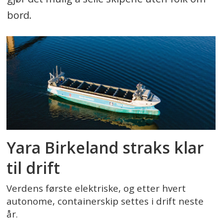
bord.
Yara Birkeland straks klar
til drift
Verdens første elektriske, og etter hvert
autonome, containerskip settes i drift neste
år.