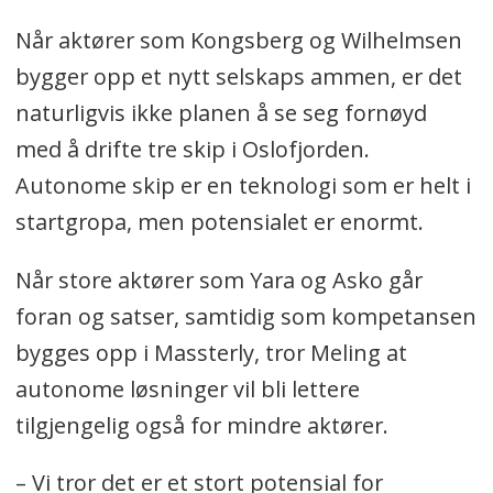
Når aktører som Kongsberg og Wilhelmsen
bygger opp et nytt selskaps ammen, er det
naturligvis ikke planen å se seg fornøyd
med å drifte tre skip i Oslofjorden.
Autonome skip er en teknologi som er helt i
startgropa, men potensialet er enormt.
Når store aktører som Yara og Asko går
foran og satser, samtidig som kompetansen
bygges opp i Massterly, tror Meling at
autonome løsninger vil bli lettere
tilgjengelig også for mindre aktører.
– Vi tror det er et stort potensial for