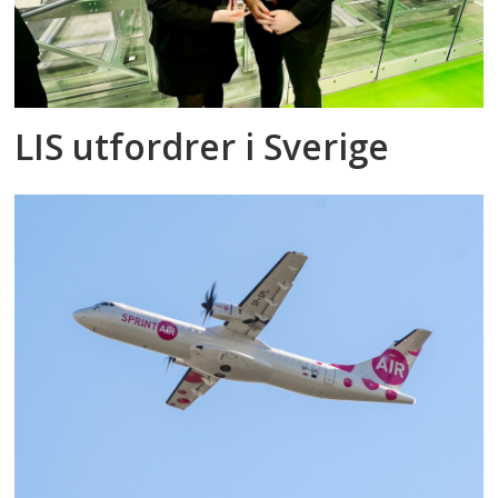
LIS utfordrer i Sverige