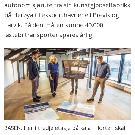
autonom sjørute fra sin kunstgjødselfabrikk
på Herøya til eksporthavnene i Brevik og
Larvik. På den måten kunne 40.000
lastebiltransporter spares årlig.
BASEN: Her i tredje etasje på kaia i Horten skal