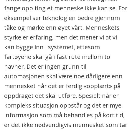
fange opp ting et menneske ikke kan se. For
eksempel ser teknologien bedre gjennom
tåke og mørke enn øyet vårt. Menneskets
styrke er erfaring, men det mener vi at vi
kan bygge inn i systemet, ettesom
fartøyene skal gå i fast rute mellom to
havner. Det er ingen grunn til
automasjonen skal være noe dårligere enn
mennesket når det er ferdig «opplært» på
oppdraget det skal utføre. Spesielt når en
kompleks situasjon oppstår og det er mye
informasjon som må behandles på kort tid,
er det ikke nødvendigvis mennesket som tar