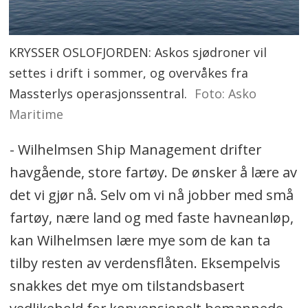
KRYSSER OSLOFJORDEN: Askos sjødroner vil
settes i drift i sommer, og overvåkes fra
Massterlys operasjonssentral.
Foto: Asko
Maritime
- Wilhelmsen Ship Management drifter
havgående, store fartøy. De ønsker å lære av
det vi gjør nå. Selv om vi nå jobber med små
fartøy, nære land og med faste havneanløp,
kan Wilhelmsen lære mye som de kan ta
tilby resten av verdensflåten. Eksempelvis
snakkes det mye om tilstandsbasert