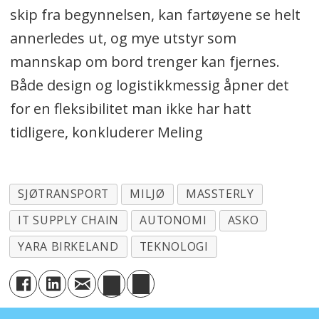
skip fra begynnelsen, kan fartøyene se helt
annerledes ut, og mye utstyr som
mannskap om bord trenger kan fjernes.
Både design og logistikkmessig åpner det
for en fleksibilitet man ikke har hatt
tidligere, konkluderer Meling
SJØTRANSPORT
MILJØ
MASSTERLY
IT SUPPLY CHAIN
AUTONOMI
ASKO
YARA BIRKELAND
TEKNOLOGI