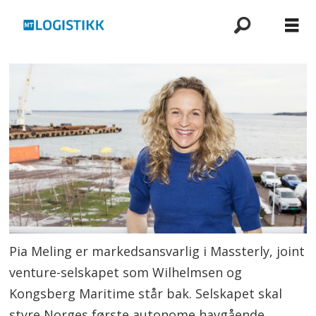
Pia Meling er markedsansvarlig i Massterly, joint
venture-selskapet som Wilhelmsen og
Kongsberg Maritime står bak. Selskapet skal
styre Norges første autonome havgående