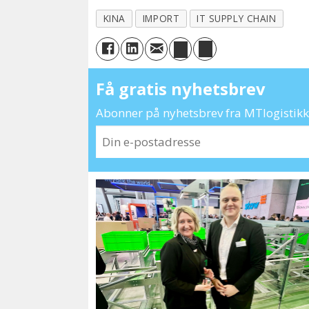
KINA
IMPORT
IT SUPPLY CHAIN
Få gratis nyhetsbrev
Abonner på nyhetsbrev fra MTlogistikk 