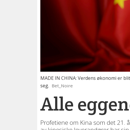
MADE IN CHINA: Verdens økonomi er blitt 
seg.
Bet_Noire
Alle eggen
Profetiene om Kina som det 21. å
av kinesiske leverandører har sin 