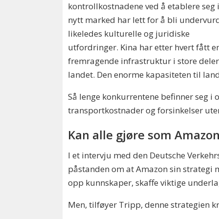
kontrollkostnadene ved å etablere seg i
nytt marked har lett for å bli undervurd
likeledes kulturelle og juridiske
utfordringer. Kina har etter hvert fått e
fremragende infrastruktur i store deler
landet. Den enorme kapasiteten til land
Så lenge konkurrentene befinner seg i o
transportkostnader og forsinkelser uten
Kan alle gjøre som Amazo
I et intervju med den Deutsche Verkehrs
påstanden om at Amazon sin strategi m
opp kunnskaper, skaffe viktige underlag
Men, tilføyer Tripp, denne strategien k