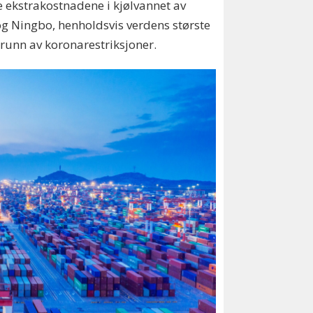
ye ekstrakostnadene i kjølvannet av
 og Ningbo, henholdsvis verdens største
 grunn av koronarestriksjoner.