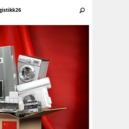
gistikk26