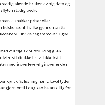
n stadig økende bruken av big data og
gsflyten stadig bedre.
enten vi snakker priser eller
n tidshorisont, hvilke gjennomsnitts-
kedene vil utvikle seg framover. Egne
med oversjøisk outsourcing gi en
Men vi blir ikke likevel ikke kvitt
ter med å overleve vil gå over ende i
oen quick fix løsning her. Likevel tyder
 gjort inntil i dag kan ha atskillig for