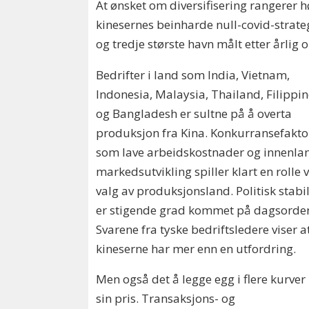
At ønsket om diversifisering rangerer h
kinesernes beinharde null-covid-strateg
og tredje største havn målt etter årlig
Bedrifter i land som India, Vietnam,
Indonesia, Malaysia, Thailand, Filippi
og Bangladesh er sultne på å overta
produksjon fra Kina. Konkurransefakto
som lave arbeidskostnader og innenla
markedsutvikling spiller klart en rolle 
valg av produksjonsland. Politisk stabil
er stigende grad kommet på dagsorde
Svarene fra tyske bedriftsledere viser a
kineserne har mer enn en utfordring.
Men også det å legge egg i flere kurver
sin pris. Transaksjons- og