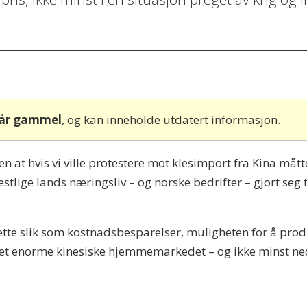
 år gammel
, og kan inneholde utdatert informasjon.
n at hvis vi ville protestere mot klesimport fra Kina måtte
estlige lands næringsliv – og norske bedrifter – gjort seg 
tte slik som kostnadsbesparelser, muligheten for å produs
et enorme kinesiske hjemmemarkedet – og ikke minst ne