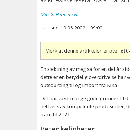
Olav G.
Hermansen
10.06.2022 - 09:09
PUBLISERT
Merk at denne artikkelen er over
ett
En slektning av meg sa for en del år side
dette er en betydelig overdrivelse har v
outsourcing til og import fra Kina.
Det har vært mange gode grunner til de
nettverk av kompetente produsenter, d
fram til 2021.
Betenkeligheter