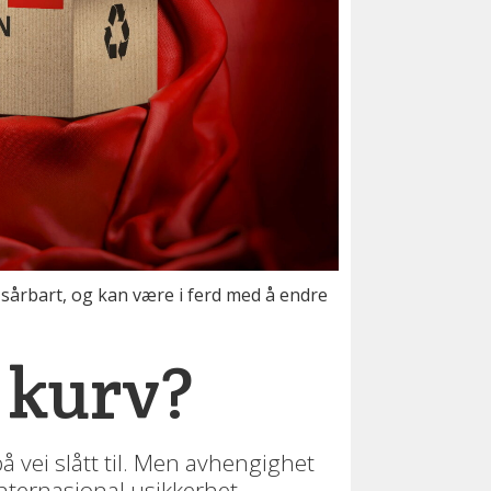
sårbart, og kan være i ferd med å endre
) kurv?
 vei slått til. Men avhengighet
internasjonal usikkerhet.