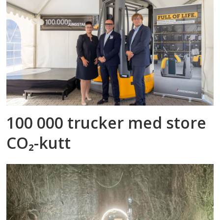
100 000 trucker med store
CO₂-kutt