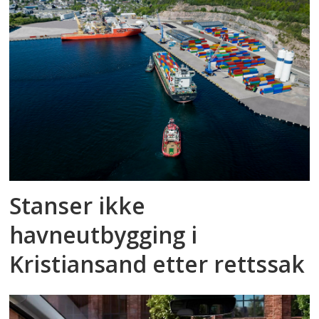
Stanser ikke
havneutbygging i
Kristiansand etter rettssak