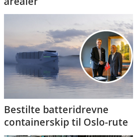
arealer
Bestilte batteridrevne
containerskip til Oslo-rute