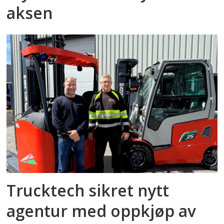
aksen
Trucktech sikret nytt
agentur med oppkjøp av