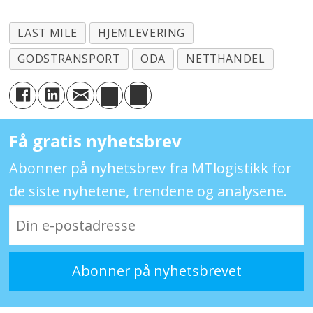
LAST MILE
HJEMLEVERING
GODSTRANSPORT
ODA
NETTHANDEL
Få gratis nyhetsbrev
Abonner på nyhetsbrev fra MTlogistikk for
de siste nyhetene, trendene og analysene.