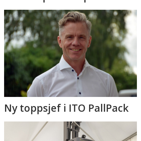
Ny toppsjef i ITO PallPack