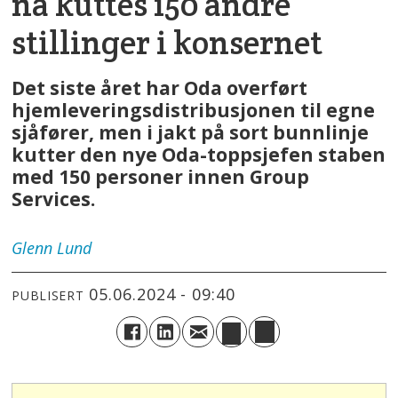
nå kuttes 150 andre
stillinger i konsernet
Det siste året har Oda overført
hjemleveringsdistribusjonen til egne
sjåfører, men i jakt på sort bunnlinje
kutter den nye Oda-toppsjefen staben
med 150 personer innen Group
Services.
Glenn
Lund
05.06.2024 - 09:40
PUBLISERT