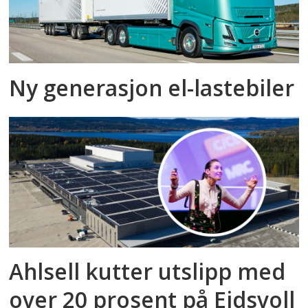
Ny generasjon el-lastebiler
Ahlsell kutter utslipp med
over 20 prosent på Eidsvoll