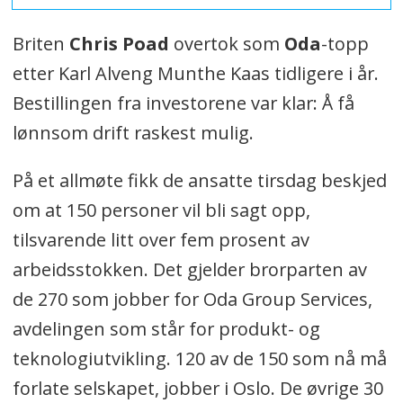
Briten
Chris Poad
overtok som
Oda
-topp
etter Karl Alveng Munthe Kaas tidligere i år.
Bestillingen fra investorene var klar: Å få
lønnsom drift raskest mulig.
På et allmøte fikk de ansatte tirsdag beskjed
om at 150 personer vil bli sagt opp,
tilsvarende litt over fem prosent av
arbeidsstokken. Det gjelder brorparten av
de 270 som jobber for Oda Group Services,
avdelingen som står for produkt- og
teknologiutvikling. 120 av de 150 som nå må
forlate selskapet, jobber i Oslo. De øvrige 30