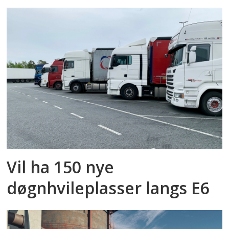
Vil ha 150 nye
døgnhvileplasser langs E6