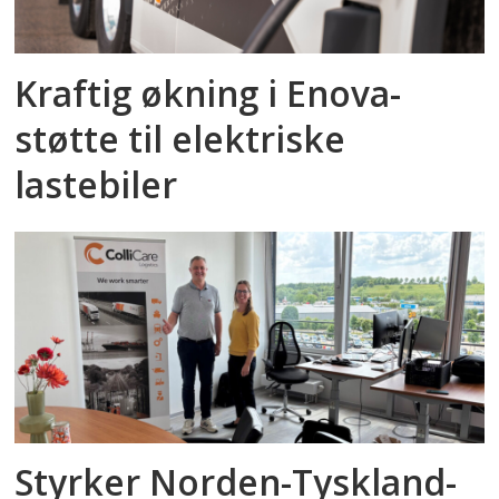
Kraftig økning i Enova-
støtte til elektriske
lastebiler
Styrker Norden-Tyskland-