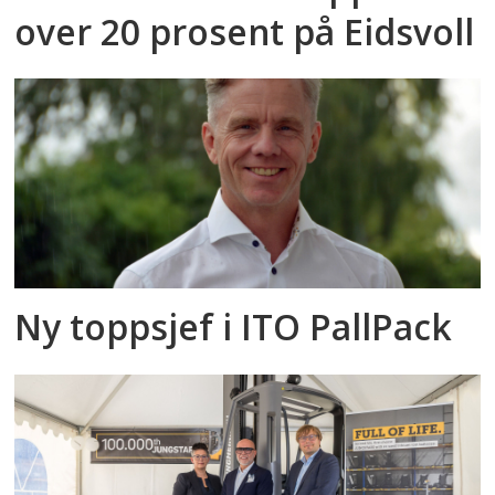
over 20 prosent på Eidsvoll
Ny toppsjef i ITO PallPack