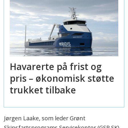
Havarerte på frist og
pris – økonomisk støtte
trukket tilbake
Jørgen Laake, som leder Grønt
Skipsfartsprograms Servicekontor (GSP SK)