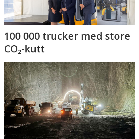
100 000 trucker med store
CO₂-kutt