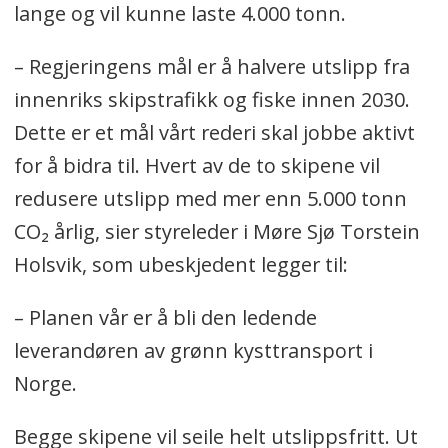
lange og vil kunne laste 4.000 tonn.
– Regjeringens mål er å halvere utslipp fra
innenriks skipstrafikk og fiske innen 2030.
Dette er et mål vårt rederi skal jobbe aktivt
for å bidra til. Hvert av de to skipene vil
redusere utslipp med mer enn 5.000 tonn
CO₂ årlig, sier styreleder i Møre Sjø Torstein
Holsvik, som ubeskjedent legger til:
– Planen vår er å bli den ledende
leverandøren av grønn kysttransport i
Norge.
Begge skipene vil seile helt utslippsfritt. Ut