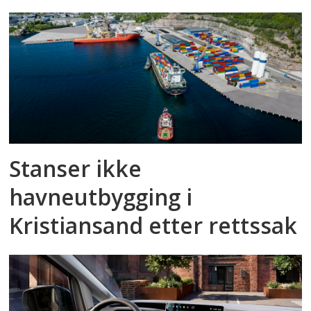
Stanser ikke
havneutbygging i
Kristiansand etter rettssak