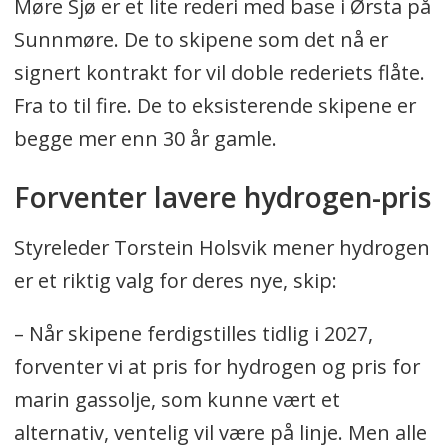
Møre Sjø er et lite rederi med base i Ørsta på
Sunnmøre. De to skipene som det nå er
signert kontrakt for vil doble rederiets flåte.
Fra to til fire. De to eksisterende skipene er
begge mer enn 30 år gamle.
Forventer lavere hydrogen-pris
Styreleder Torstein Holsvik mener hydrogen
er et riktig valg for deres nye, skip:
– Når skipene ferdigstilles tidlig i 2027,
forventer vi at pris for hydrogen og pris for
marin gassolje, som kunne vært et
alternativ, ventelig vil være på linje. Men alle