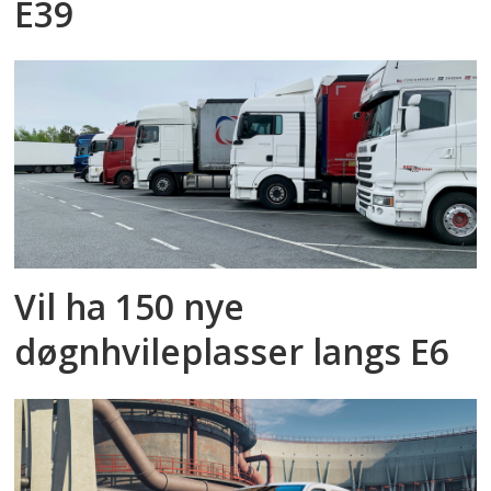
E39
Vil ha 150 nye
døgnhvileplasser langs E6