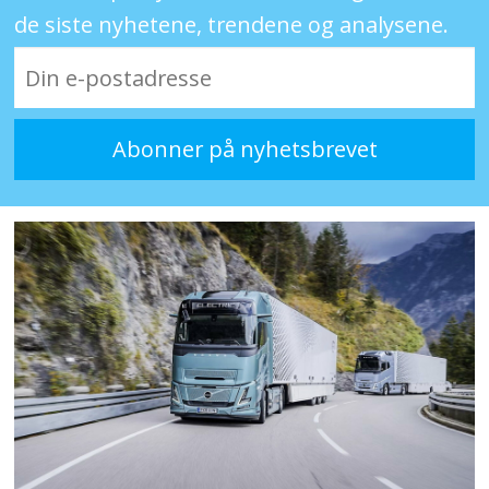
de siste nyhetene, trendene og analysene.