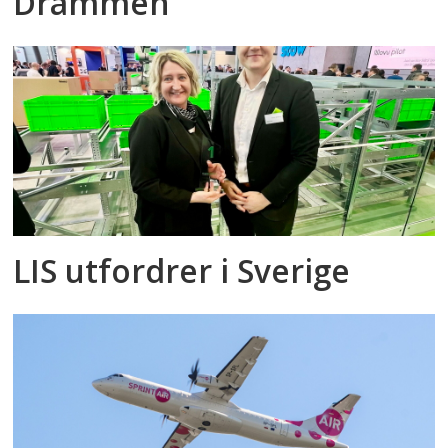
Drammen
LIS utfordrer i Sverige