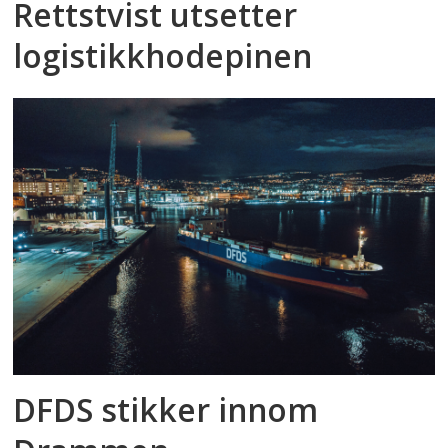
Rettstvist utsetter
logistikkhodepinen
DFDS stikker innom