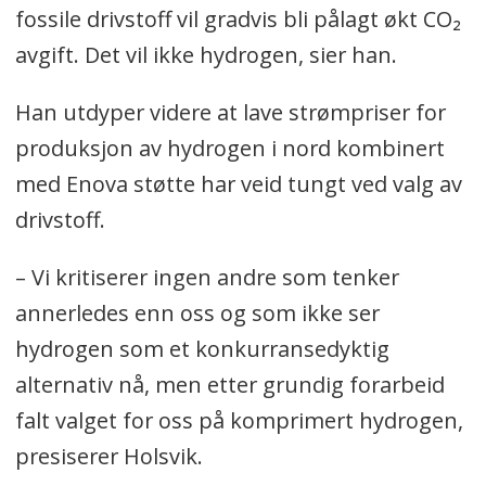
fossile drivstoff vil gradvis bli pålagt økt CO₂
avgift. Det vil ikke hydrogen, sier han.
Han utdyper videre at lave strømpriser for
produksjon av hydrogen i nord kombinert
med Enova støtte har veid tungt ved valg av
drivstoff.
– Vi kritiserer ingen andre som tenker
annerledes enn oss og som ikke ser
hydrogen som et konkurransedyktig
alternativ nå, men etter grundig forarbeid
falt valget for oss på komprimert hydrogen,
presiserer Holsvik.