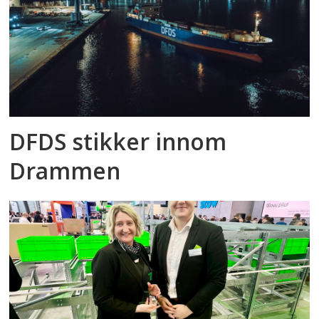
DFDS stikker innom
Drammen