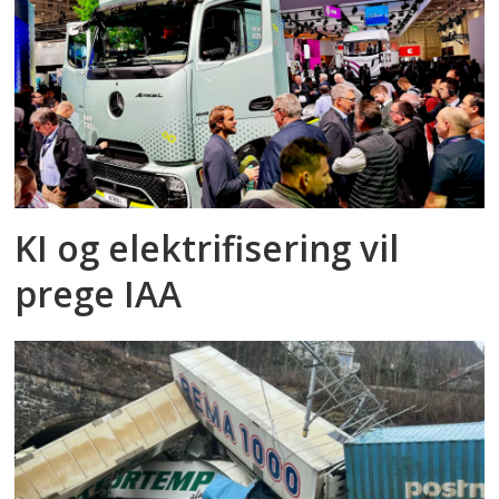
KI og elektrifisering vil
prege IAA