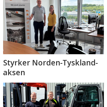
Styrker Norden-Tyskland-
aksen