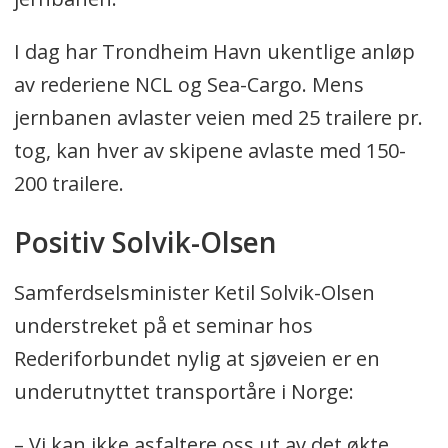
I dag har Trondheim Havn ukentlige anløp
av rederiene NCL og Sea-Cargo. Mens
jernbanen avlaster veien med 25 trailere pr.
tog, kan hver av skipene avlaste med 150-
200 trailere.
Positiv Solvik-Olsen
Samferdselsminister Ketil Solvik-Olsen
understreket på et seminar hos
Rederiforbundet nylig at sjøveien er en
underutnyttet transportåre i Norge:
– Vi kan ikke asfaltere oss ut av det økte