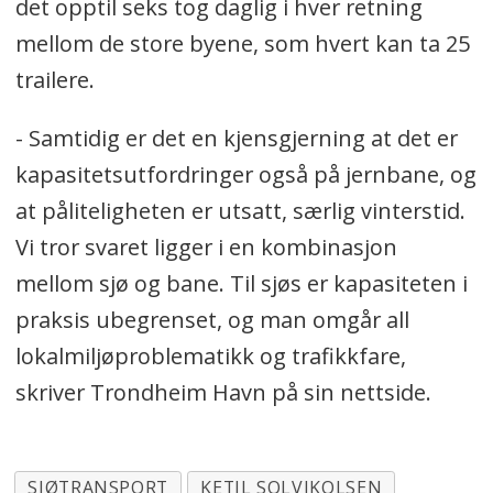
det opptil seks tog daglig i hver retning
mellom de store byene, som hvert kan ta 25
trailere.
- Samtidig er det en kjensgjerning at det er
kapasitetsutfordringer også på jernbane, og
at påliteligheten er utsatt, særlig vinterstid.
Vi tror svaret ligger i en kombinasjon
mellom sjø og bane. Til sjøs er kapasiteten i
praksis ubegrenset, og man omgår all
lokalmiljøproblematikk og trafikkfare,
skriver Trondheim Havn på sin nettside.
SJØTRANSPORT
KETIL SOLVIKOLSEN