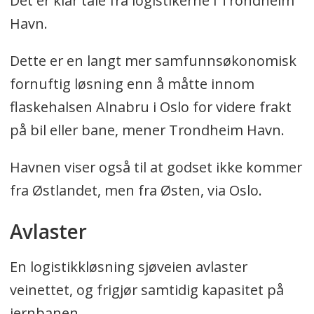
Det er klar tale fra logistikerne i Trondheim
Havn.
Dette er en langt mer samfunnsøkonomisk
fornuftig løsning enn å måtte innom
flaskehalsen Alnabru i Oslo for videre frakt
på bil eller bane, mener Trondheim Havn.
Havnen viser også til at godset ikke kommer
fra Østlandet, men fra Østen, via Oslo.
Avlaster
En logistikkløsning sjøveien avlaster
veinettet, og frigjør samtidig kapasitet på
jernbanen.