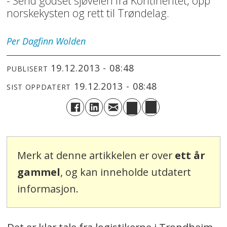
- Send godset sjøveien fra Kontinentet, opp
norskekysten og rett til Trøndelag.
Per Dagfinn
Wolden
19.12.2013 - 08:48
PUBLISERT
19.12.2013 - 08:48
SIST OPPDATERT
Merk at denne artikkelen er over
ett år
gammel
, og kan inneholde utdatert
informasjon.