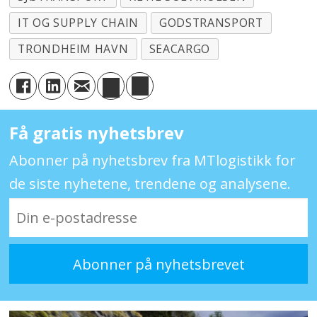
IT OG SUPPLY CHAIN
GODSTRANSPORT
TRONDHEIM HAVN
SEACARGO
Få gratis nyhetsbrev
Abonner på nyhetsbrev fra MTlogistikk for
de siste nyhetene, trendene og analysene.