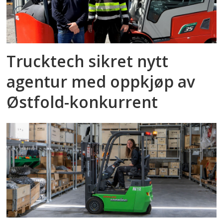
Trucktech sikret nytt
agentur med oppkjøp av
Østfold-konkurrent