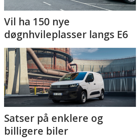
Vil ha 150 nye
døgnhvileplasser langs E6
Satser på enklere og
billigere biler