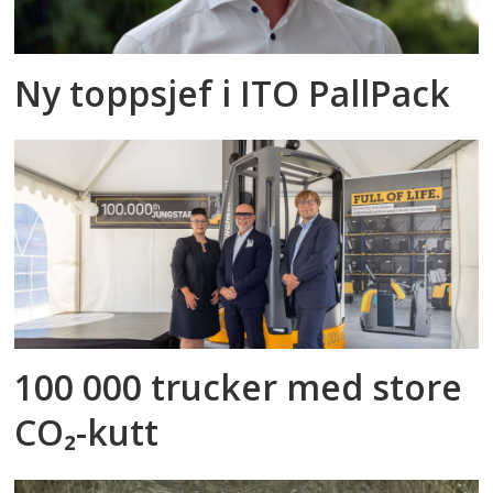
Ny toppsjef i ITO PallPack
100 000 trucker med store
CO₂-kutt