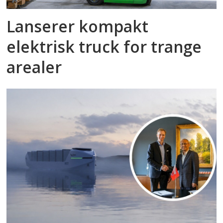
Lanserer kompakt
elektrisk truck for trange
arealer