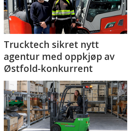
Trucktech sikret nytt
agentur med oppkjøp av
Østfold-konkurrent