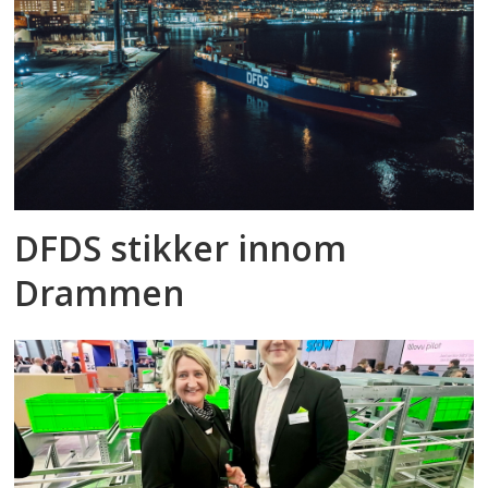
DFDS stikker innom
Drammen