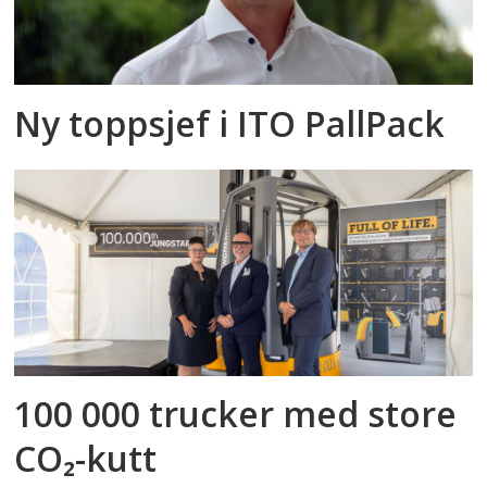
Ny toppsjef i ITO PallPack
100 000 trucker med store
CO₂-kutt