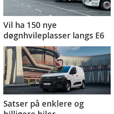
Vil ha 150 nye
døgnhvileplasser langs E6
Satser på enklere og
billigere biler