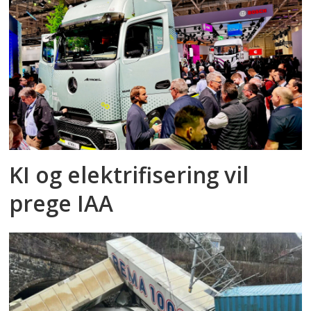
KI og elektrifisering vil
prege IAA