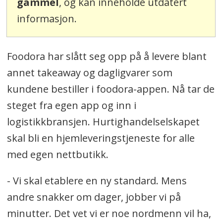
gammel
, og kan inneholde utdatert
informasjon.
Foodora har slått seg opp på å levere blant
annet takeaway og dagligvarer som
kundene bestiller i foodora-appen. Nå tar de
steget fra egen app og inn i
logistikkbransjen. Hurtighandelselskapet
skal bli en hjemleveringstjeneste for alle
med egen nettbutikk.
- Vi skal etablere en ny standard. Mens
andre snakker om dager, jobber vi på
minutter. Det vet vi er noe nordmenn vil ha,