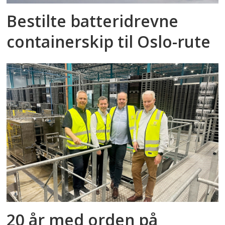
Bestilte batteridrevne
containerskip til Oslo-rute
20 år med orden på