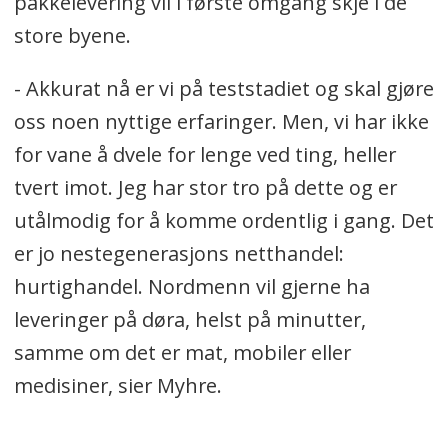
pakkelevering vil i første omgang skje i de
store byene.
- Akkurat nå er vi på teststadiet og skal gjøre
oss noen nyttige erfaringer. Men, vi har ikke
for vane å dvele for lenge ved ting, heller
tvert imot. Jeg har stor tro på dette og er
utålmodig for å komme ordentlig i gang. Det
er jo nestegenerasjons netthandel:
hurtighandel. Nordmenn vil gjerne ha
leveringer på døra, helst på minutter,
samme om det er mat, mobiler eller
medisiner, sier Myhre.