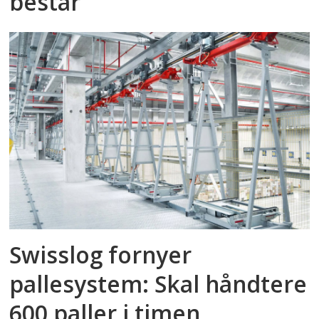
består
Swisslog fornyer
pallesystem: Skal håndtere
600 paller i timen