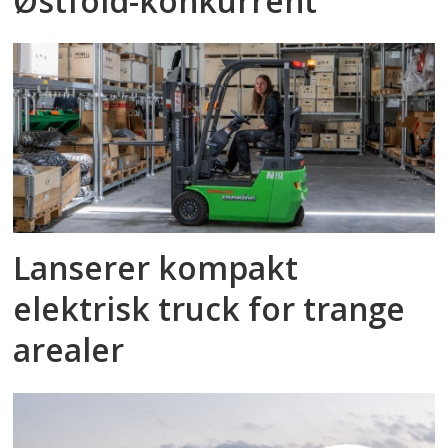
Østfold-konkurrent
Lanserer kompakt
elektrisk truck for trange
arealer