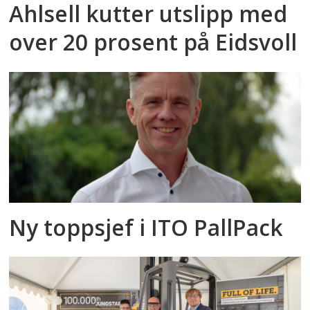
Ahlsell kutter utslipp med
over 20 prosent på Eidsvoll
Ny toppsjef i ITO PallPack