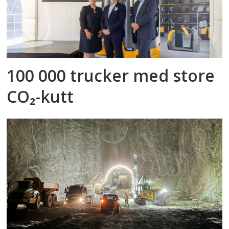
100 000 trucker med store
CO₂-kutt