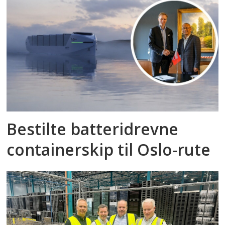
Bestilte batteridrevne
containerskip til Oslo-rute