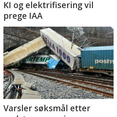
KI og elektrifisering vil
prege IAA
Varsler søksmål etter