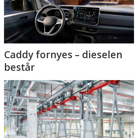
Caddy fornyes – dieselen
består