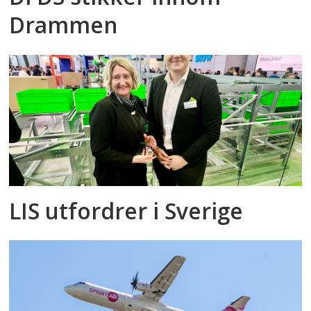
Drammen
LIS utfordrer i Sverige