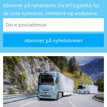
Abonner på nyhetsbrev fra MTlogistikk for
de siste nyhetene, trendene og analysene.