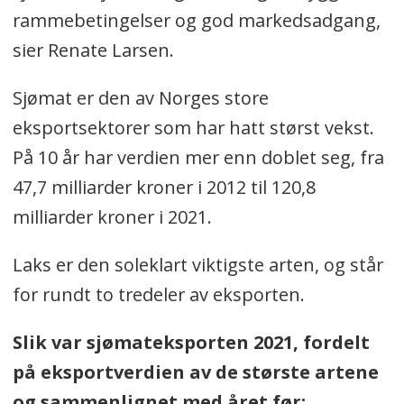
rammebetingelser og god markedsadgang,
sier Renate Larsen.
Sjømat er den av Norges store
eksportsektorer som har hatt størst vekst.
På 10 år har verdien mer enn doblet seg, fra
47,7 milliarder kroner i 2012 til 120,8
milliarder kroner i 2021.
Laks er den soleklart viktigste arten, og står
for rundt to tredeler av eksporten.
Slik var sjømateksporten 2021, fordelt
på eksportverdien av de største artene
og sammenlignet med året før: