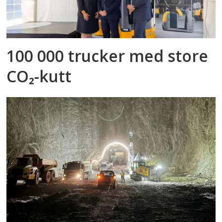
100 000 trucker med store
CO₂-kutt