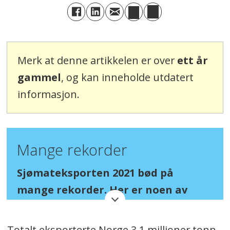
Merk at denne artikkelen er over
ett år
gammel
, og kan inneholde utdatert
informasjon.
Mange rekorder
Sjømateksporten 2021 bød på
mange rekorder. Her er noen av
dem:
Totalt eksporterte Norge 3,1 millioner tonn