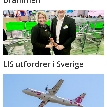
LIS utfordrer i Sverige