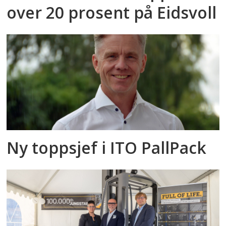
over 20 prosent på Eidsvoll
Ny toppsjef i ITO PallPack