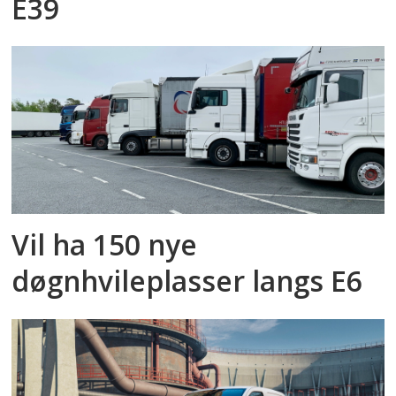
E39
Vil ha 150 nye
døgnhvileplasser langs E6