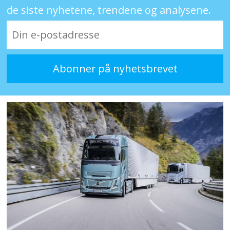
de siste nyhetene, trendene og analysene.