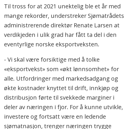
Til tross for at 2021 unektelig ble et år med
mange rekorder, understreker Sjømatrådets
administrerende direktør Renate Larsen at
verdikjeden i ulik grad har fått ta del i den
eventyrlige norske eksportveksten.
- Vi skal være forsiktige med å tolke
«eksportvekst» som «økt lønnsomhet» for
alle. Utfordringer med markedsadgang og
økte kostnader knyttet til drift, innkjøp og
distribusjon førte til svekkede marginer i
deler av næringen i fjor. For å kunne utvikle,
investere og fortsatt være en ledende
sjømatnasjon, trenger næringen trygge