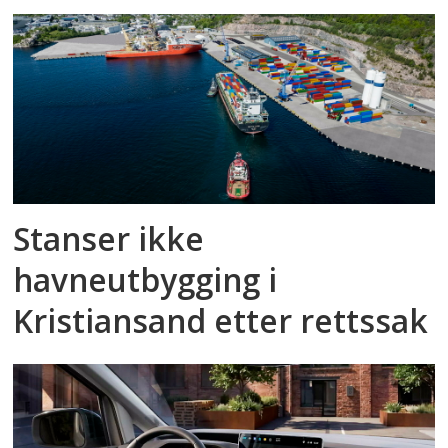
Stanser ikke
havneutbygging i
Kristiansand etter rettssak