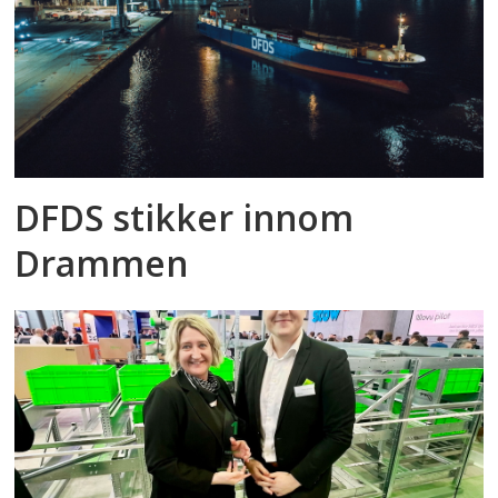
DFDS stikker innom
Drammen