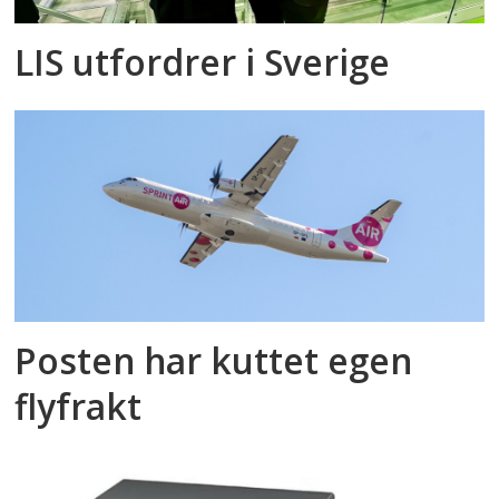
LIS utfordrer i Sverige
Posten har kuttet egen
flyfrakt