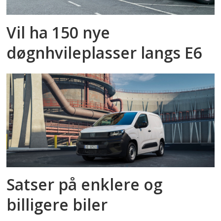
Vil ha 150 nye
døgnhvileplasser langs E6
Satser på enklere og
billigere biler