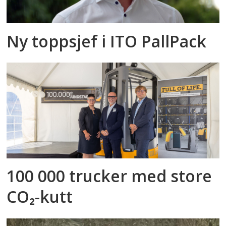
Ny toppsjef i ITO PallPack
100 000 trucker med store
CO₂-kutt