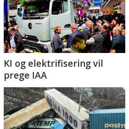
KI og elektrifisering vil
prege IAA