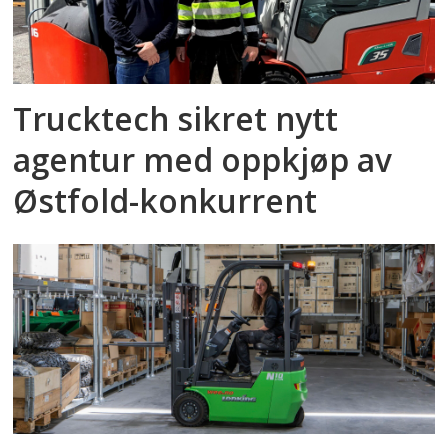
Trucktech sikret nytt
agentur med oppkjøp av
Østfold-konkurrent