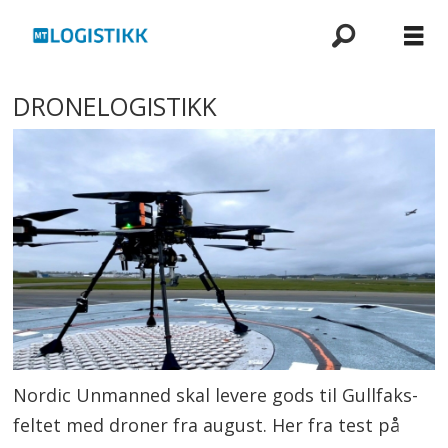
DRONELOGISTIKK
Nordic Unmanned skal levere gods til Gullfaks-
feltet med droner fra august. Her fra test på