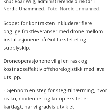
Knut Roar Wiig, administrerende direktør i
Nordic Unammned.
Foto: Nordic Unmanned.
Scopet for kontrakten inkluderer flere
daglige fraktleveranser med drone mellom
installasjonene på Gullfaksfeltet og
supplyskip.
Droneoperasjonene vil gi en rask og
kostnadseffektiv offshorelogistikk med lave
utslipp.
- Gjennom en steg for steg-tilnærming, hvor
risiko, modenhet og kompleksitet er
kartlagt, har vi gradvis utviklet