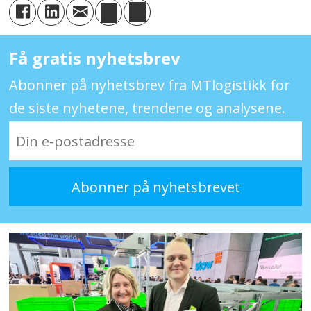
Få gratis nyhetsbrev
Abonner på nyhetsbrev fra MTlogistikk for
de siste nyhetene, trendene og analysene.