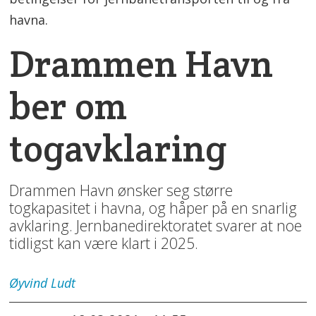
havna.
Drammen Havn
ber om
togavklaring
Drammen Havn ønsker seg større
togkapasitet i havna, og håper på en snarlig
avklaring. Jernbanedirektoratet svarer at noe
tidligst kan være klart i 2025.
Øyvind
Ludt