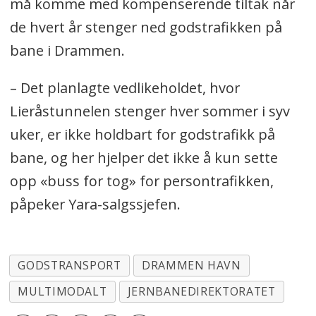
må komme med kompenserende tiltak når
de hvert år stenger ned godstrafikken på
bane i Drammen.
– Det planlagte vedlikeholdet, hvor
Lieråstunnelen stenger hver sommer i syv
uker, er ikke holdbart for godstrafikk på
bane, og her hjelper det ikke å kun sette
opp «buss for tog» for persontrafikken,
påpeker Yara-salgssjefen.
GODSTRANSPORT
DRAMMEN HAVN
MULTIMODALT
JERNBANEDIREKTORATET