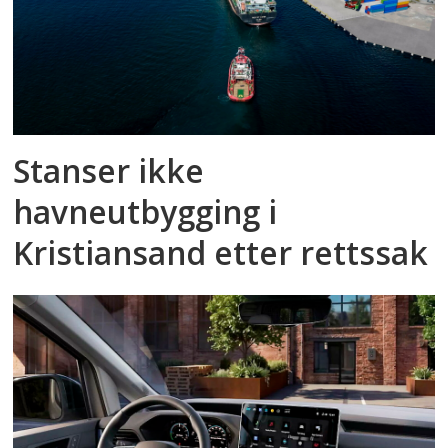
Stanser ikke
havneutbygging i
Kristiansand etter rettssak