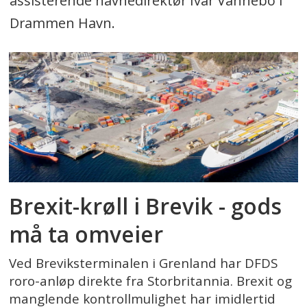
assisterende havnedirektør Ivar Vannebo i
Drammen Havn.
Brexit-krøll i Brevik - gods
må ta omveier
Ved Breviksterminalen i Grenland har DFDS
roro-anløp direkte fra Storbritannia. Brexit og
manglende kontrollmulighet har imidlertid