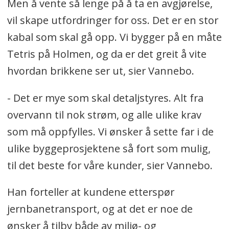
Men å vente så lenge på å ta en avgjørelse,
vil skape utfordringer for oss. Det er en stor
kabal som skal gå opp. Vi bygger på en måte
Tetris på Holmen, og da er det greit å vite
hvordan brikkene ser ut, sier Vannebo.
- Det er mye som skal detaljstyres. Alt fra
overvann til nok strøm, og alle ulike krav
som må oppfylles. Vi ønsker å sette far i de
ulike byggeprosjektene så fort som mulig,
til det beste for våre kunder, sier Vannebo.
Han forteller at kundene etterspør
jernbanetransport, og at det er noe de
ønsker å tilby både av miljø- og