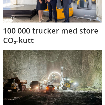
100 000 trucker med store
CO₂-kutt