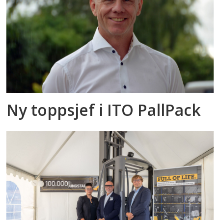
Ny toppsjef i ITO PallPack