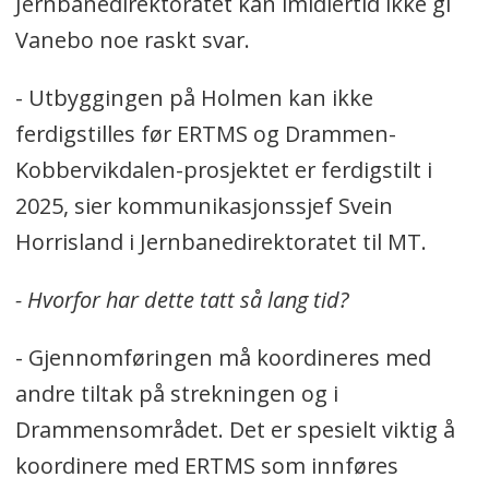
Jernbanedirektoratet kan imidlertid ikke gi
Vanebo noe raskt svar.
- Utbyggingen på Holmen kan ikke
ferdigstilles før ERTMS og Drammen-
Kobbervikdalen-prosjektet er ferdigstilt i
2025, sier kommunikasjonssjef Svein
Horrisland i Jernbanedirektoratet til MT.
- Hvorfor har dette tatt så lang tid?
- Gjennomføringen må koordineres med
andre tiltak på strekningen og i
Drammensområdet. Det er spesielt viktig å
koordinere med ERTMS som innføres