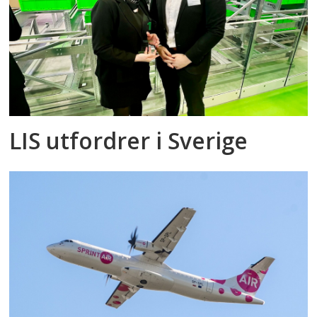
LIS utfordrer i Sverige