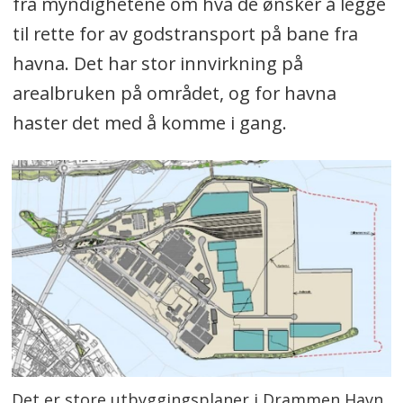
fra myndighetene om hva de ønsker å legge
til rette for av godstransport på bane fra
havna. Det har stor innvirkning på
arealbruken på området, og for havna
haster det med å komme i gang.
Det er store utbyggingsplaner i Drammen Havn,