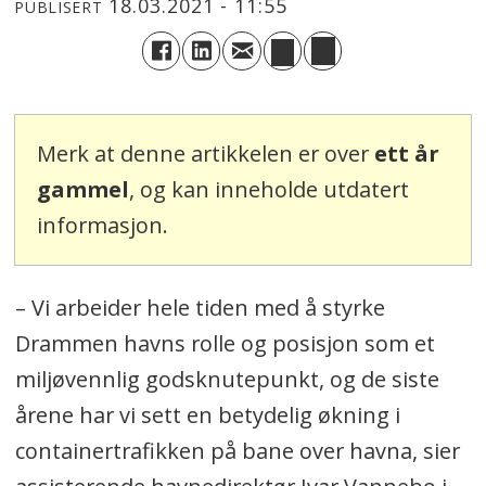
18.03.2021 - 11:55
PUBLISERT
Merk at denne artikkelen er over
ett år
gammel
, og kan inneholde utdatert
informasjon.
– Vi arbeider hele tiden med å styrke
Drammen havns rolle og posisjon som et
miljøvennlig godsknutepunkt, og de siste
årene har vi sett en betydelig økning i
containertrafikken på bane over havna, sier