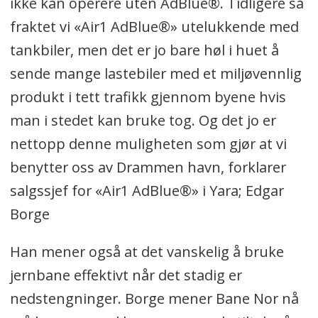
ikke kan operere uten AdBlue®. Tidligere så
fraktet vi «Air1 AdBlue®» utelukkende med
tankbiler, men det er jo bare høl i huet å
sende mange lastebiler med et miljøvennlig
produkt i tett trafikk gjennom byene hvis
man i stedet kan bruke tog. Og det jo er
nettopp denne muligheten som gjør at vi
benytter oss av Drammen havn, forklarer
salgssjef for «Air1 AdBlue®» i Yara; Edgar
Borge
Han mener også at det vanskelig å bruke
jernbane effektivt når det stadig er
nedstengninger. Borge mener Bane Nor nå