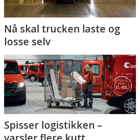
Nå skal trucken laste og
losse selv
Spisser logistikken –
varsler flere kutt