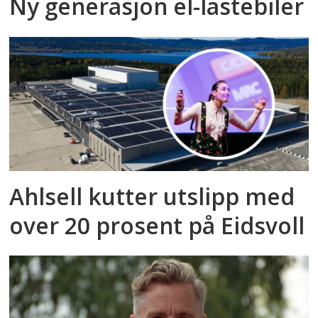
Ny generasjon el-lastebiler
Ahlsell kutter utslipp med
over 20 prosent på Eidsvoll