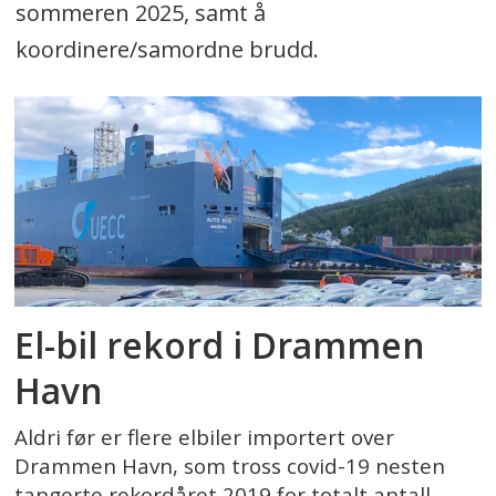
sommeren 2025, samt å
koordinere/samordne brudd.
El-bil rekord i Drammen
Havn
Aldri før er flere elbiler importert over
Drammen Havn, som tross covid-19 nesten
tangerte rekordåret 2019 for totalt antall