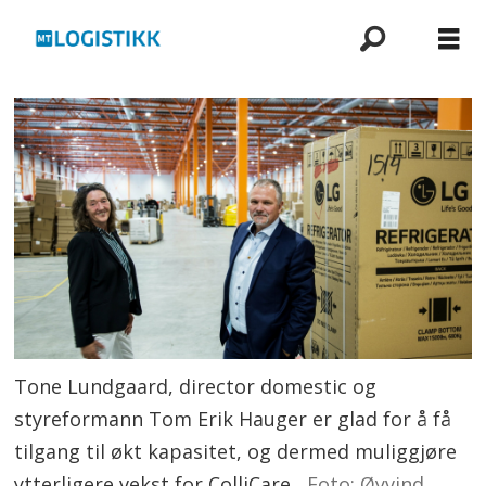
Tone Lundgaard, director domestic og
styreformann Tom Erik Hauger er glad for å få
tilgang til økt kapasitet, og dermed muliggjøre
ytterligere vekst for ColliCare.
Foto: Øyvind