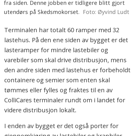
fra siden. Denne jobben er tidligere blitt gjort
utendørs på Skedsmokorset.
Foto: Øyvind Ludt
Terminalen har totalt 60 ramper med 32
lastehus. På den ene siden av bygget er det
lasteramper for mindre lastebiler og
varebiler som skal drive distribusjon, mens
den andre siden med lastehus er forbeholdt
containere og semier som enten skal
tømmes eller fylles og fraktes til en av
ColliCares terminaler rundt om i landet for
videre distribusjon lokalt.
I enden av bygget er det også porter for
gjennomkjøring av lastebiler og kranbiler