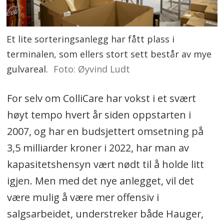
Et lite sorteringsanlegg har fått plass i
terminalen, som ellers stort sett består av mye
gulvareal.
Foto: Øyvind Ludt
For selv om ColliCare har vokst i et svært
høyt tempo hvert år siden oppstarten i
2007, og har en budsjettert omsetning på
3,5 milliarder kroner i 2022, har man av
kapasitetshensyn vært nødt til å holde litt
igjen. Men med det nye anlegget, vil det
være mulig å være mer offensiv i
salgsarbeidet, understreker både Hauger,