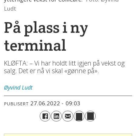
Ludt
På plass i ny
terminal
KLØFTA: – Vi har holdt litt igjen på vekst og
salg. Det er nå vi skal «gønne på».
Øyvind
Ludt
27.06.2022 - 09:03
PUBLISERT