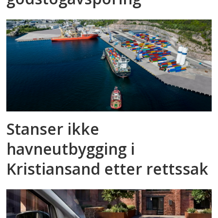
Stanser ikke
havneutbygging i
Kristiansand etter rettssak