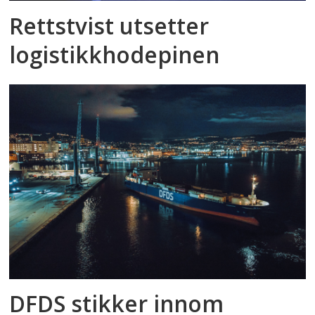
Rettstvist utsetter
logistikkhodepinen
DFDS stikker innom