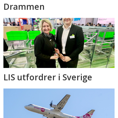
Drammen
LIS utfordrer i Sverige