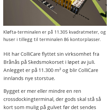
Kløfta-terminalen er på 11.305 kvadratmeter, og
huser i tillegg til terminalen 86 kontorplasser.
Hit har ColliCare flyttet sin virksomhet fra
Brånås på Skedsmokorset i løpet av juli.
Anlegget er på 11.300 m² og blir ColliCare
innlands nye storstue.
Bygget er mer eller mindre en ren
crossdockingterminal, der gods skal stå så
kort som mulig på gulvet før det sendes