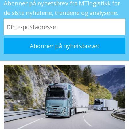
Abonner på nyhetsbrev fra MTlogistikk for
de siste nyhetene, trendene og analysene.