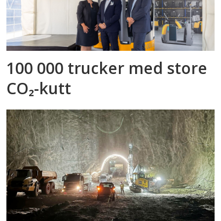
100 000 trucker med store
CO₂-kutt