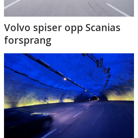
Volvo spiser opp Scanias
forsprang