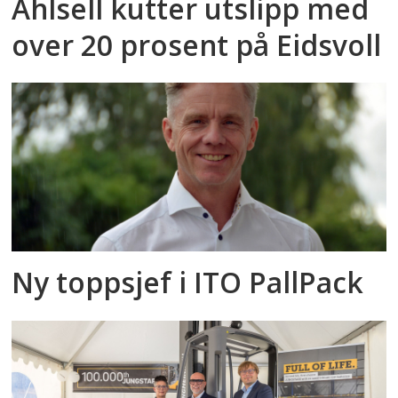
Ahlsell kutter utslipp med
over 20 prosent på Eidsvoll
Ny toppsjef i ITO PallPack