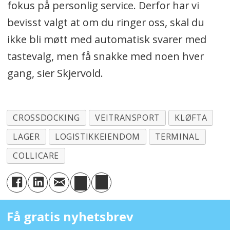
fokus på personlig service. Derfor har vi
bevisst valgt at om du ringer oss, skal du
ikke bli møtt med automatisk svarer med
tastevalg, men få snakke med noen hver
gang, sier Skjervold.
CROSSDOCKING
VEITRANSPORT
KLØFTA
LAGER
LOGISTIKKEIENDOM
TERMINAL
COLLICARE
Få gratis nyhetsbrev