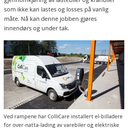
som ikke kan lastes og losses på vanlig
måte. Nå kan denne jobben gjøres
innendørs og under tak.
Ved rampene har ColliCare installert el-billadere
for over-natta-lading av varebiler og elektriske