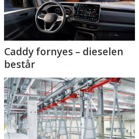
Caddy fornyes – dieselen
består