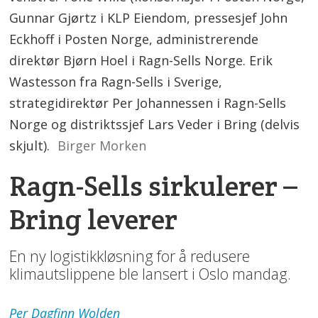
Gunnar Gjørtz i KLP Eiendom, pressesjef John
Eckhoff i Posten Norge, administrerende
direktør Bjørn Hoel i Ragn-Sells Norge. Erik
Wastesson fra Ragn-Sells i Sverige,
strategidirektør Per Johannessen i Ragn-Sells
Norge og distriktssjef Lars Veder i Bring (delvis
skjult).
Birger Morken
Ragn-Sells sirkulerer –
Bring leverer
En ny logistikkløsning for å redusere
klimautslippene ble lansert i Oslo mandag.
Per Dagfinn
Wolden