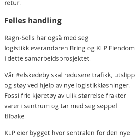
retur.
Felles handling
Ragn-Sells har også med seg
logistikkleverandøren Bring og KLP Eiendom
i dette samarbeidsprosjektet.
Vår #elskedeby skal redusere trafikk, utslipp
og støy ved hjelp av nye logistikkløsninger.
Fossilfrie kjøretøy av ulik størrelse frakter
varer i sentrum og tar med seg søppel
tilbake.
KLP eier bygget hvor sentralen for den nye