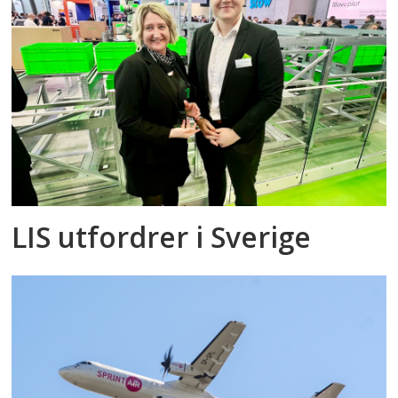
LIS utfordrer i Sverige