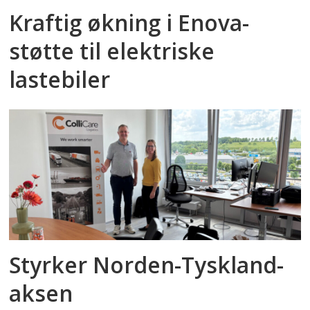
Kraftig økning i Enova-
støtte til elektriske
lastebiler
Styrker Norden-Tyskland-
aksen