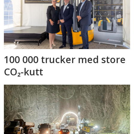
100 000 trucker med store
CO₂-kutt