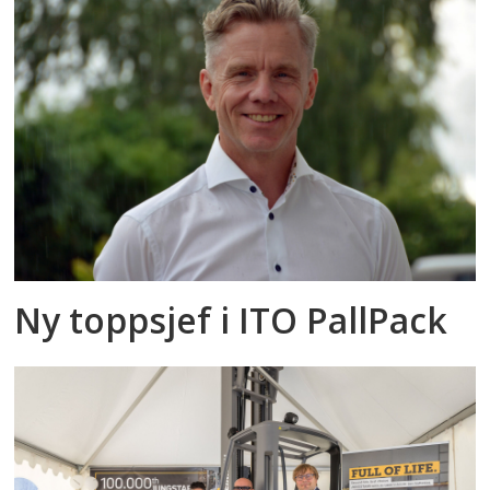
Ny toppsjef i ITO PallPack