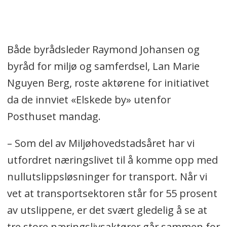
Både byrådsleder Raymond Johansen og
byråd for miljø og samferdsel, Lan Marie
Nguyen Berg, roste aktørene for initiativet
da de innviet «Elskede by» utenfor
Posthuset mandag.
– Som del av Miljøhovedstadsåret har vi
utfordret næringslivet til å komme opp med
nullutslippsløsninger for transport. Når vi
vet at transportsektoren står for 55 prosent
av utslippene, er det svært gledelig å se at
tre store næringslivsaktører går sammen for