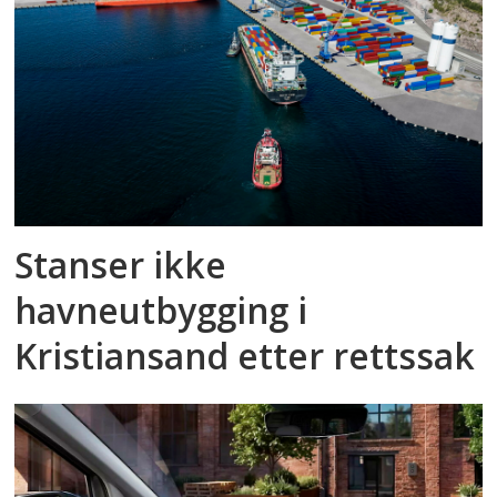
Stanser ikke
havneutbygging i
Kristiansand etter rettssak