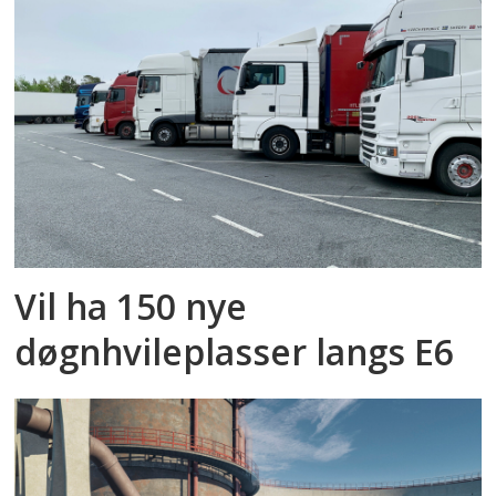
Vil ha 150 nye
døgnhvileplasser langs E6