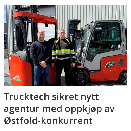
Trucktech sikret nytt
agentur med oppkjøp av
Østfold-konkurrent