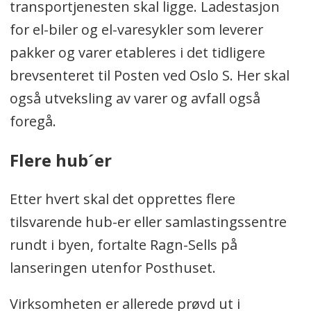
transportjenesten skal ligge. Ladestasjon
for el-biler og el-varesykler som leverer
pakker og varer etableres i det tidligere
brevsenteret til Posten ved Oslo S. Her skal
også utveksling av varer og avfall også
foregå.
Flere hub´er
Etter hvert skal det opprettes flere
tilsvarende hub-er eller samlastingssentre
rundt i byen, fortalte Ragn-Sells på
lanseringen utenfor Posthuset.
Virksomheten er allerede prøvd ut i