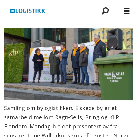
Samling om bylogistikken. Elskede by er et
samarbeid mellom Ragn-Sells, Bring og KLP
Eiendom. Mandag ble det presentert av fra
venstre: Tone Wille (konsernsjef i Posten Norge,