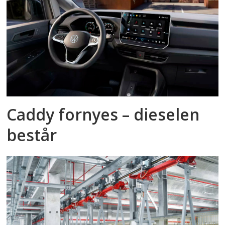
Caddy fornyes – dieselen
består