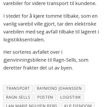
varebiler for videre transport til kundene.
I stedet for å kjøre tomme tilbake, som en
vanlig varebil ville gjort, tar den elektriske
varebilen med seg avfall tilbake til lageret i
logistikksentralen.
Her sorteres avfallet over i
gjenvinningsbilene til Ragn-Sells, som
deretter frakter det ut av byen.
TRANSPORT
RAYMOND JOHANSSEN
RAGN-SELLS
POSTEN
LOGISTIKK
LAN MARIE NGUYEN BERG
KLP EIENDOM