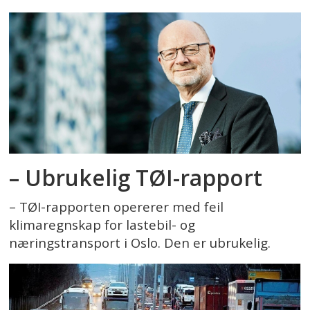
– Ubrukelig TØI-rapport
– TØI-rapporten opererer med feil
klimaregnskap for lastebil- og
næringstransport i Oslo. Den er ubrukelig.