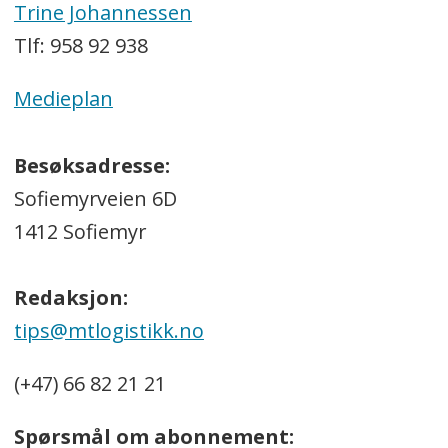
Trine Johannessen
Tlf: 958 92 938
Medieplan
Besøksadresse:
Sofiemyrveien 6D
1412 Sofiemyr
Redaksjon:
tips@mtlogistikk.no
(+47) 66 82 21 21
Spørsmål om abonnement: