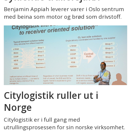
Benjamin Appiah leverer varer i Oslo sentrum
med beina som motor og brød som drivstoff.
Citylogistik ruller ut i
Norge
Citylogistik er i full gang med
utrullingsprosessen for sin norske virksomhet.