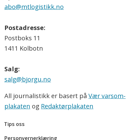
abo@mtlogistikk.no
Postadresse:
Postboks 11
1411 Kolbotn
Salg:
salg@bjorgu.no
All journalistikk er basert på
Vær varsom-
plakaten
og
Redaktørplakaten
Tips oss
Personvernerklæring