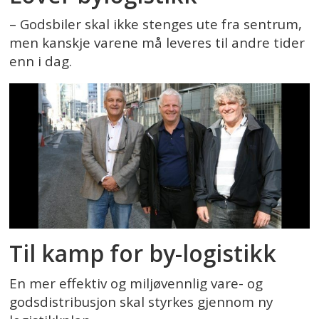
– Godsbiler skal ikke stenges ute fra sentrum,
men kanskje varene må leveres til andre tider
enn i dag.
Til kamp for by-logistikk
En mer effektiv og miljøvennlig vare- og
godsdistribusjon skal styrkes gjennom ny