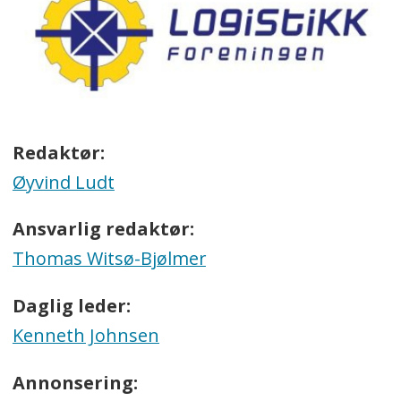
Redaktør:
Øyvind Ludt
Ansvarlig redaktør:
Thomas Witsø-Bjølmer
Daglig leder:
Kenneth Johnsen
Annonsering: