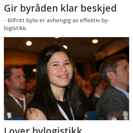
Gir byråden klar beskjed
- Bilfritt byliv er avhengig av effektiv by-
logistikk.
Lover bylogistikk