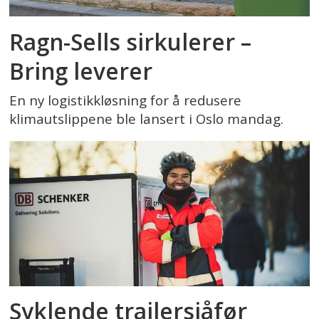
Ragn-Sells sirkulerer –
Bring leverer
En ny logistikkløsning for å redusere
klimautslippene ble lansert i Oslo mandag.
Syklende trailersjåfør