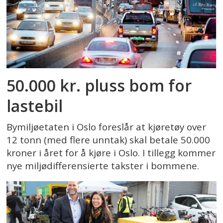
50.000 kr. pluss bom for
lastebil
Bymiljøetaten i Oslo foreslår at kjøretøy over
12 tonn (med flere unntak) skal betale 50.000
kroner i året for å kjøre i Oslo. I tillegg kommer
nye miljødifferensierte takster i bommene.