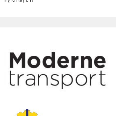
logistikkplan.