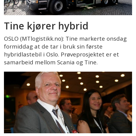
Tine kjører hybrid
OSLO (MTlogistikk.no): Tine markerte onsdag
formiddag at de tar i bruk sin første
hybridlastebil i Oslo. Prøveprosjektet er et
samarbeid mellom Scania og Tine.