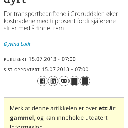
For transportbedriftene i Groruddalen øker
kostnadene med ti prosent fordi sjåførene
sliter med å finne frem.
Øyvind
Ludt
15.07.2013 - 07:00
PUBLISERT
15.07.2013 - 07:00
SIST OPPDATERT
Merk at denne artikkelen er over
ett år
gammel
, og kan inneholde utdatert
informasjon.