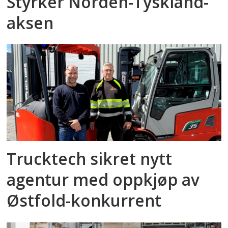
Styrker Norden-Tyskland-
aksen
Trucktech sikret nytt
agentur med oppkjøp av
Østfold-konkurrent