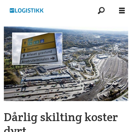
Dårlig skilting koster
dyrt