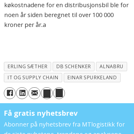
køkostnadene for en distribusjonsbil ble for
noen år siden beregnet til over 100 000
kroner per år.a
ERLING SÆTHER
DB SCHENKER
ALNABRU
IT OG SUPPLY CHAIN
EINAR SPURKELAND
Få gratis nyhetsbrev
Abonner på nyhetsbrev fra MTlogistikk for