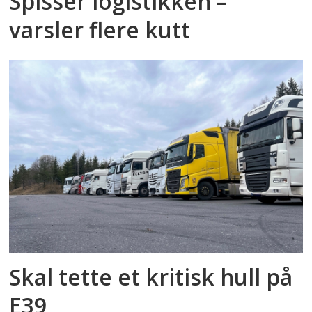
Spisser logistikken –
varsler flere kutt
Skal tette et kritisk hull på
E39