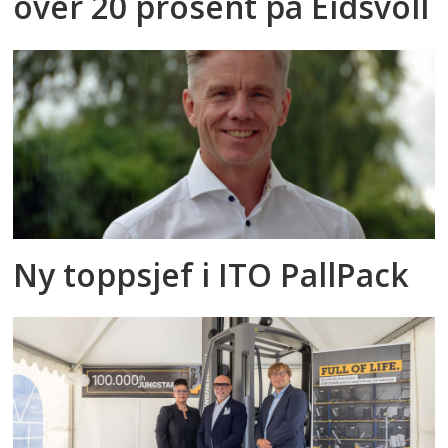
over 20 prosent på Eidsvoll
Ny toppsjef i ITO PallPack