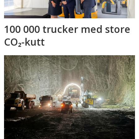
100 000 trucker med store
CO₂-kutt