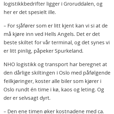
logistikkbedrifter ligger i Groruddalen, og
her er det spesielt ille.
– For sjåfører som er litt kjent kan vi si at de
må kjøre inn ved Hells Angels. Det er det
beste skiltet for vår terminal, og det synes vi
er litt pinlig, påpeker Spurkeland.
NHO logistikk og transport har beregnet at
den dårlige skiltingen i Oslo med påfølgende
feilkjøringer, koster alle biler som kjører i
Oslo rundt én time i kø, kaos og leting. Og
der er selvsagt dyrt.
– Den ene timen øker kostnadene med ca.