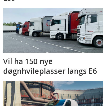
Vil ha 150 nye
døgnhvileplasser langs E6