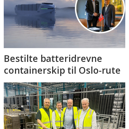
Bestilte batteridrevne
containerskip til Oslo-rute