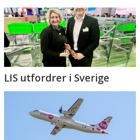
LIS utfordrer i Sverige