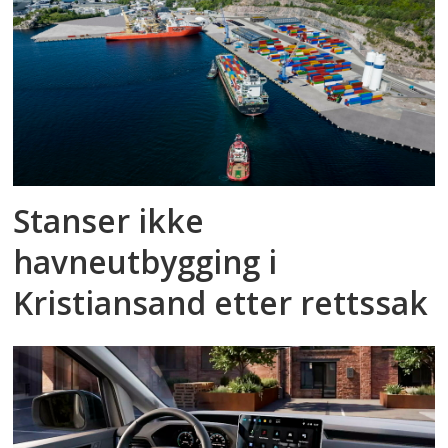
Stanser ikke
havneutbygging i
Kristiansand etter rettssak