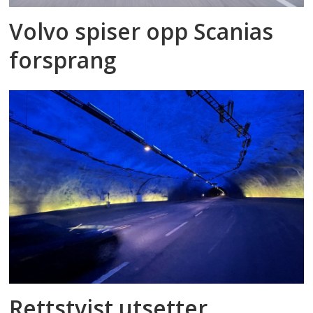
Volvo spiser opp Scanias
forsprang
Rettstvist utsetter