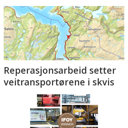
Reperasjonsarbeid setter
veitransportørene i skvis