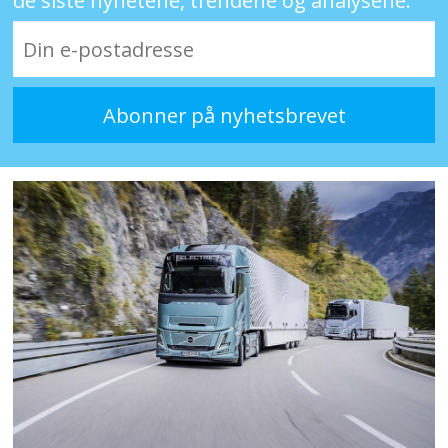
de siste nyhetene, trendene og analysene.