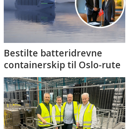
Bestilte batteridrevne
containerskip til Oslo-rute