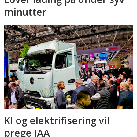
minutter
KI og elektrifisering vil
prege IAA