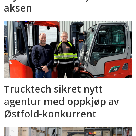
aksen
Trucktech sikret nytt
agentur med oppkjøp av
Østfold-konkurrent