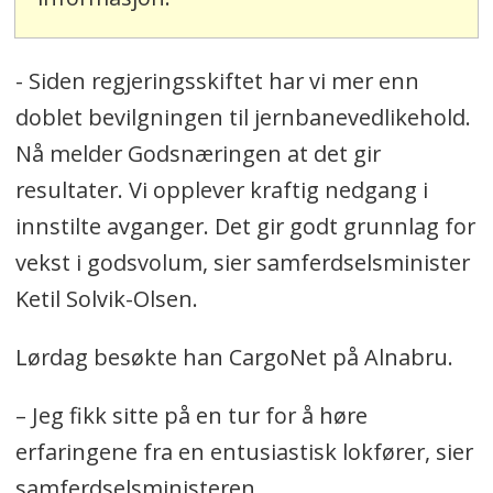
- Siden regjeringsskiftet har vi mer enn
doblet bevilgningen til jernbanevedlikehold.
Nå melder Godsnæringen at det gir
resultater. Vi opplever kraftig nedgang i
innstilte avganger. Det gir godt grunnlag for
vekst i godsvolum, sier samferdselsminister
Ketil Solvik-Olsen.
Lørdag besøkte han CargoNet på Alnabru.
– Jeg fikk sitte på en tur for å høre
erfaringene fra en entusiastisk lokfører, sier
samferdselsministeren.