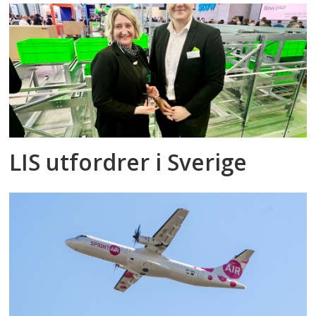
LIS utfordrer i Sverige