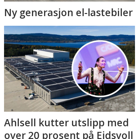
Ny generasjon el-lastebiler
Ahlsell kutter utslipp med
over 20 prosent på Eidsvoll