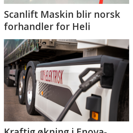
Scanlift Maskin blir norsk
forhandler for Heli
Kraftig økning i Enova-