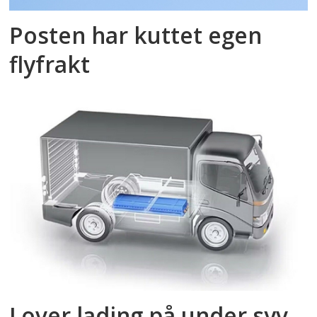
Posten har kuttet egen
flyfrakt
Lover lading på under syv