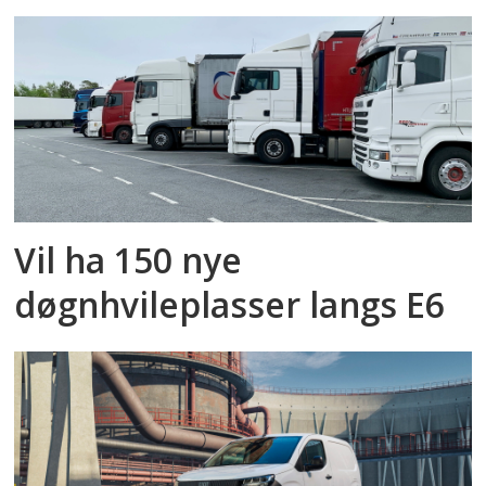
Vil ha 150 nye
døgnhvileplasser langs E6