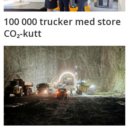
100 000 trucker med store
CO₂-kutt