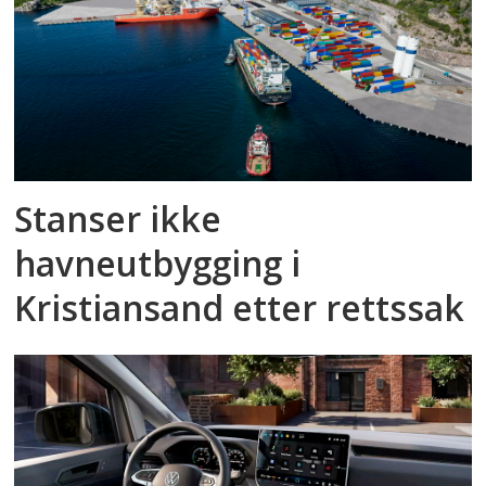
Stanser ikke
havneutbygging i
Kristiansand etter rettssak