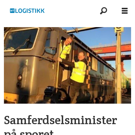
Samferdselsminister
på sporet