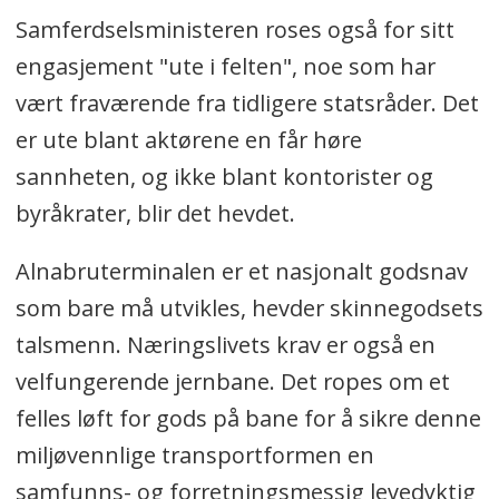
Samferdselsministeren roses også for sitt
engasjement "ute i felten", noe som har
vært fraværende fra tidligere statsråder. Det
er ute blant aktørene en får høre
sannheten, og ikke blant kontorister og
byråkrater, blir det hevdet.
Alnabruterminalen er et nasjonalt godsnav
som bare må utvikles, hevder skinnegodsets
talsmenn. Næringslivets krav er også en
velfungerende jernbane. Det ropes om et
felles løft for gods på bane for å sikre denne
miljøvennlige transportformen en
samfunns- og forretningsmessig levedyktig