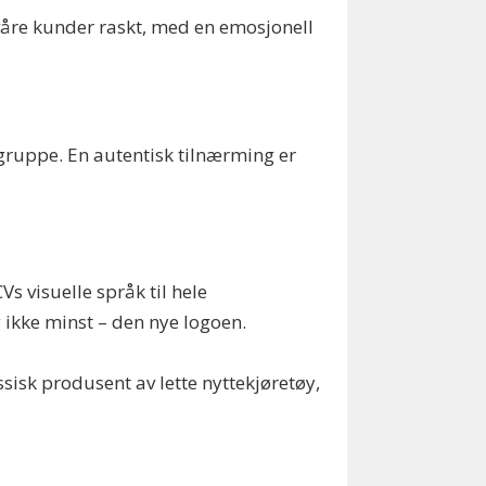
l våre kunder raskt, med en emosjonell
ålgruppe. En autentisk tilnærming er
Vs visuelle språk til hele
g ikke minst – den nye logoen.
sisk produsent av lette nyttekjøretøy,