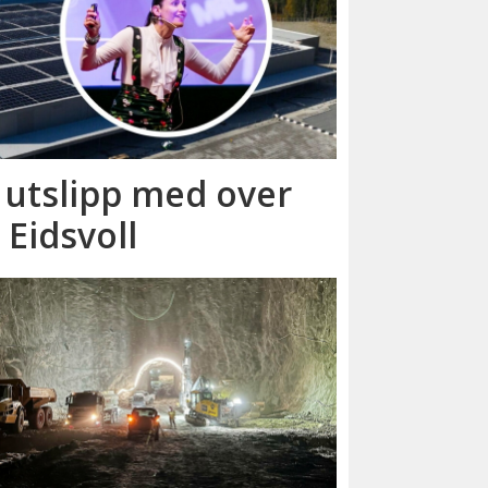
r utslipp med over
 Eidsvoll