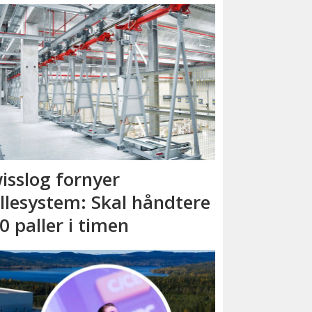
isslog fornyer
llesystem: Skal håndtere
0 paller i timen