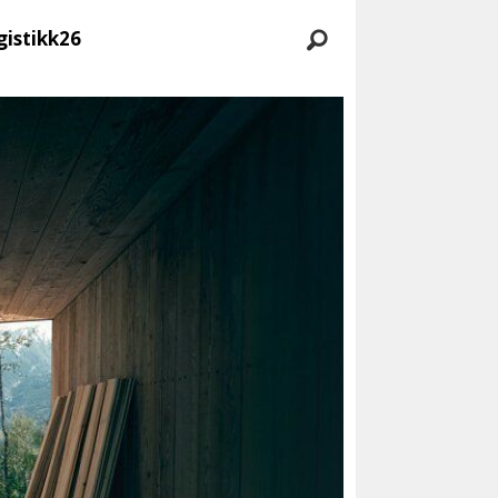
gistikk26