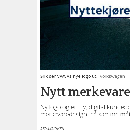
Slik ser VWCVs nye logo ut.
Volkswagen
Nytt merkevare
Ny logo og en ny, digital kundeo
merkevaredesign, på samme måt
REDAKSJONEN