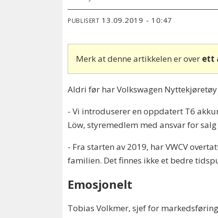
13.09.2019 - 10:47
PUBLISERT
Merk at denne artikkelen er over
ett
Aldri før har Volkswagen Nyttekjøretø
- Vi introduserer en oppdatert T6 akkura
Löw, styremedlem med ansvar for salg
- Fra starten av 2019, har VWCV overtat
familien. Det finnes ikke et bedre tids
Emosjonelt
Tobias Volkmer, sjef for markedsføring 