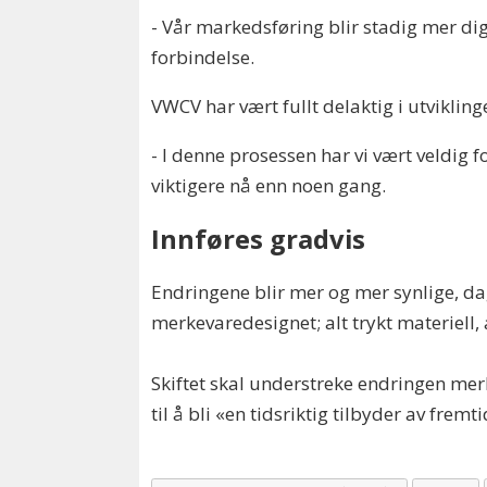
- Vår markedsføring blir stadig mer digi
forbindelse.
VWCV har vært fullt delaktig i utviklin
- I denne prosessen har vi vært veldig 
viktigere nå enn noen gang.
Innføres gradvis
Endringene blir mer og mer synlige, dag 
merkevaredesignet; alt trykt materiell,
Skiftet skal understreke endringen mer
til å bli «en tidsriktig tilbyder av frem