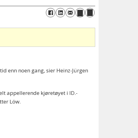
n tid enn noen gang, sier Heinz-Jürgen
lt appellerende kjøretøyet i ID.-
tter Löw.