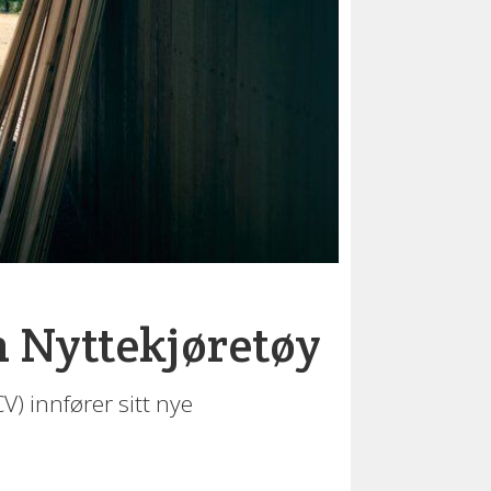
 Nyttekjøretøy
) innfører sitt nye