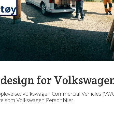
design for Volkswagen
pplevelse: Volkswagen Commercial Vehicles (VWCV
e som Volkswagen Personbiler.