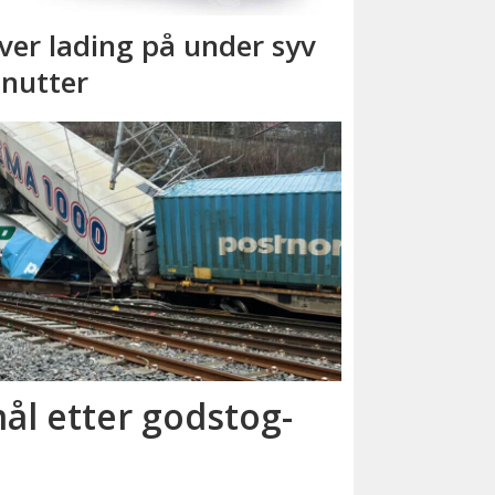
ver lading på under syv
nutter
ål etter godstog­