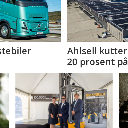
stebiler
Ahlsell kutte
20 prosent på