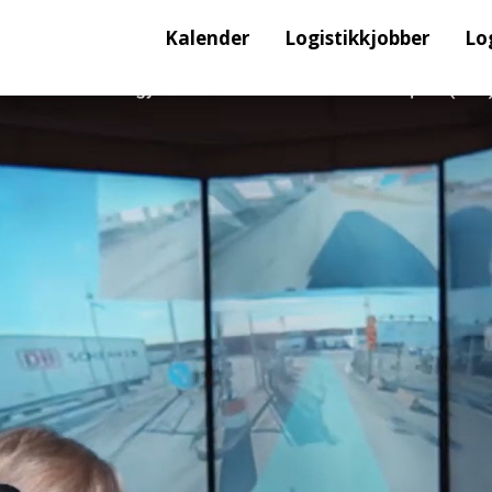
Kalender
Logistikkjobber
Lo