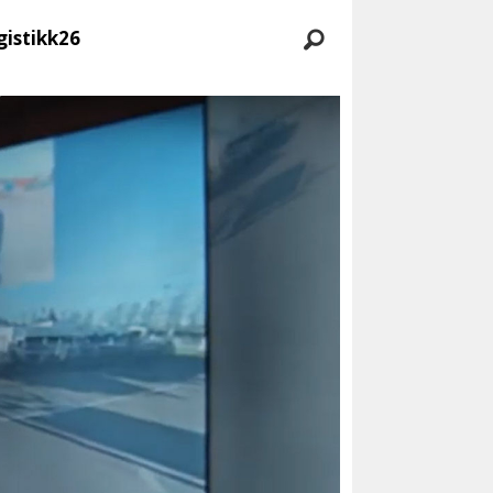
gistikk26