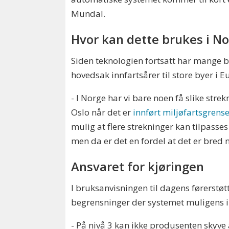
Mundal.
Hvor kan dette brukes i N
Siden teknologien fortsatt har mange be
hovedsak innfartsårer til store byer i E
- I Norge har vi bare noen få slike stre
Oslo når det er
innført miljøfartsgrense
mulig at flere strekninger kan tilpasse
men da er det en fordel at det er bred n
Ansvaret for kjøringen
I bruksanvisningen til dagens førerstøt
begrensninger der systemet muligens ikke
- På nivå 3 kan ikke produsenten skyve 