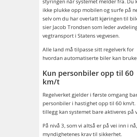
styringen når systemet melder fra. Du 
ikke plukke opp mobilen og surfe på ne
selv om du har overlatt kjøringen til bil
sier Jacob Trondsen som leder avdeling
vegtransport i Statens vegvesen.
Alle land må tilpasse sitt regelverk for
hvordan automatiserte biler kan bruke
Kun personbiler opp til 60
km/t
Regelverket gjelder i første omgang bar
personbiler i hastighet opp til 60 km/t. 
tillegg kan systemet bare aktiveres på ve
På nivå 3, som vi altså er på vei inn i
myndighetenes krav til sikkerhet.