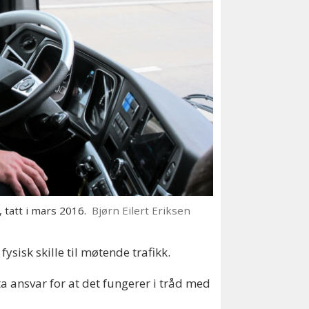
, tatt i mars 2016.
Bjørn Eilert Eriksen
ysisk skille til møtende trafikk.
ta ansvar for at det fungerer i tråd med