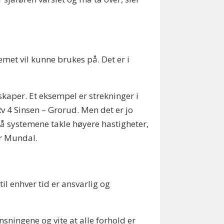
met vil kunne brukes på. Det er i
nskaper. Et eksempel er strekninger i
Rv 4 Sinsen – Grorud. Men det er jo
gså systemene takle høyere hastigheter,
er Mundal.
il enhver tid er ansvarlig og
sningene og vite at alle forhold er