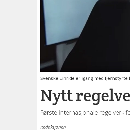
Svenske Einride er igang med fjernstyrte l
Nytt regelve
Første internasjonale regelverk f
Redaksjonen