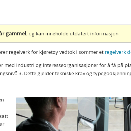
 år gammel
, og kan inneholde utdatert informasjon.
er regelverk for kjøretøy vedtok i sommer et
regelverk d
 med industri og interesseorganisasjoner for å få på pl
ngsnivå 3. Dette gjelder tekniske krav og typegodkjenning
en
satt
er