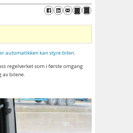
er automatikken kan styre bilen
.
ass regelverket som i første omgang
 av bilene.