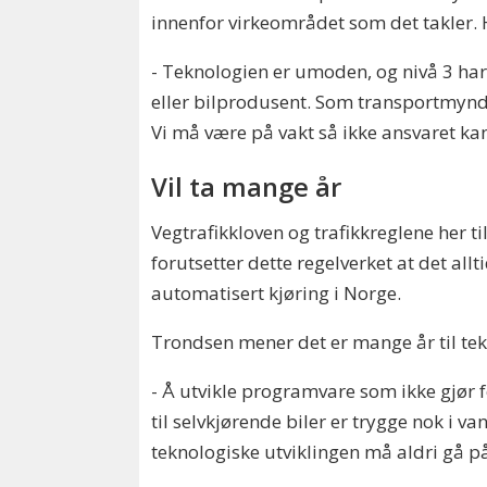
innenfor virkeområdet som det takler. H
- Teknologien er umoden, og nivå 3 har 
eller bilprodusent. Som transportmyndig
Vi må være på vakt så ikke ansvaret kan
Vil ta mange år
Vegtrafikkloven og trafikkreglene her ti
forutsetter dette regelverket at det all
automatisert kjøring i Norge.
Trondsen mener det er mange år til tekno
- Å utvikle programvare som ikke gjør 
til selvkjørende biler er trygge nok i 
teknologiske utviklingen må aldri gå på