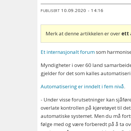
10.09.2020 - 14:16
PUBLISERT
Merk at denne artikkelen er over
ett
Et internasjonalt forum
som harmoniser
Myndigheter i over 60 land samarbeider
gjelder for det som kalles automatiseri
Automatisering er inndelt i fem nivå
.
- Under visse forutsetninger kan sjåfør
overlate kontrollen på kjøretøyet til det
automatiske systemet. Men du må fort
følge med og være forberedt på å ta ov