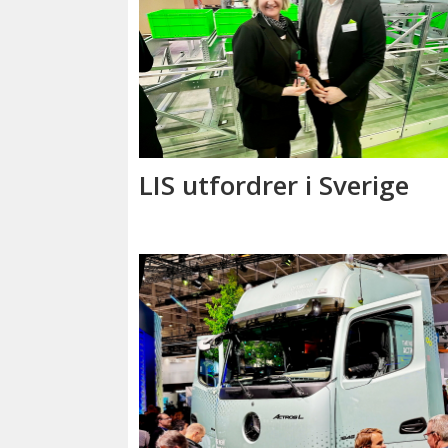
LIS utfordrer i Sverige