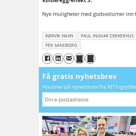
Kinderegg-effekt 3:
Nye muligheter med godsvolumer inn til 
RØRVIK HAVN
PAUL INGVAR DEKKERHUS
PER SANDBERG
Få gratis nyhetsbrev
Abonner på nyhetsbrev fra MTlogistikk 