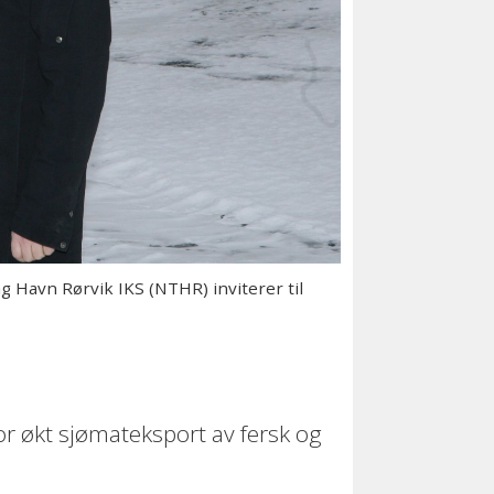
g Havn Rørvik IKS (NTHR) inviterer til
for økt sjømateksport av fersk og