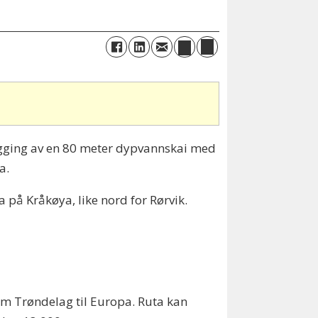
ygging av en 80 meter dypvannskai med
a.
a på Kråkøya, like nord for Rørvik.
lom Trøndelag til Europa. Ruta kan