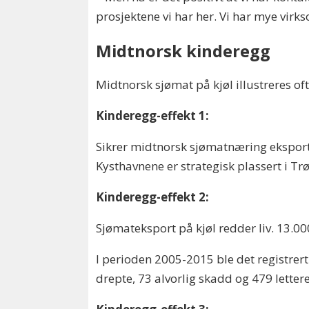
prosjektene vi har her. Vi har mye virk
Midtnorsk kinderegg
Midtnorsk sjømat på kjøl illustreres o
Kinderegg-effekt 1:
Sikrer midtnorsk sjømatnæring eksportka
Kysthavnene er strategisk plassert i T
Kinderegg-effekt 2:
Sjømateksport på kjøl redder liv. 13.00
I perioden 2005-2015 ble det registrer
drepte, 73 alvorlig skadd og 479 letter