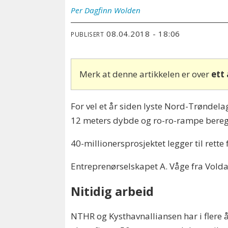
Per Dagfinn
Wolden
08.04.2018 - 18:06
PUBLISERT
Merk at denne artikkelen er over
ett
For vel et år siden lyste Nord-Trønd
12 meters dybde og ro-ro-rampe beregne
40-millionersprosjektet legger til rette
Entreprenørselskapet A. Våge fra Volda
Nitidig arbeid
NTHR og Kysthavnalliansen har i flere 