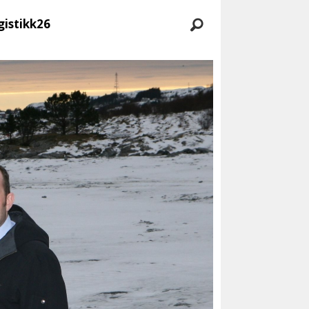
gistikk26