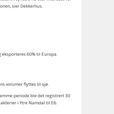
ionen, sier Dekkerhus.
g eksporteres 60% til Europa.
 volumer flyttes til sjø.
samme periode ble det registrert 30
akterier i Ytre Namdal til E6.