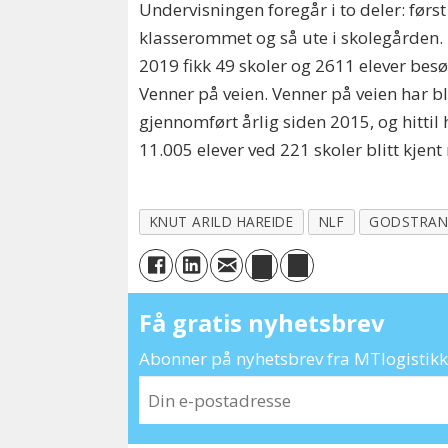
Undervisningen foregår i to deler: først 
klasserommet og så ute i skolegården. 
2019 fikk 49 skoler og 2611 elever besø
Venner på veien. Venner på veien har bl
gjennomført årlig siden 2015, og hittil 
11.005 elever ved 221 skoler blitt kjen
KNUT ARILD HAREIDE
NLF
GODSTRAN
Få gratis nyhetsbrev
Abonner på nyhetsbrev fra MTlogistikk 