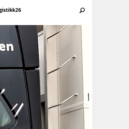
gistikk26