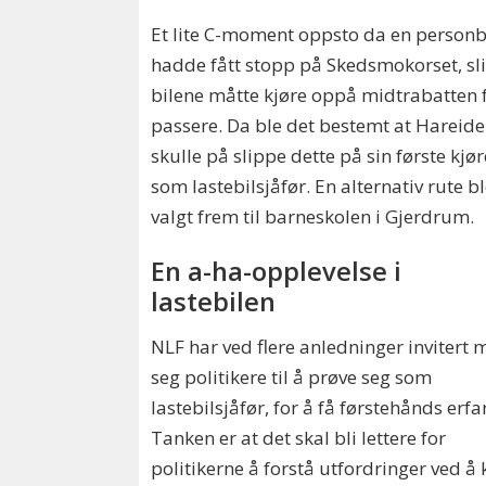
Et lite C-moment oppsto da en personb
hadde fått stopp på Skedsmokorset, sli
bilene måtte kjøre oppå midtrabatten 
passere. Da ble det bestemt at Hareide
skulle på slippe dette på sin første kjø
som lastebilsjåfør. En alternativ rute b
valgt frem til barneskolen i Gjerdrum.
En a-ha-opplevelse i
lastebilen
NLF har ved flere anledninger invitert
seg politikere til å prøve seg som
lastebilsjåfør, for å få førstehånds erfa
Tanken er at det skal bli lettere for
politikerne å forstå utfordringer ved å 