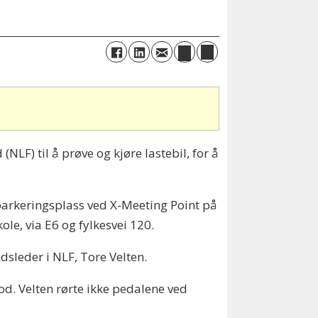
NLF) til å prøve og kjøre lastebil, for å
 parkeringsplass ved X-Meeting Point på
ole, via E6 og fylkesvei 120.
dsleder i NLF, Tore Velten.
god. Velten rørte ikke pedalene ved