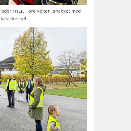
leder i NLF, Tore Velten, snakket med
ikksikkerhet.