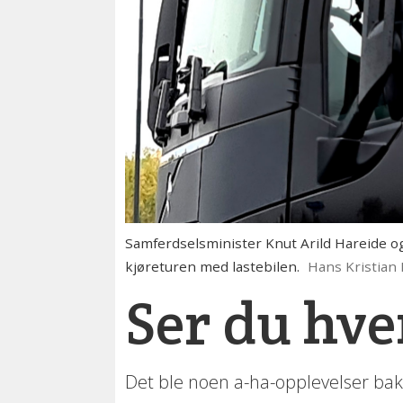
Samferdselsminister Knut Arild Hareide o
kjøreturen med lastebilen.
Hans Kristian 
Ser du hve
Det ble noen a-ha-opplevelser bak