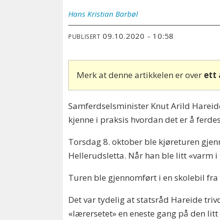
Hans Kristian
Barbøl
09.10.2020 - 10:58
PUBLISERT
Merk at denne artikkelen er over
ett
Samferdselsminister Knut Arild Hareide b
kjenne i praksis hvordan det er å ferdes 
Torsdag 8. oktober ble kjøreturen gjen
Hellerudsletta. Når han ble litt «varm i
Turen ble gjennomført i en skolebil fra
Det var tydelig at statsråd Hareide triv
«lærersetet» en eneste gang på den litt