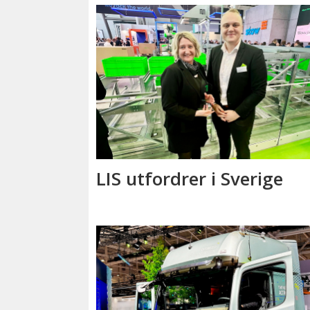
LIS utfordrer i Sverige