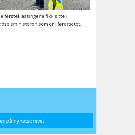
le førsteklassingene fikk sitte i
rdselsministeren som er i førersetet.