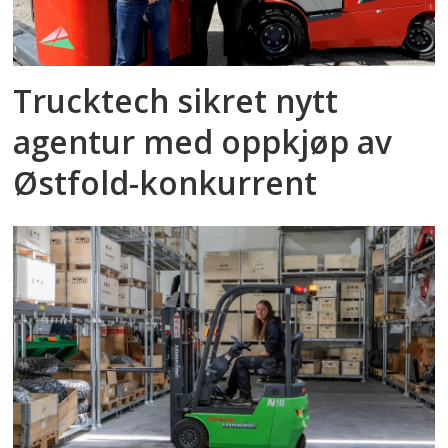
Trucktech sikret nytt
agentur med oppkjøp av
Østfold-konkurrent