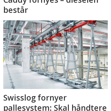
består
Swisslog fornyer
pallesystem: Skal håndtere