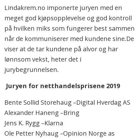
Lindakrem.no imponerte juryen med en
meget god kjøpsopplevelse og god kontroll
på hvilken miks som fungerer best sammen
når de kommuniserer med kundene sine.De
viser at de tar kundene på alvor og har
lønnsom vekst, heter det i
jurybegrunnelsen.
Juryen for netthandelsprisene 2019
Bente Sollid Storehaug –Digital Hverdag AS
Alexander Haneng –Bring
Jens K. Rygg –Klarna
Ole Petter Nyhaug –Opinion Norge as