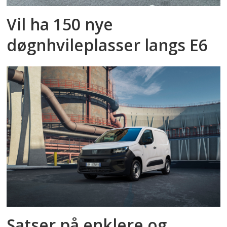
Vil ha 150 nye
døgnhvileplasser langs E6
Satser på enklere og