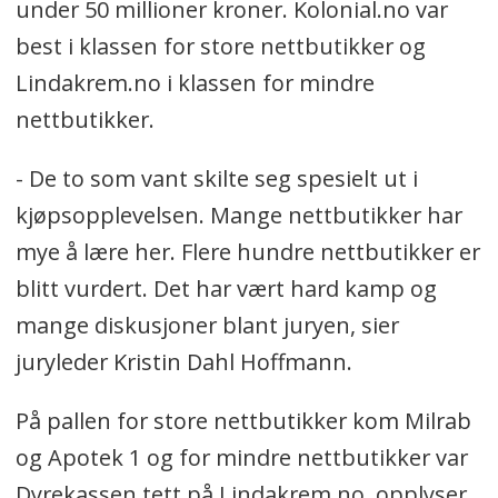
under 50 millioner kroner. Kolonial.no var
best i klassen for store nettbutikker og
Lindakrem.no i klassen for mindre
nettbutikker.
- De to som vant skilte seg spesielt ut i
kjøpsopplevelsen. Mange nettbutikker har
mye å lære her. Flere hundre nettbutikker er
blitt vurdert. Det har vært hard kamp og
mange diskusjoner blant juryen, sier
juryleder Kristin Dahl Hoffmann.
På pallen for store nettbutikker kom Milrab
og Apotek 1 og for mindre nettbutikker var
Dyrekassen tett på Lindakrem.no, opplyser