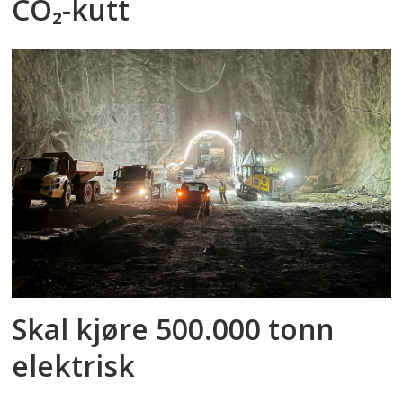
CO₂-kutt
Skal kjøre 500.000 tonn
elektrisk