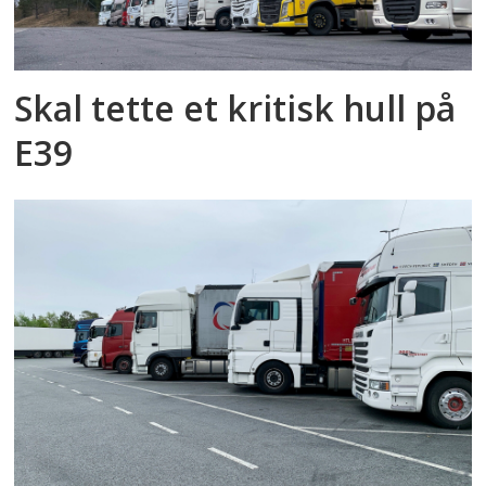
Skal tette et kritisk hull på
E39