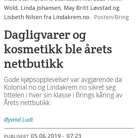
Wold, Linda Johansen, May Britt Løvstad og
Lisbeth Nilsen fra Lindakrem.no.
Posten/Bring
Dagligvarer og
kosmetikk ble årets
nettbutikk
Gode kjøpsopplevelser var avgjørende da
Kolonial.no og Lindakrem.no sikret seg
tittelen i hver sin klasse i Brings kåring av
Årets nettbutikk.
Øyvind
Ludt
05.06.2019 - 07:23
PUBLISERT