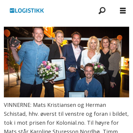
VINNERNE: Mats Kristiansen og Herman
Schistad, hhv. øverst til venstre og foran i bildet,
tok i mot prisen for Kolonial.no. Til høyre for
Mats står Karoline Sturesson Nordbø, Timm