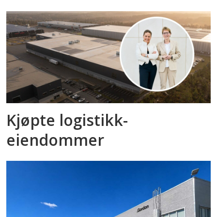
Kjøpte logistikk­
eiendommer